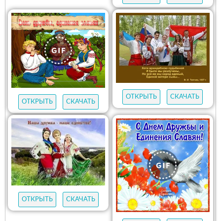
ОТКРЫТЬ
СКАЧАТЬ
ОТКРЫТЬ
СКАЧАТЬ
ОТКРЫТЬ
СКАЧАТЬ