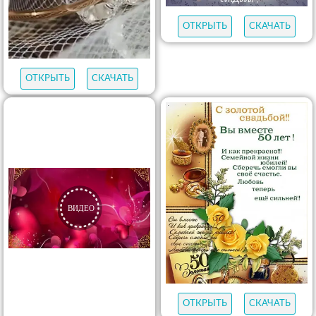
ОТКРЫТЬ
СКАЧАТЬ
ОТКРЫТЬ
СКАЧАТЬ
ОТКРЫТЬ
СКАЧАТЬ