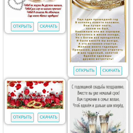
ОТКРЫТЬ
СКАЧАТЬ
ОТКРЫТЬ
СКАЧАТЬ
ОТКРЫТЬ
СКАЧАТЬ