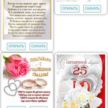
ОТКРЫТЬ
СКАЧАТЬ
ОТКРЫТЬ
СКАЧАТЬ