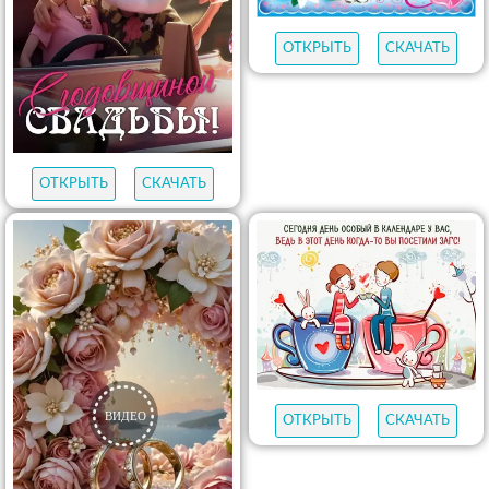
ОТКРЫТЬ
СКАЧАТЬ
ОТКРЫТЬ
СКАЧАТЬ
ОТКРЫТЬ
СКАЧАТЬ