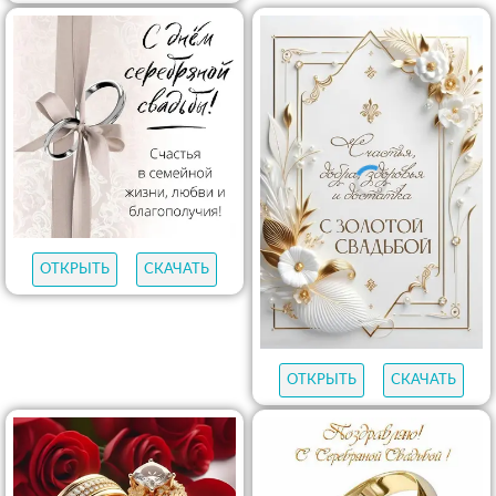
ОТКРЫТЬ
СКАЧАТЬ
ОТКРЫТЬ
СКАЧАТЬ