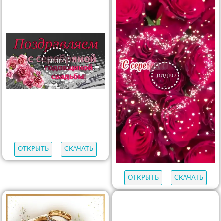
ОТКРЫТЬ
СКАЧАТЬ
ОТКРЫТЬ
СКАЧАТЬ