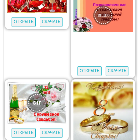
ОТКРЫТЬ
СКАЧАТЬ
ОТКРЫТЬ
СКАЧАТЬ
ОТКРЫТЬ
СКАЧАТЬ