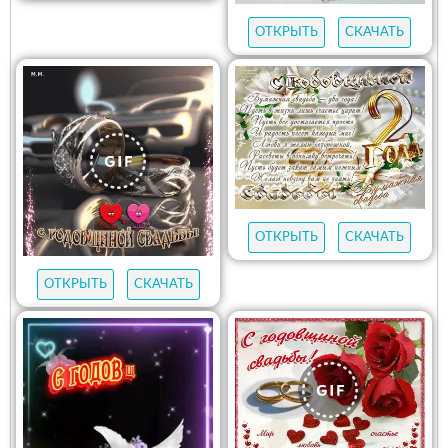
ОТКРЫТЬ
СКАЧАТЬ
ОТКРЫТЬ
СКАЧАТЬ
ОТКРЫТЬ
СКАЧАТЬ