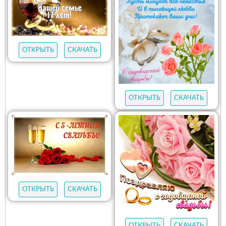
ОТКРЫТЬ
СКАЧАТЬ
ОТКРЫТЬ
СКАЧАТЬ
ОТКРЫТЬ
СКАЧАТЬ
ОТКРЫТЬ
СКАЧАТЬ