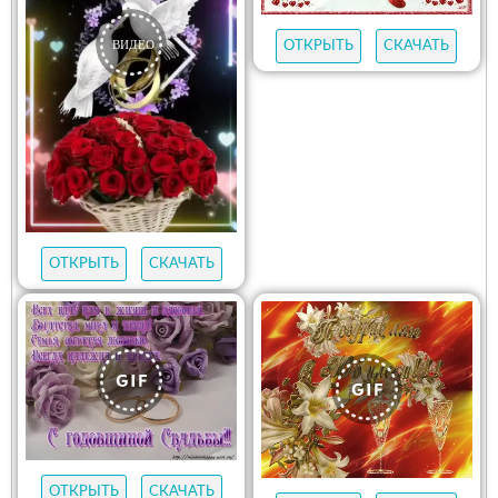
ОТКРЫТЬ
СКАЧАТЬ
ОТКРЫТЬ
СКАЧАТЬ
ОТКРЫТЬ
СКАЧАТЬ