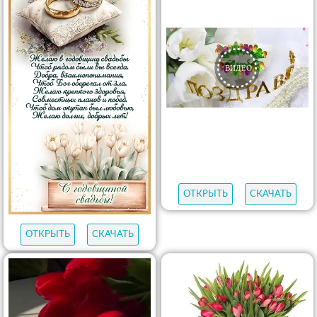
ОТКРЫТЬ
СКАЧАТЬ
ОТКРЫТЬ
СКАЧАТЬ