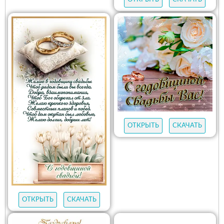
ОТКРЫТЬ
СКАЧАТЬ
ОТКРЫТЬ
СКАЧАТЬ