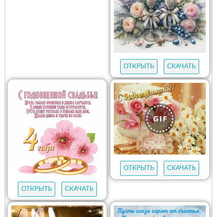
ОТКРЫТЬ
СКАЧАТЬ
ОТКРЫТЬ
СКАЧАТЬ
ОТКРЫТЬ
СКАЧАТЬ