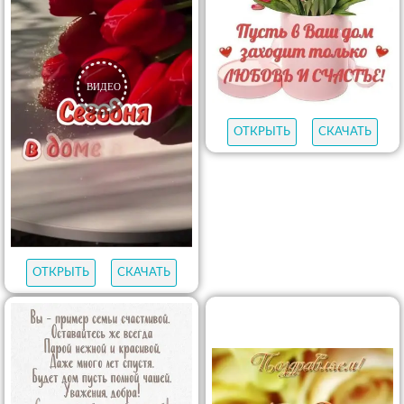
ОТКРЫТЬ
СКАЧАТЬ
ОТКРЫТЬ
СКАЧАТЬ