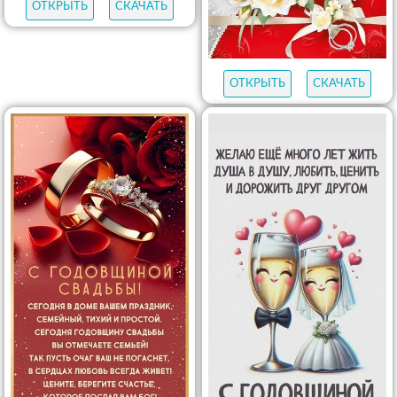
ОТКРЫТЬ
СКАЧАТЬ
ОТКРЫТЬ
СКАЧАТЬ