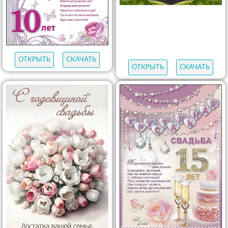
ОТКРЫТЬ
СКАЧАТЬ
ОТКРЫТЬ
СКАЧАТЬ