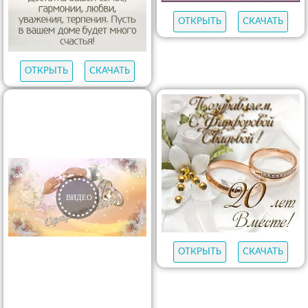
ОТКРЫТЬ
СКАЧАТЬ
ОТКРЫТЬ
СКАЧАТЬ
ОТКРЫТЬ
СКАЧАТЬ