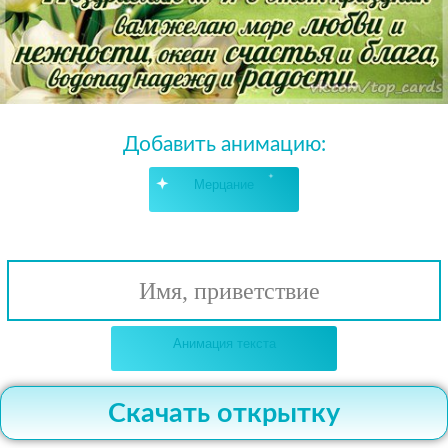
Добавить анимацию:
Мерцание
Имя, приветствие
Анимация текста
Скачать открытку