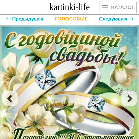
КАТАЛОГ
← Предыдущая
ГОЛОСОВЫЕ
Следующая →