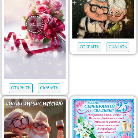
ОТКРЫТЬ
СКАЧАТЬ
ОТКРЫТЬ
СКАЧАТЬ