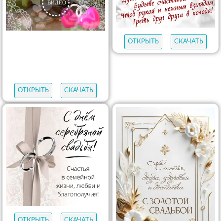
ОТКРЫТЬ
СКАЧАТЬ
ОТКРЫТЬ
СКАЧАТЬ
ОТКРЫТЬ
СКАЧАТЬ