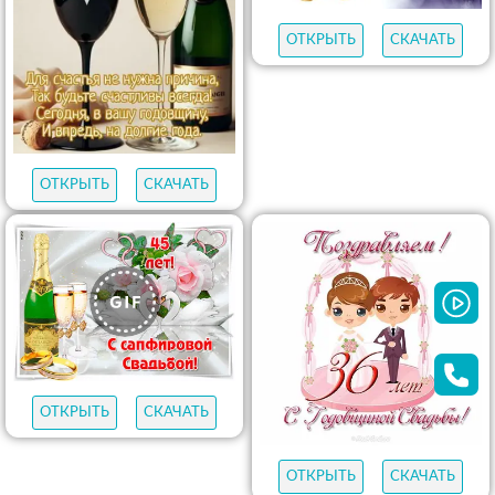
ОТКРЫТЬ
СКАЧАТЬ
ОТКРЫТЬ
СКАЧАТЬ
ОТКРЫТЬ
СКАЧАТЬ
ОТКРЫТЬ
СКАЧАТЬ