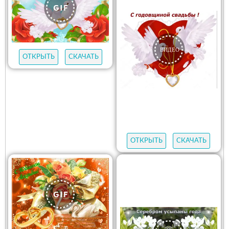
ОТКРЫТЬ
СКАЧАТЬ
ОТКРЫТЬ
СКАЧАТЬ