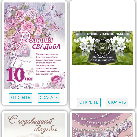
ОТКРЫТЬ
СКАЧАТЬ
ОТКРЫТЬ
СКАЧАТЬ