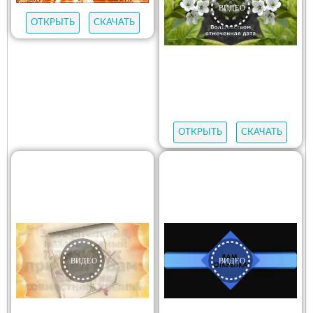
ОТКРЫТЬ
СКАЧАТЬ
ОТКРЫТЬ
СКАЧАТЬ