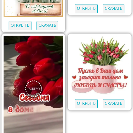
ОТКРЫТЬ
СКАЧАТЬ
ОТКРЫТЬ
СКАЧАТЬ
ОТКРЫТЬ
СКАЧАТЬ