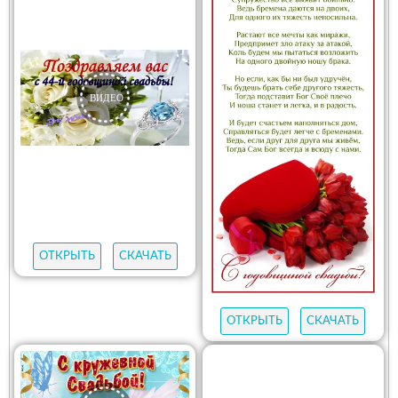
ОТКРЫТЬ
СКАЧАТЬ
ОТКРЫТЬ
СКАЧАТЬ