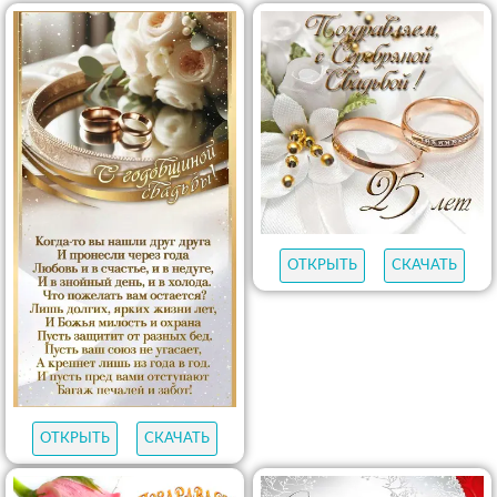
ОТКРЫТЬ
СКАЧАТЬ
ОТКРЫТЬ
СКАЧАТЬ