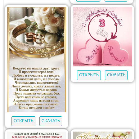
ОТКРЫТЬ
СКАЧАТЬ
ОТКРЫТЬ
СКАЧАТЬ