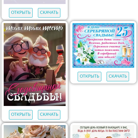
ОТКРЫТЬ
СКАЧАТЬ
ОТКРЫТЬ
СКАЧАТЬ
ОТКРЫТЬ
СКАЧАТЬ