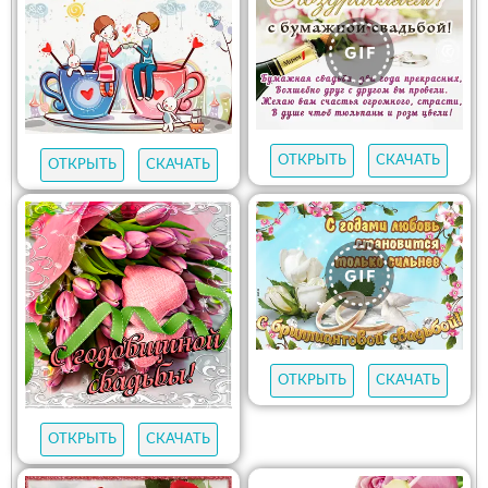
ОТКРЫТЬ
СКАЧАТЬ
ОТКРЫТЬ
СКАЧАТЬ
ОТКРЫТЬ
СКАЧАТЬ
ОТКРЫТЬ
СКАЧАТЬ