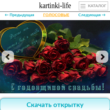
КАТАЛОГ
← Предыдущая
ГОЛОСОВЫЕ
Следующая →
Скачать открытку