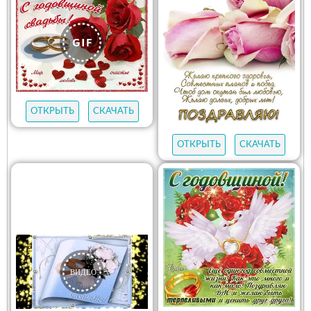
ОТКРЫТЬ
СКАЧАТЬ
ОТКРЫТЬ
СКАЧАТЬ