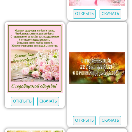
ОТКРЫТЬ
СКАЧАТЬ
ОТКРЫТЬ
СКАЧАТЬ
ОТКРЫТЬ
СКАЧАТЬ