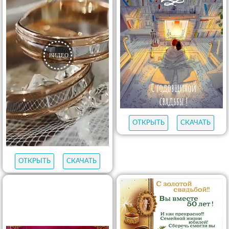
ОТКРЫТЬ
СКАЧАТЬ
ОТКРЫТЬ
СКАЧАТЬ