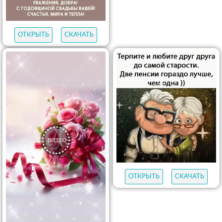
ОТКРЫТЬ
СКАЧАТЬ
ОТКРЫТЬ
СКАЧАТЬ