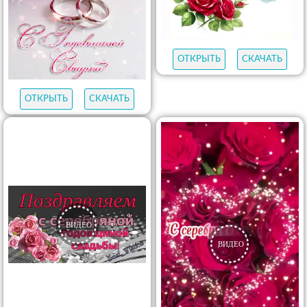
ОТКРЫТЬ
СКАЧАТЬ
ОТКРЫТЬ
СКАЧАТЬ