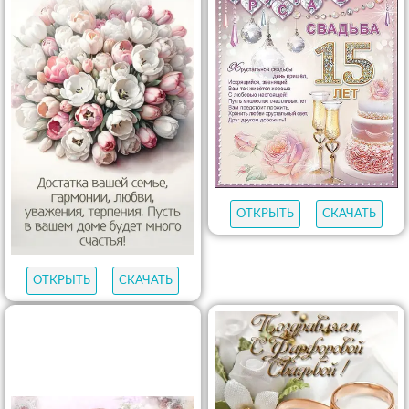
ОТКРЫТЬ
СКАЧАТЬ
ОТКРЫТЬ
СКАЧАТЬ