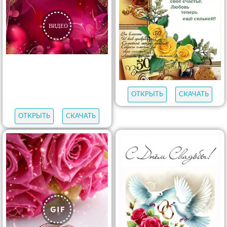
ОТКРЫТЬ
СКАЧАТЬ
ОТКРЫТЬ
СКАЧАТЬ