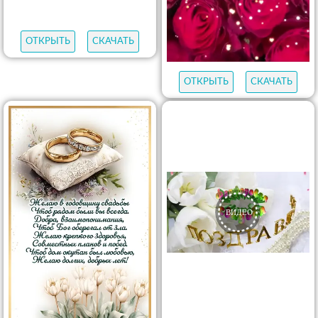
ОТКРЫТЬ
СКАЧАТЬ
ОТКРЫТЬ
СКАЧАТЬ