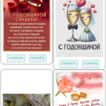
ОТКРЫТЬ
СКАЧАТЬ
ОТКРЫТЬ
СКАЧАТЬ