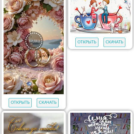
ОТКРЫТЬ
СКАЧАТЬ
ОТКРЫТЬ
СКАЧАТЬ