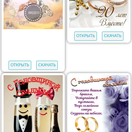
ОТКРЫТЬ
СКАЧАТЬ
ОТКРЫТЬ
СКАЧАТЬ