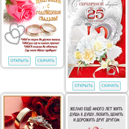
ОТКРЫТЬ
СКАЧАТЬ
ОТКРЫТЬ
СКАЧАТЬ