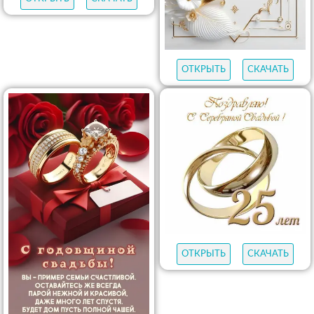
ОТКРЫТЬ
СКАЧАТЬ
ОТКРЫТЬ
СКАЧАТЬ