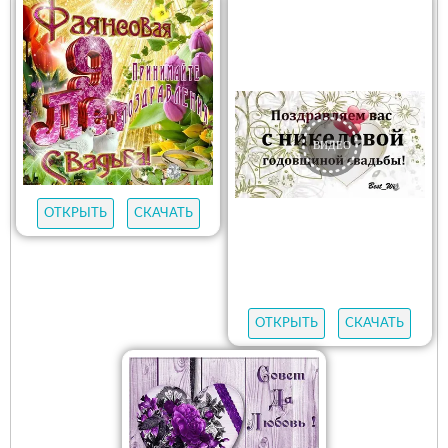
ОТКРЫТЬ
СКАЧАТЬ
ОТКРЫТЬ
СКАЧАТЬ