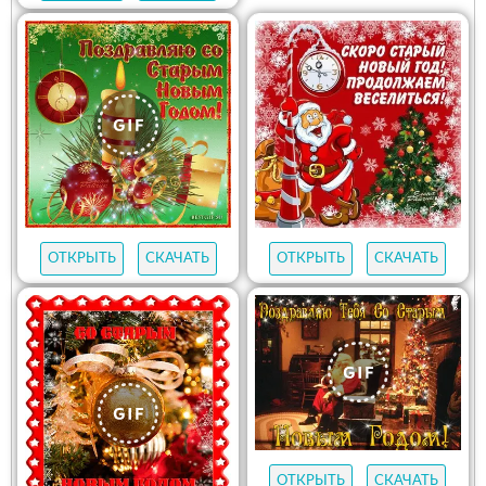
ОТКРЫТЬ
СКАЧАТЬ
ОТКРЫТЬ
СКАЧАТЬ
ОТКРЫТЬ
СКАЧАТЬ