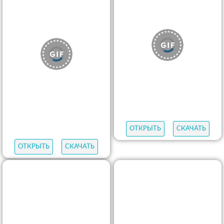
ОТКРЫТЬ
СКАЧАТЬ
ОТКРЫТЬ
СКАЧАТЬ
ОТКРЫТЬ
СКАЧАТЬ