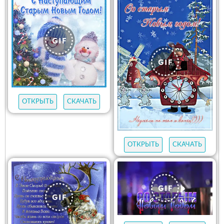
ОТКРЫТЬ
СКАЧАТЬ
ОТКРЫТЬ
СКАЧАТЬ