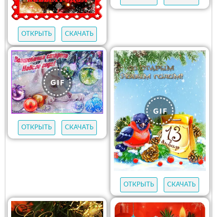
ОТКРЫТЬ
СКАЧАТЬ
ОТКРЫТЬ
СКАЧАТЬ
ОТКРЫТЬ
СКАЧАТЬ