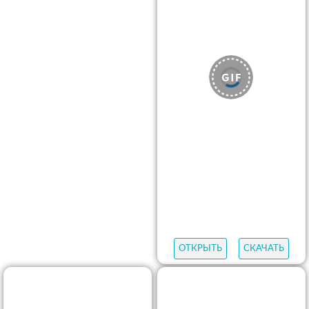
ОТКРЫТЬ
СКАЧАТЬ
ОТКРЫТЬ
СКАЧАТЬ