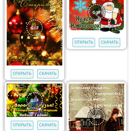
ОТКРЫТЬ
СКАЧАТЬ
ОТКРЫТЬ
СКАЧАТЬ
ОТКРЫТЬ
СКАЧАТЬ