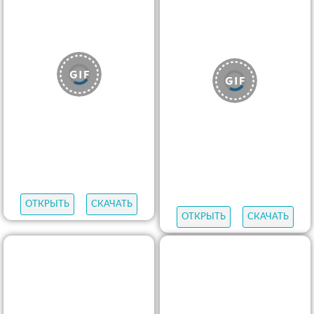
ОТКРЫТЬ
СКАЧАТЬ
ОТКРЫТЬ
СКАЧАТЬ
ОТКРЫТЬ
СКАЧАТЬ