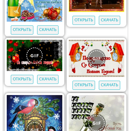
ОТКРЫТЬ
СКАЧАТЬ
ОТКРЫТЬ
СКАЧАТЬ
ОТКРЫТЬ
СКАЧАТЬ
ОТКРЫТЬ
СКАЧАТЬ