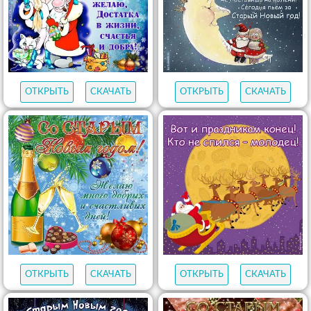
ОТКРЫТЬ
СКАЧАТЬ
ОТКРЫТЬ
СКАЧАТЬ
ОТКРЫТЬ
СКАЧАТЬ
ОТКРЫТЬ
СКАЧАТЬ