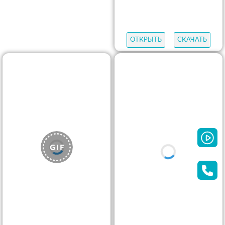
ОТКРЫТЬ
СКАЧАТЬ
ОТКРЫТЬ
СКАЧАТЬ
ОТКРЫТЬ
СКАЧАТЬ