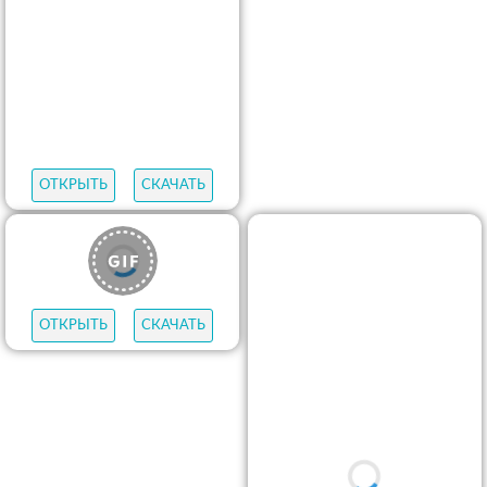
ОТКРЫТЬ
СКАЧАТЬ
ОТКРЫТЬ
СКАЧАТЬ
ОТКРЫТЬ
СКАЧАТЬ