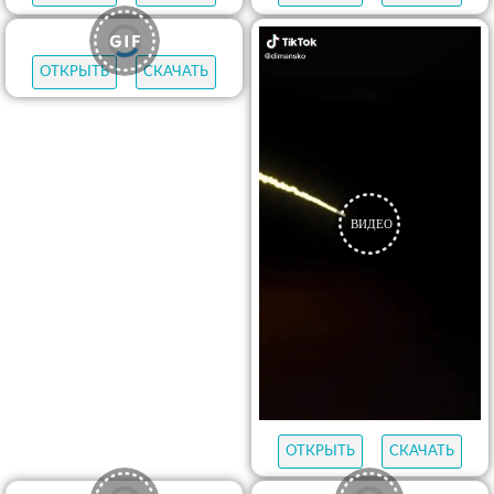
ОТКРЫТЬ
СКАЧАТЬ
ОТКРЫТЬ
СКАЧАТЬ
ОТКРЫТЬ
СКАЧАТЬ