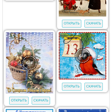
ОТКРЫТЬ
СКАЧАТЬ
ОТКРЫТЬ
СКАЧАТЬ
ОТКРЫТЬ
СКАЧАТЬ