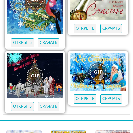
ОТКРЫТЬ
СКАЧАТЬ
ОТКРЫТЬ
СКАЧАТЬ
ОТКРЫТЬ
СКАЧАТЬ
ОТКРЫТЬ
СКАЧАТЬ