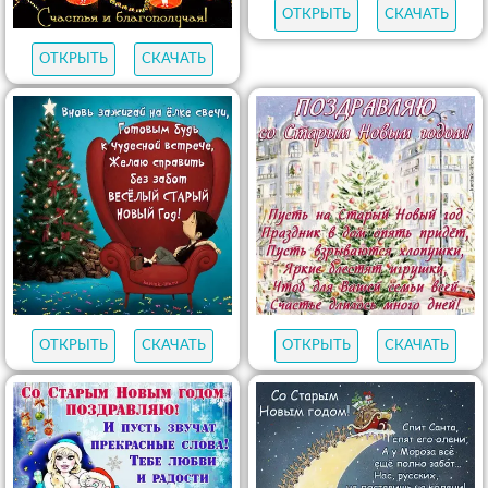
ОТКРЫТЬ
СКАЧАТЬ
ОТКРЫТЬ
СКАЧАТЬ
ОТКРЫТЬ
СКАЧАТЬ
ОТКРЫТЬ
СКАЧАТЬ