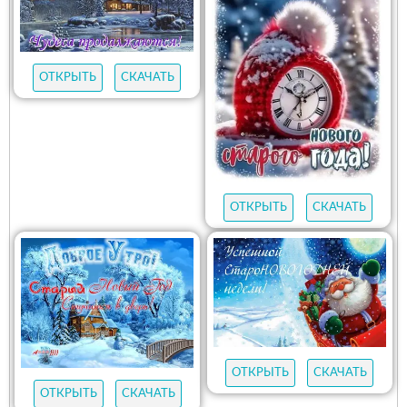
ОТКРЫТЬ
СКАЧАТЬ
ОТКРЫТЬ
СКАЧАТЬ
ОТКРЫТЬ
СКАЧАТЬ
ОТКРЫТЬ
СКАЧАТЬ