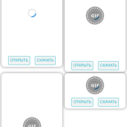
ОТКРЫТЬ
СКАЧАТЬ
ОТКРЫТЬ
СКАЧАТЬ
ОТКРЫТЬ
СКАЧАТЬ