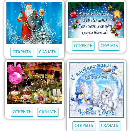
ОТКРЫТЬ
СКАЧАТЬ
ОТКРЫТЬ
СКАЧАТЬ
ОТКРЫТЬ
СКАЧАТЬ
ОТКРЫТЬ
СКАЧАТЬ