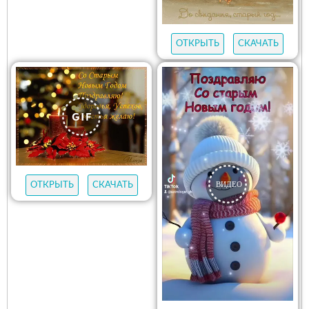
ОТКРЫТЬ
СКАЧАТЬ
ОТКРЫТЬ
СКАЧАТЬ