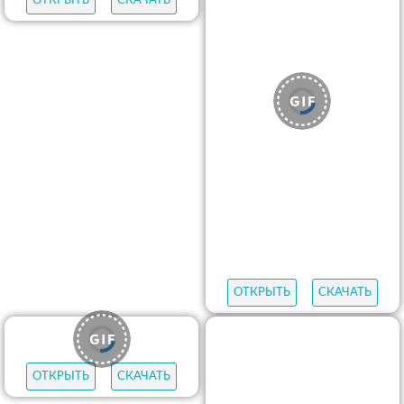
ОТКРЫТЬ
СКАЧАТЬ
ОТКРЫТЬ
СКАЧАТЬ
ОТКРЫТЬ
СКАЧАТЬ