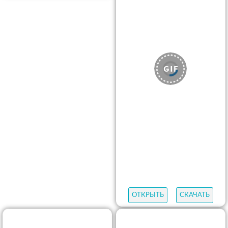
ОТКРЫТЬ
СКАЧАТЬ
ОТКРЫТЬ
СКАЧАТЬ