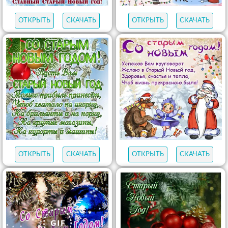
ОТКРЫТЬ
СКАЧАТЬ
ОТКРЫТЬ
СКАЧАТЬ
ОТКРЫТЬ
СКАЧАТЬ
ОТКРЫТЬ
СКАЧАТЬ