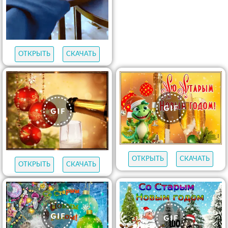
ОТКРЫТЬ
СКАЧАТЬ
ОТКРЫТЬ
СКАЧАТЬ
ОТКРЫТЬ
СКАЧАТЬ