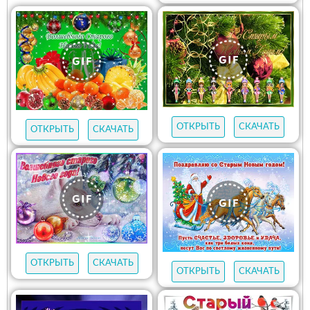
ОТКРЫТЬ
СКАЧАТЬ
ОТКРЫТЬ
СКАЧАТЬ
ОТКРЫТЬ
СКАЧАТЬ
ОТКРЫТЬ
СКАЧАТЬ