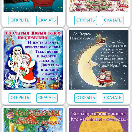
ОТКРЫТЬ
СКАЧАТЬ
ОТКРЫТЬ
СКАЧАТЬ
ОТКРЫТЬ
СКАЧАТЬ
ОТКРЫТЬ
СКАЧАТЬ