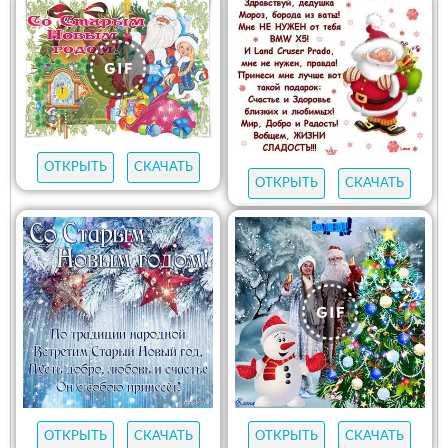
ОТКРЫТЬ
СКАЧАТЬ
ОТКРЫТЬ
СКАЧАТЬ
ОТКРЫТЬ
СКАЧАТЬ
ОТКРЫТЬ
СКАЧАТЬ