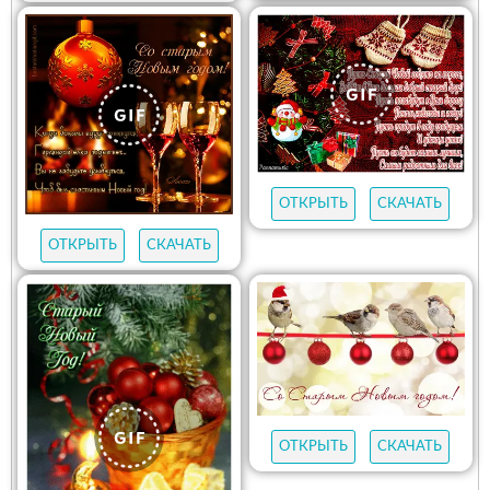
ОТКРЫТЬ
СКАЧАТЬ
ОТКРЫТЬ
СКАЧАТЬ
ОТКРЫТЬ
СКАЧАТЬ