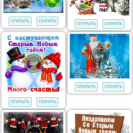
ОТКРЫТЬ
СКАЧАТЬ
ОТКРЫТЬ
СКАЧАТЬ
ОТКРЫТЬ
СКАЧАТЬ
ОТКРЫТЬ
СКАЧАТЬ