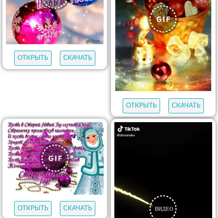
ОТКРЫТЬ
СКАЧАТЬ
ОТКРЫТЬ
СКАЧАТЬ
ОТКРЫТЬ
СКАЧАТЬ