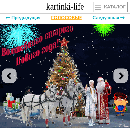
КАТАЛОГ
← Предыдущая
ГОЛОСОВЫЕ
Следующая →