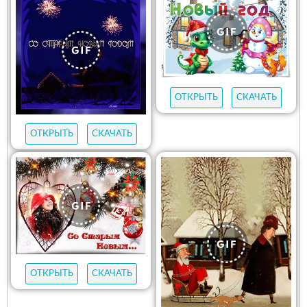
ОТКРЫТЬ
СКАЧАТЬ
ОТКРЫТЬ
СКАЧАТЬ
ОТКРЫТЬ
СКАЧАТЬ