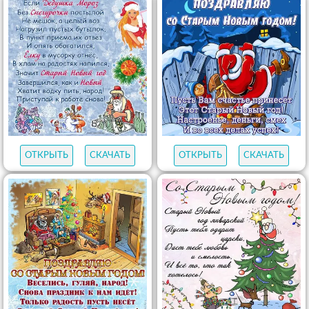
ОТКРЫТЬ
СКАЧАТЬ
ОТКРЫТЬ
СКАЧАТЬ