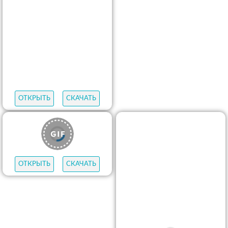
ОТКРЫТЬ
СКАЧАТЬ
ОТКРЫТЬ
СКАЧАТЬ