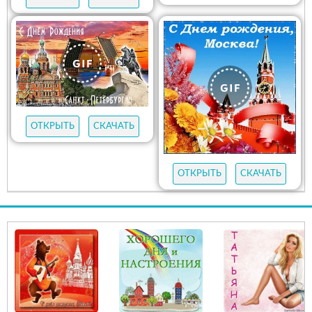
ОТКРЫТЬ
СКАЧАТЬ
ОТКРЫТЬ
СКАЧАТЬ