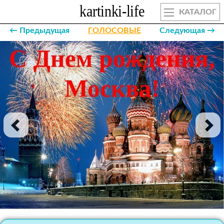
КАТАЛОГ
← Предыдущая
ГОЛОСОВЫЕ
Следующая →