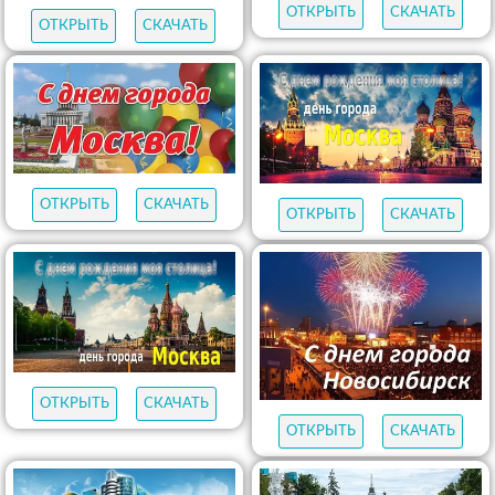
ОТКРЫТЬ
СКАЧАТЬ
ОТКРЫТЬ
СКАЧАТЬ
ОТКРЫТЬ
СКАЧАТЬ
ОТКРЫТЬ
СКАЧАТЬ
ОТКРЫТЬ
СКАЧАТЬ
ОТКРЫТЬ
СКАЧАТЬ