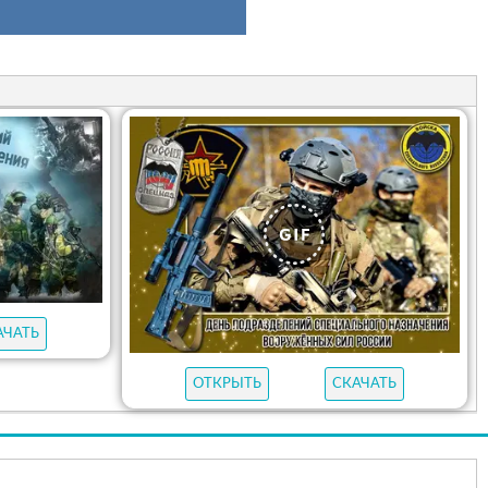
АЧАТЬ
ОТКРЫТЬ
СКАЧАТЬ