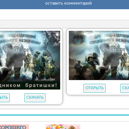
оставить комментарий
ОТКРЫТЬ
СК
ЫТЬ
СКАЧАТЬ