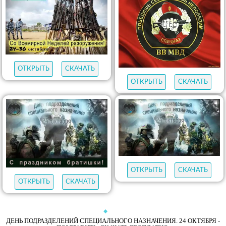
ОТКРЫТЬ
СКАЧАТЬ
ОТКРЫТЬ
СКАЧАТЬ
ОТКРЫТЬ
СКАЧАТЬ
ОТКРЫТЬ
СКАЧАТЬ
ДЕНЬ ПОДРАЗДЕЛЕНИЙ СПЕЦИАЛЬНОГО НАЗНАЧЕНИЯ. 24 ОКТЯБРЯ -