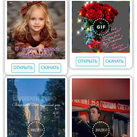
ОТКРЫТЬ
СКАЧАТЬ
ОТКРЫТЬ
СКАЧАТЬ