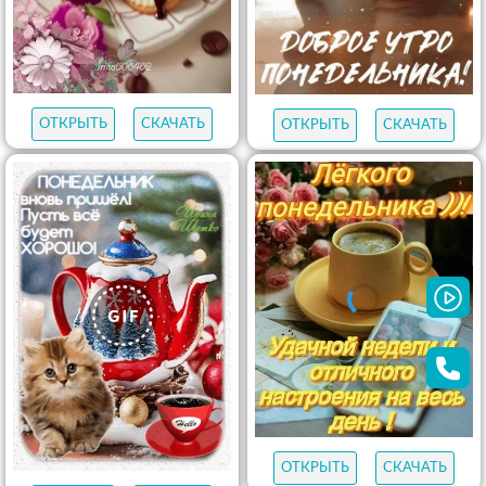
ОТКРЫТЬ
СКАЧАТЬ
ОТКРЫТЬ
СКАЧАТЬ
ОТКРЫТЬ
СКАЧАТЬ