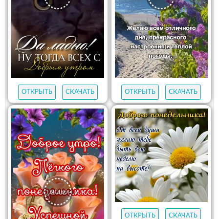
ОТКРЫТЬ
СКАЧАТЬ
ОТКРЫТЬ
СКАЧАТЬ
ОТКРЫТЬ
СКАЧАТЬ