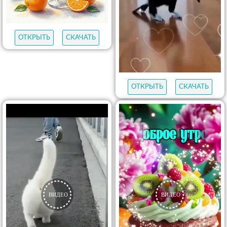
ОТКРЫТЬ
СКАЧАТЬ
ОТКРЫТЬ
СКАЧАТЬ