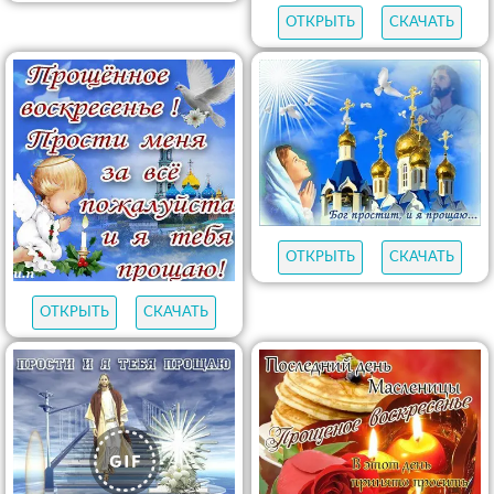
ОТКРЫТЬ
СКАЧАТЬ
ОТКРЫТЬ
СКАЧАТЬ
ОТКРЫТЬ
СКАЧАТЬ