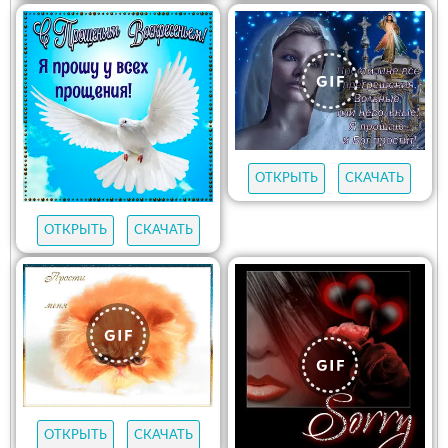
ОТКРЫТЬ
СКАЧАТЬ
ОТКРЫТЬ
СКАЧАТЬ
ОТКРЫТЬ
СКАЧАТЬ