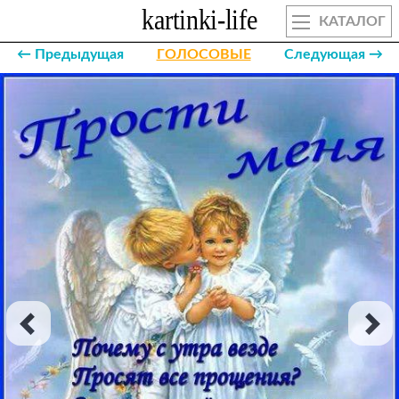
КАТАЛОГ
← Предыдущая
ГОЛОСОВЫЕ
Следующая →