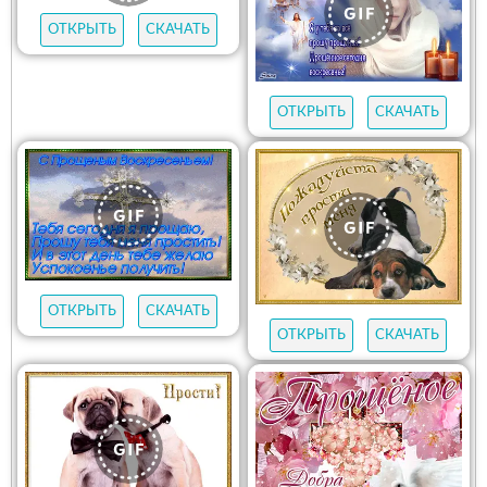
ОТКРЫТЬ
СКАЧАТЬ
ОТКРЫТЬ
СКАЧАТЬ
ОТКРЫТЬ
СКАЧАТЬ
ОТКРЫТЬ
СКАЧАТЬ