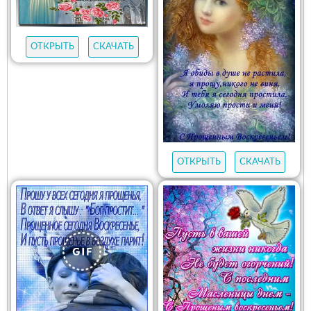
ОТКРЫТЬ
СКАЧАТЬ
ОТКРЫТЬ
СКАЧАТЬ