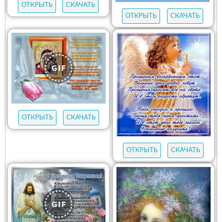
ОТКРЫТЬ
СКАЧАТЬ
ОТКРЫТЬ
СКАЧАТЬ
ОТКРЫТЬ
СКАЧАТЬ
ОТКРЫТЬ
СКАЧАТЬ