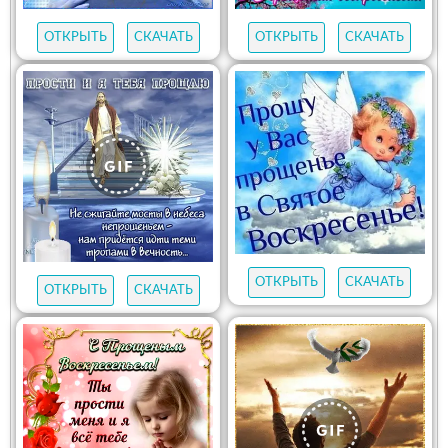
ОТКРЫТЬ
СКАЧАТЬ
ОТКРЫТЬ
СКАЧАТЬ
ОТКРЫТЬ
СКАЧАТЬ
ОТКРЫТЬ
СКАЧАТЬ