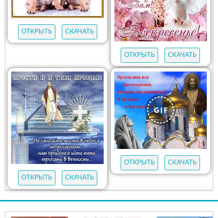
ОТКРЫТЬ
СКАЧАТЬ
ОТКРЫТЬ
СКАЧАТЬ
ОТКРЫТЬ
СКАЧАТЬ
ОТКРЫТЬ
СКАЧАТЬ