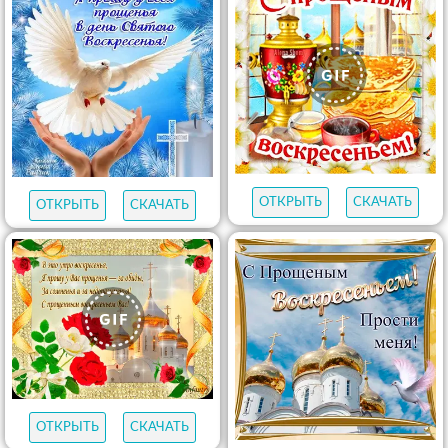
ОТКРЫТЬ
СКАЧАТЬ
ОТКРЫТЬ
СКАЧАТЬ
ОТКРЫТЬ
СКАЧАТЬ