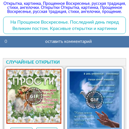
Открытка, картинка, Прощенное Воскресенье, русская традиция,
стихи, ангелочки. Открытки Открытка, картинка, Прощенное
Воскресенье, русская традиция, стихи, ангелочки, прощение.
На Прощеное Воскресенье. Последний день перед
Великим постом. Красивые открытки и картинки
0
оставить комментарий
СЛУЧАЙНЫЕ ОТКРЫТКИ