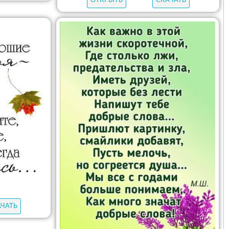
ОТКРЫТЬ
СКАЧАТЬ
АЧАТЬ