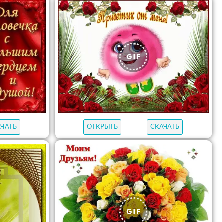
АЧАТЬ
ОТКРЫТЬ
СКАЧАТЬ