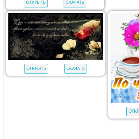
ОТКРЫТЬ
СКАЧАТЬ
ОТКРЫТЬ
СКАЧАТЬ
ОТК