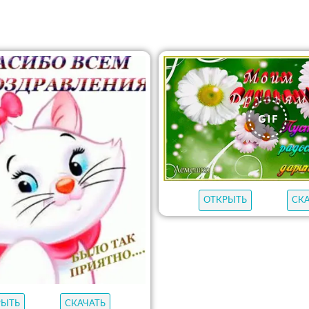
ОТКРЫТЬ
СК
РЫТЬ
СКАЧАТЬ