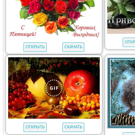
ОТК
ОТКРЫТЬ
СКАЧАТЬ
ОТКРЫТЬ
СКАЧАТЬ