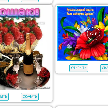
ОТКРЫТЬ
СК
РЫТЬ
СКАЧАТЬ