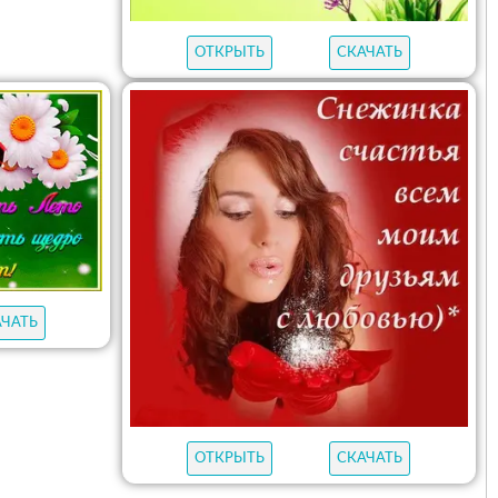
ОТКРЫТЬ
СКАЧАТЬ
АЧАТЬ
ОТКРЫТЬ
СКАЧАТЬ