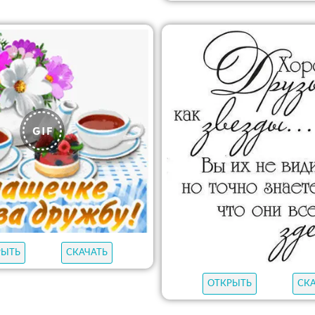
РЫТЬ
СКАЧАТЬ
ОТКРЫТЬ
СК