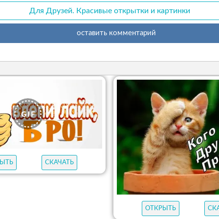
Для Друзей. Красивые открытки и картинки
оставить комментарий
ЫТЬ
СКАЧАТЬ
ОТКРЫТЬ
СК