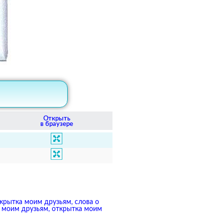
Открыть
в браузере
ткрытка моим друзьям, слова о
а моим друзьям, открытка моим