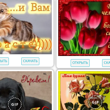
РЫТЬ
СКАЧАТЬ
ОТКРЫТЬ
СК