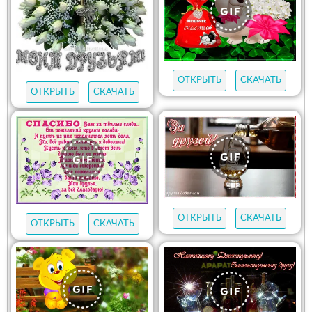
ОТКРЫТЬ
СКАЧАТЬ
ОТКРЫТЬ
СКАЧАТЬ
ОТКРЫТЬ
СКАЧАТЬ
ОТКРЫТЬ
СКАЧАТЬ