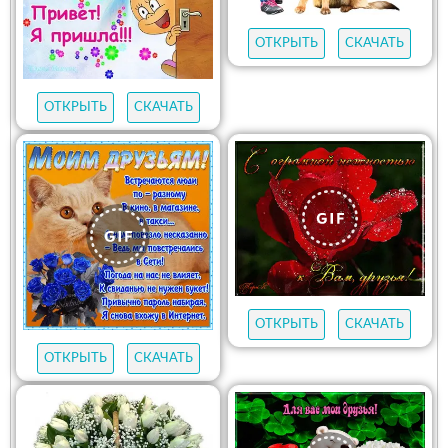
ОТКРЫТЬ
СКАЧАТЬ
ОТКРЫТЬ
СКАЧАТЬ
ОТКРЫТЬ
СКАЧАТЬ
ОТКРЫТЬ
СКАЧАТЬ