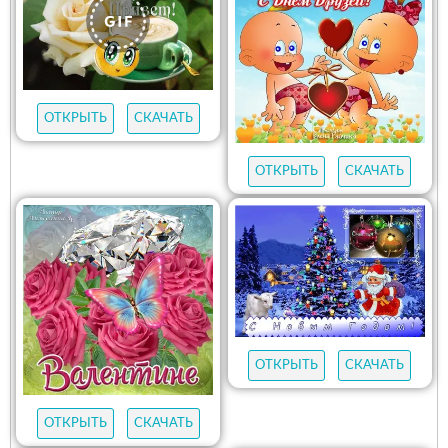
ОТКРЫТЬ
СКАЧАТЬ
ОТКРЫТЬ
СКАЧАТЬ
ОТКРЫТЬ
СКАЧАТЬ
ОТКРЫТЬ
СКАЧАТЬ