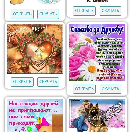
ОТКРЫТЬ
СКАЧАТЬ
ОТКРЫТЬ
СКАЧАТЬ
ОТКРЫТЬ
СКАЧАТЬ
ОТКРЫТЬ
СКАЧАТЬ