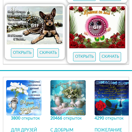
ОТКРЫТЬ
СКАЧАТЬ
ОТКРЫТЬ
СКАЧАТЬ
3800
открыток
20466
открыток
4290
открыток
ДЛЯ ДРУЗЕЙ
С ДОБРЫМ
ПОЖЕЛАНИЕ