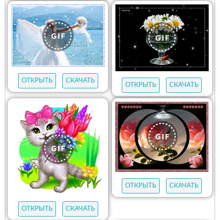
ОТКРЫТЬ
СКАЧАТЬ
ОТКРЫТЬ
СКАЧАТЬ
ОТКРЫТЬ
СКАЧАТЬ
ОТКРЫТЬ
СКАЧАТЬ