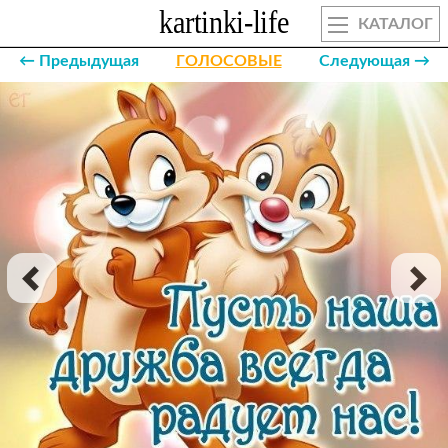
КАТАЛОГ
← Предыдущая
ГОЛОСОВЫЕ
Следующая →