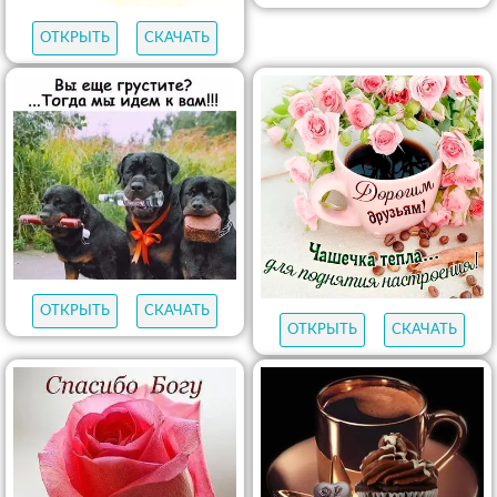
ОТКРЫТЬ
СКАЧАТЬ
ОТКРЫТЬ
СКАЧАТЬ
ОТКРЫТЬ
СКАЧАТЬ