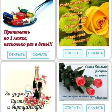
ОТКРЫТЬ
СКАЧАТЬ
ОТКРЫТЬ
СКАЧАТЬ
ОТКРЫТЬ
СКАЧАТЬ