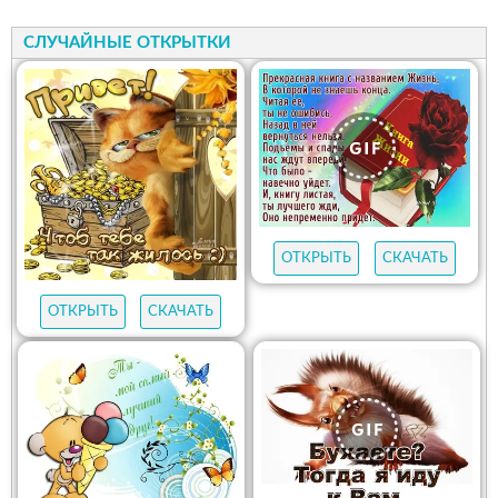
СЛУЧАЙНЫЕ ОТКРЫТКИ
ОТКРЫТЬ
СКАЧАТЬ
ОТКРЫТЬ
СКАЧАТЬ