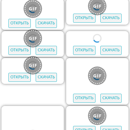
ОТКРЫТЬ
СКАЧАТЬ
ОТКРЫТЬ
СКАЧАТЬ