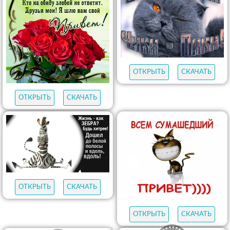
ОТКРЫТЬ
СКАЧАТЬ
ОТКРЫТЬ
СКАЧАТЬ
ОТКРЫТЬ
СКАЧАТЬ
ОТКРЫТЬ
СКАЧАТЬ