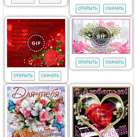
ОТКРЫТЬ
СКАЧАТЬ
ОТКРЫТЬ
СКАЧАТЬ
ОТКРЫТЬ
СКАЧАТЬ