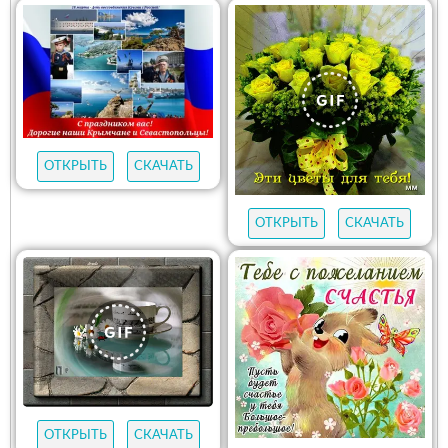
ОТКРЫТЬ
СКАЧАТЬ
ОТКРЫТЬ
СКАЧАТЬ
ОТКРЫТЬ
СКАЧАТЬ