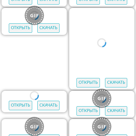
ОТКРЫТЬ
СКАЧАТЬ
ОТКРЫТЬ
СКАЧАТЬ