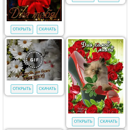
ОТКРЫТЬ
СКАЧАТЬ
ОТКРЫТЬ
СКАЧАТЬ
ОТКРЫТЬ
СКАЧАТЬ