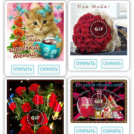
ОТКРЫТЬ
СКАЧАТЬ
ОТКРЫТЬ
СКАЧАТЬ
ОТКРЫТЬ
СКАЧАТЬ