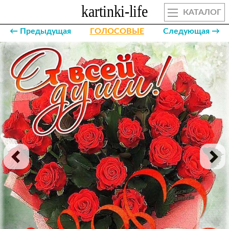
КАТАЛОГ
← Предыдущая
ГОЛОСОВЫЕ
Следующая →