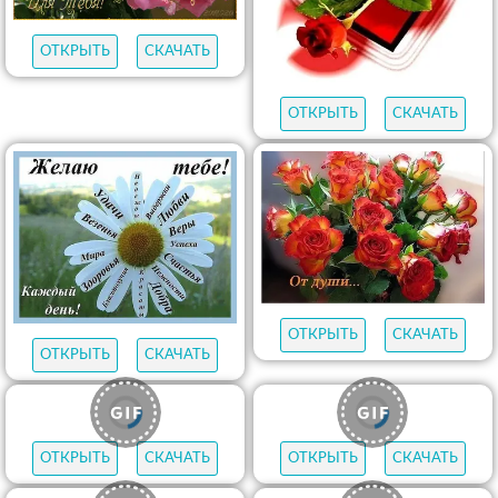
ОТКРЫТЬ
СКАЧАТЬ
ОТКРЫТЬ
СКАЧАТЬ
ОТКРЫТЬ
СКАЧАТЬ
ОТКРЫТЬ
СКАЧАТЬ