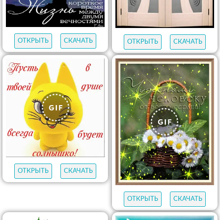
ОТКРЫТЬ
СКАЧАТЬ
ОТКРЫТЬ
СКАЧАТЬ
ОТКРЫТЬ
СКАЧАТЬ
ОТКРЫТЬ
СКАЧАТЬ