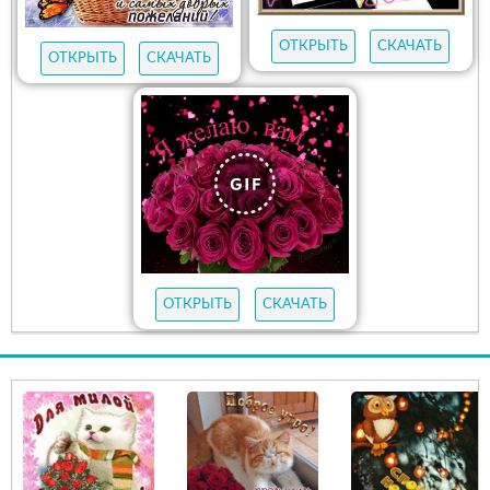
ОТКРЫТЬ
СКАЧАТЬ
ОТКРЫТЬ
СКАЧАТЬ
ОТКРЫТЬ
СКАЧАТЬ