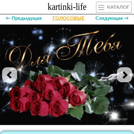
КАТАЛОГ
← Предыдущая
ГОЛОСОВЫЕ
Следующая →