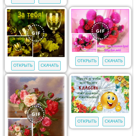
ОТКРЫТЬ
СКАЧАТЬ
ОТКРЫТЬ
СКАЧАТЬ
ОТКРЫТЬ
СКАЧАТЬ