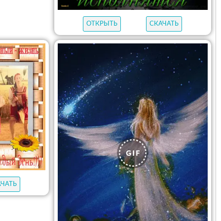
ОТКРЫТЬ
СКАЧАТЬ
АЧАТЬ