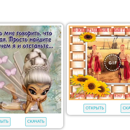
ОТКРЫТЬ
СК
РЫТЬ
СКАЧАТЬ