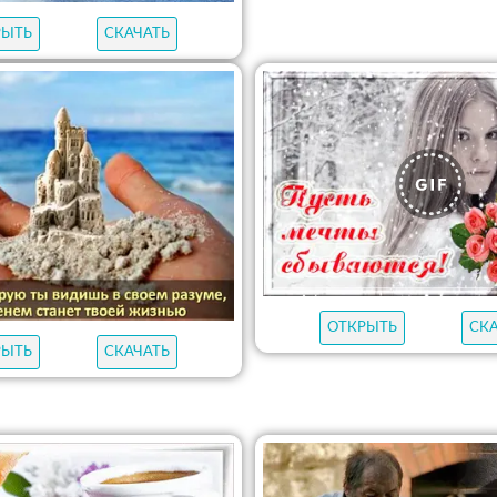
РЫТЬ
СКАЧАТЬ
ОТКРЫТЬ
СК
РЫТЬ
СКАЧАТЬ