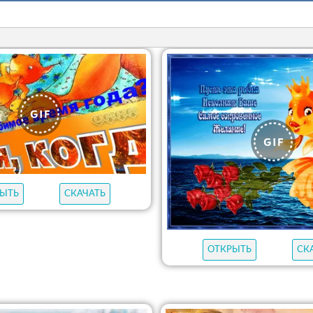
ЫТЬ
СКАЧАТЬ
ОТКРЫТЬ
СК