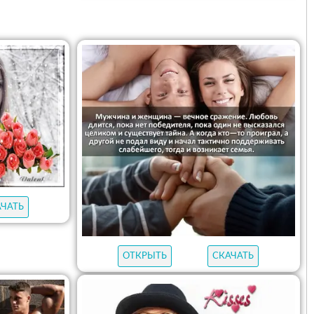
АЧАТЬ
ОТКРЫТЬ
СКАЧАТЬ