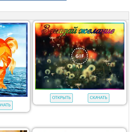
ОТКРЫТЬ
СКАЧАТЬ
АЧАТЬ