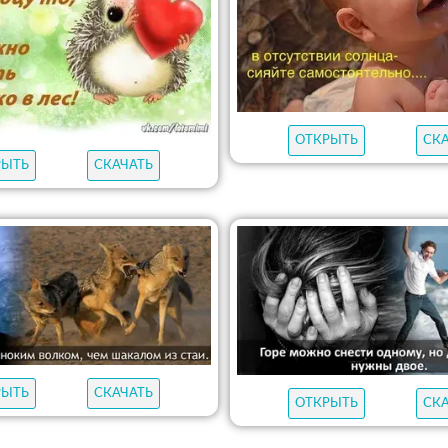
ОТКРЫТЬ
СК
РЫТЬ
СКАЧАТЬ
РЫТЬ
СКАЧАТЬ
ОТКРЫТЬ
СК