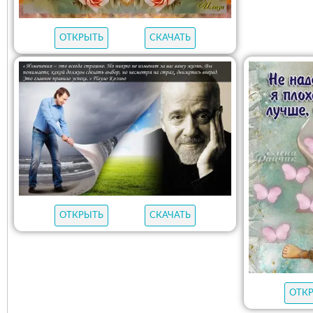
ОТКРЫТЬ
СКАЧАТЬ
ОТКРЫТЬ
СКАЧАТЬ
ОТК