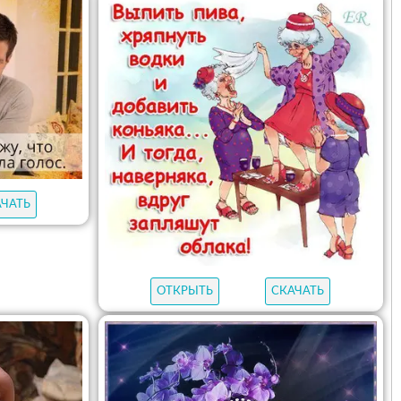
АЧАТЬ
ОТКРЫТЬ
СКАЧАТЬ