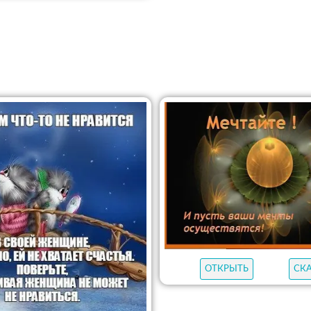
ОТКРЫТЬ
СК