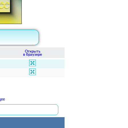
Открыть
в браузере
щее