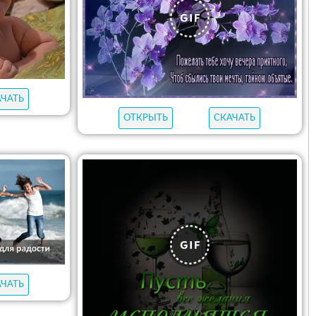
АЧАТЬ
ОТКРЫТЬ
СКАЧАТЬ
АЧАТЬ