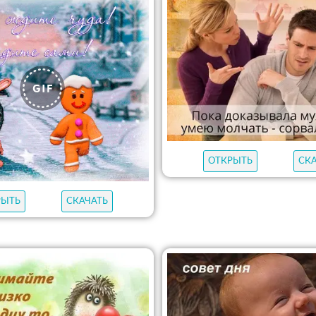
ОТКРЫТЬ
СК
РЫТЬ
СКАЧАТЬ