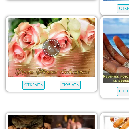
ОТК
ОТКРЫТЬ
СКАЧАТЬ
ОТК