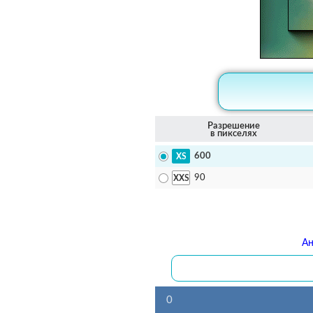
Разрешение
в пикселях
600
90
Ан
0