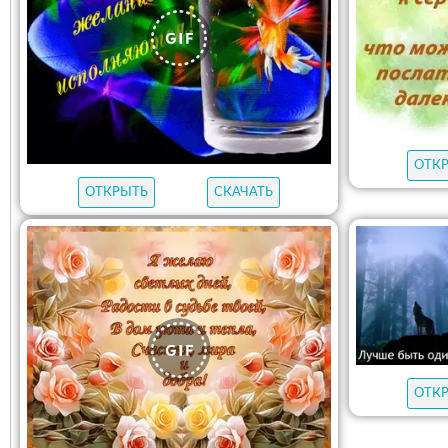
ОТК
ОТКРЫТЬ
СКАЧАТЬ
ОТК