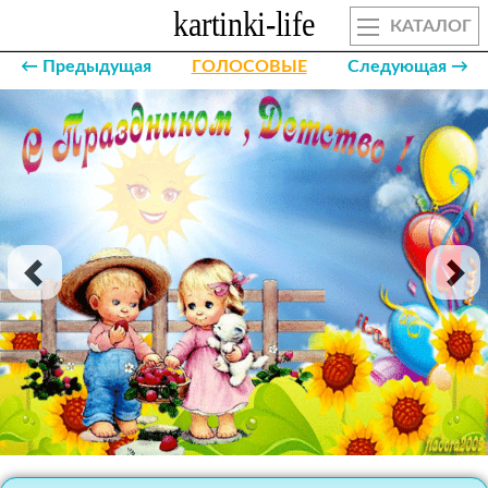
КАТАЛОГ
← Предыдущая
ГОЛОСОВЫЕ
Следующая →