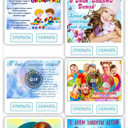
ОТКРЫТЬ
СКАЧАТЬ
ОТКРЫТЬ
СКАЧАТЬ
ОТКРЫТЬ
СКАЧАТЬ
ОТКРЫТЬ
СКАЧАТЬ