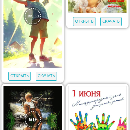
ОТКРЫТЬ
СКАЧАТЬ
ОТКРЫТЬ
СКАЧАТЬ