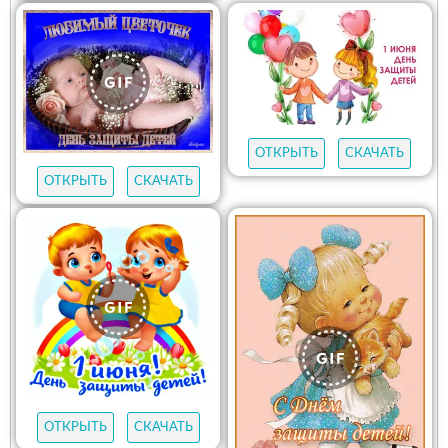
ОТКРЫТЬ
СКАЧАТЬ
ОТКРЫТЬ
СКАЧАТЬ
ОТКРЫТЬ
СКАЧАТЬ