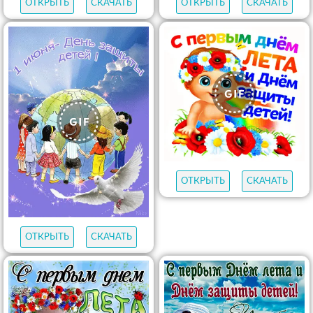
ОТКРЫТЬ
СКАЧАТЬ
ОТКРЫТЬ
СКАЧАТЬ
ОТКРЫТЬ
СКАЧАТЬ
ОТКРЫТЬ
СКАЧАТЬ