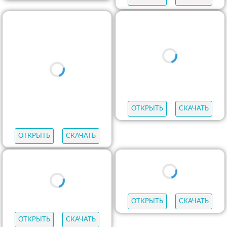
ОТКРЫТЬ
СКАЧАТЬ
ОТКРЫТЬ
СКАЧАТЬ