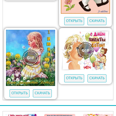
ОТКРЫТЬ
СКАЧАТЬ
ОТКРЫТЬ
СКАЧАТЬ
ОТКРЫТЬ
СКАЧАТЬ