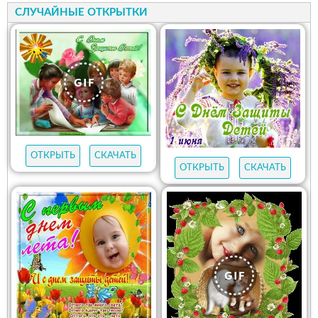
СЛУЧАЙНЫЕ ОТКРЫТКИ
ОТКРЫТЬ
СКАЧАТЬ
ОТКРЫТЬ
СКАЧАТЬ