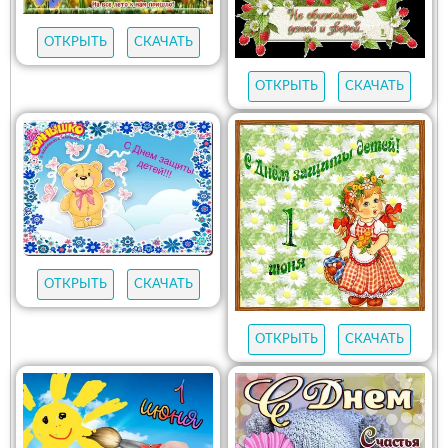
ОТКРЫТЬ
СКАЧАТЬ
ОТКРЫТЬ
СКАЧАТЬ
ОТКРЫТЬ
СКАЧАТЬ
ОТКРЫТЬ
СКАЧАТЬ