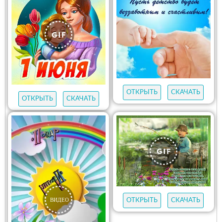
ОТКРЫТЬ
СКАЧАТЬ
ОТКРЫТЬ
СКАЧАТЬ
ОТКРЫТЬ
СКАЧАТЬ