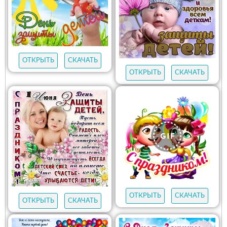
ОТКРЫТЬ
СКАЧАТЬ
ОТКРЫТЬ
СКАЧАТЬ
ОТКРЫТЬ
СКАЧАТЬ
ОТКРЫТЬ
СКАЧАТЬ