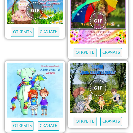
ОТКРЫТЬ
СКАЧАТЬ
ОТКРЫТЬ
СКАЧАТЬ
ОТКРЫТЬ
СКАЧАТЬ
ОТКРЫТЬ
СКАЧАТЬ