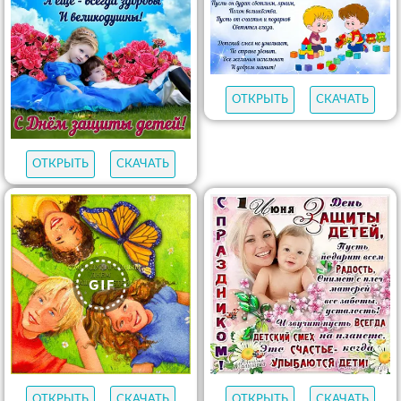
ОТКРЫТЬ
СКАЧАТЬ
ОТКРЫТЬ
СКАЧАТЬ
ОТКРЫТЬ
СКАЧАТЬ
ОТКРЫТЬ
СКАЧАТЬ