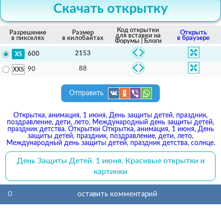
Скачать открытку
Код открытки
Разрешение
Размер
Открыть
для вставки на
в пикселях
в килобайтах
в браузере
Форумы | Блоги
2153
600
88
90
Отправить
Открытка, анимация, 1 июня, День защиты детей, праздник,
поздравление, дети, лето, Международный день защиты детей,
праздник детства. Открытки Открытка, анимация, 1 июня, День
защиты детей, праздник, поздравление, дети, лето,
Международный день защиты детей, праздник детства, солнце.
День Защиты Детей. 1 июня. Красивые открытки и
картинки
0
оставить комментарий