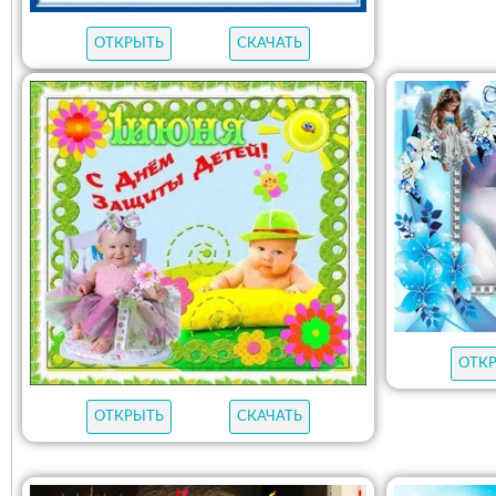
ОТКРЫТЬ
СКАЧАТЬ
ОТК
ОТКРЫТЬ
СКАЧАТЬ