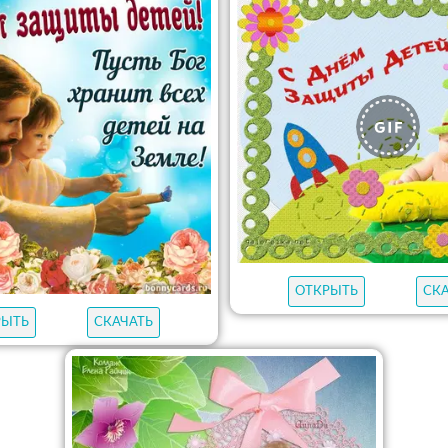
ОТКРЫТЬ
СК
РЫТЬ
СКАЧАТЬ