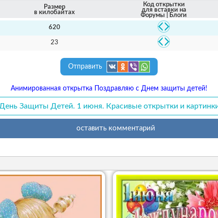
Код открытки
Размер
для вставки на
в килобайтах
Форумы | Блоги
620
23
Отправить
Анимированная открытка Поздравляю с Днем защиты детей!
День Защиты Детей. 1 июня. Красивые открытки и картинк
оставить комментарий