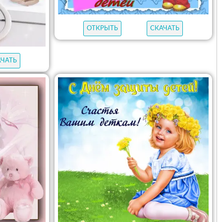
ОТКРЫТЬ
СКАЧАТЬ
АЧАТЬ