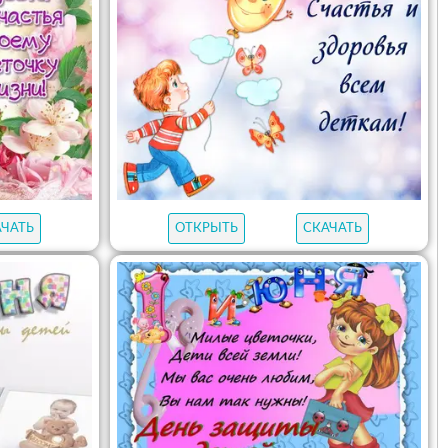
АЧАТЬ
ОТКРЫТЬ
СКАЧАТЬ