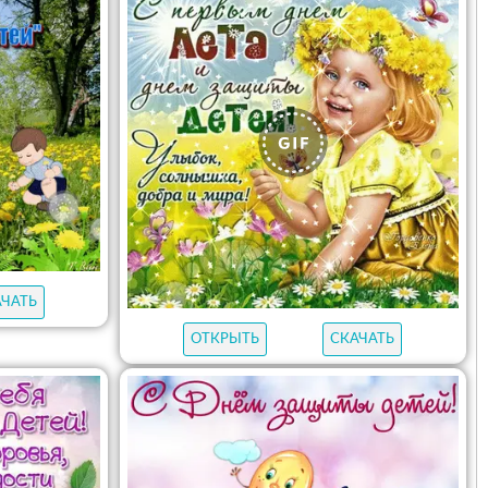
АЧАТЬ
ОТКРЫТЬ
СКАЧАТЬ