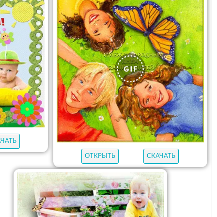
АЧАТЬ
ОТКРЫТЬ
СКАЧАТЬ