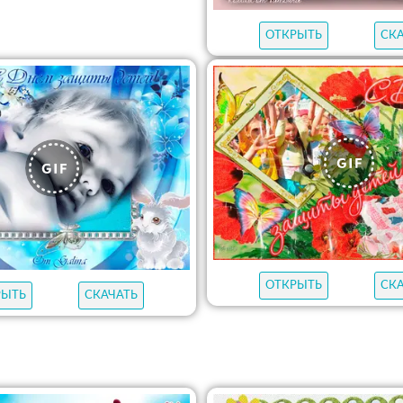
ОТКРЫТЬ
СК
ОТКРЫТЬ
СК
РЫТЬ
СКАЧАТЬ