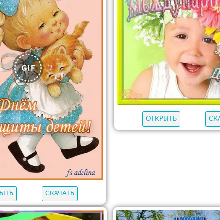
ОТКРЫТЬ
СК
ЫТЬ
СКАЧАТЬ