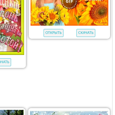
ОТКРЫТЬ
СКАЧАТЬ
АЧАТЬ