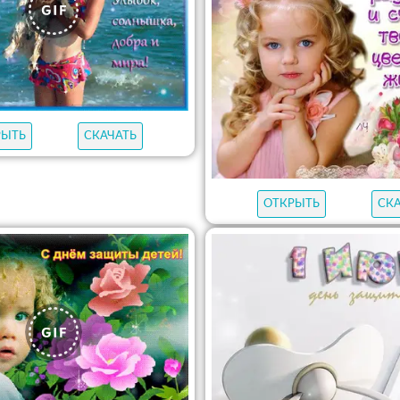
РЫТЬ
СКАЧАТЬ
ОТКРЫТЬ
СК