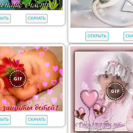
РЫТЬ
СКАЧАТЬ
ОТКРЫТЬ
СК
РЫТЬ
СКАЧАТЬ