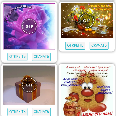
ОТКРЫТЬ
СКАЧАТЬ
ОТКРЫТЬ
СКАЧАТЬ
ОТКРЫТЬ
СКАЧАТЬ