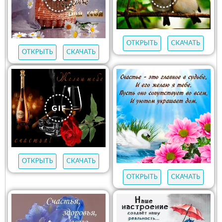
ОТКРЫТЬ
СКАЧАТЬ
ОТКРЫТЬ
СКАЧАТЬ
ОТКРЫТЬ
СКАЧАТЬ
ОТКРЫТЬ
СКАЧАТЬ