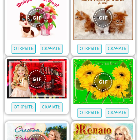
ОТКРЫТЬ
СКАЧАТЬ
ОТКРЫТЬ
СКАЧАТЬ
ОТКРЫТЬ
СКАЧАТЬ
ОТКРЫТЬ
СКАЧАТЬ