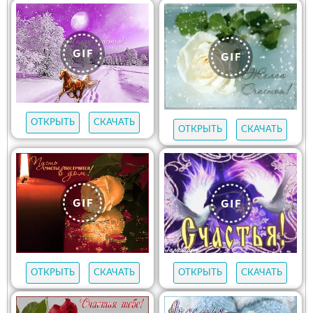
ОТКРЫТЬ
СКАЧАТЬ
ОТКРЫТЬ
СКАЧАТЬ
ОТКРЫТЬ
СКАЧАТЬ
ОТКРЫТЬ
СКАЧАТЬ