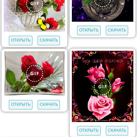
ОТКРЫТЬ
СКАЧАТЬ
ОТКРЫТЬ
СКАЧАТЬ
ОТКРЫТЬ
СКАЧАТЬ
ОТКРЫТЬ
СКАЧАТЬ