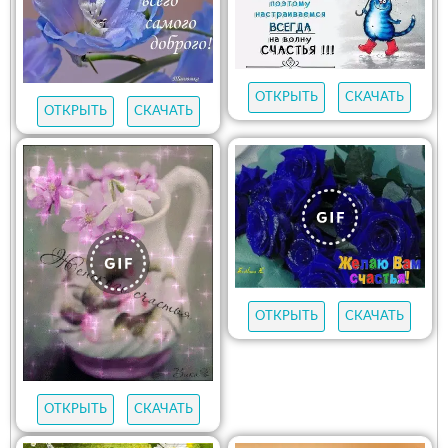
ОТКРЫТЬ
СКАЧАТЬ
ОТКРЫТЬ
СКАЧАТЬ
ОТКРЫТЬ
СКАЧАТЬ
ОТКРЫТЬ
СКАЧАТЬ