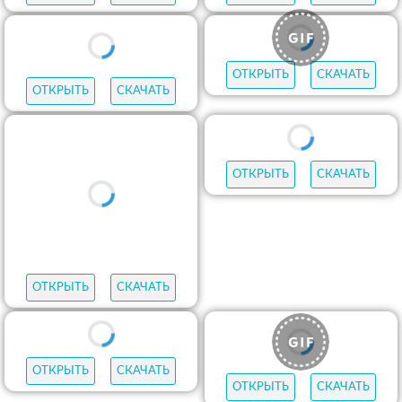
ОТКРЫТЬ
СКАЧАТЬ
ОТКРЫТЬ
СКАЧАТЬ
ОТКРЫТЬ
СКАЧАТЬ