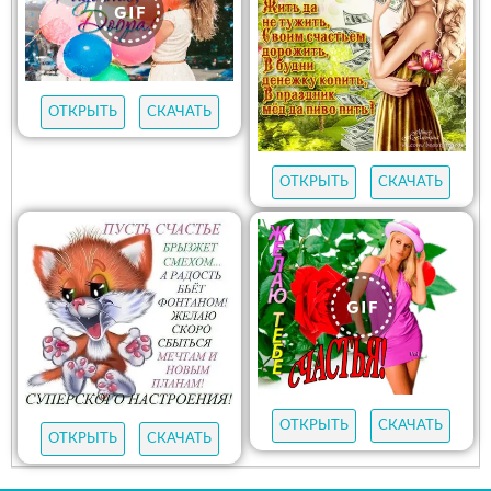
ОТКРЫТЬ
СКАЧАТЬ
ОТКРЫТЬ
СКАЧАТЬ
ОТКРЫТЬ
СКАЧАТЬ
ОТКРЫТЬ
СКАЧАТЬ