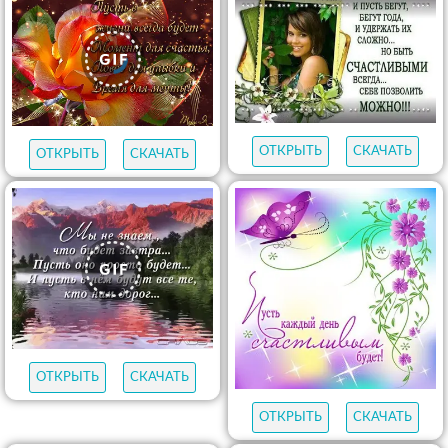
ОТКРЫТЬ
СКАЧАТЬ
ОТКРЫТЬ
СКАЧАТЬ
ОТКРЫТЬ
СКАЧАТЬ
ОТКРЫТЬ
СКАЧАТЬ