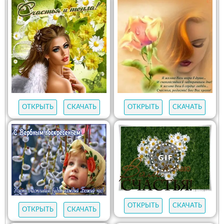
ОТКРЫТЬ
СКАЧАТЬ
ОТКРЫТЬ
СКАЧАТЬ
ОТКРЫТЬ
СКАЧАТЬ
ОТКРЫТЬ
СКАЧАТЬ