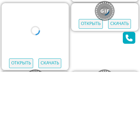
ОТКРЫТЬ
СКАЧАТЬ
ОТКРЫТЬ
СКАЧАТЬ
ОТКРЫТЬ
СКАЧАТЬ