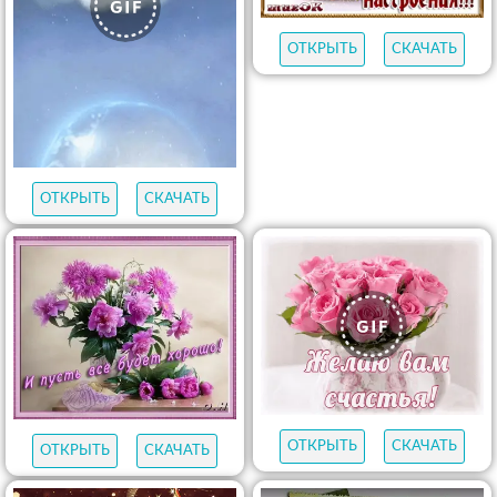
ОТКРЫТЬ
СКАЧАТЬ
ОТКРЫТЬ
СКАЧАТЬ
ОТКРЫТЬ
СКАЧАТЬ
ОТКРЫТЬ
СКАЧАТЬ