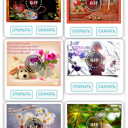
ОТКРЫТЬ
СКАЧАТЬ
ОТКРЫТЬ
СКАЧАТЬ
ОТКРЫТЬ
СКАЧАТЬ
ОТКРЫТЬ
СКАЧАТЬ