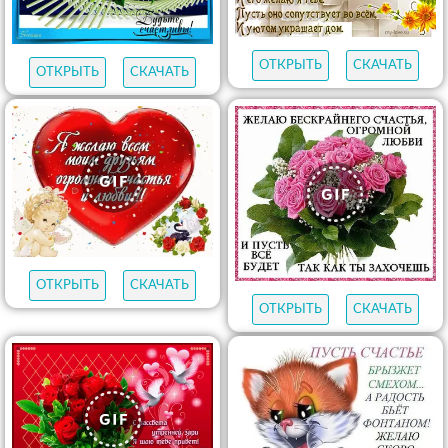
ОТКРЫТЬ
СКАЧАТЬ
ОТКРЫТЬ
СКАЧАТЬ
ОТКРЫТЬ
СКАЧАТЬ
ОТКРЫТЬ
СКАЧАТЬ