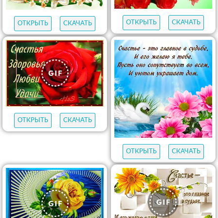
ОТКРЫТЬ
СКАЧАТЬ
ОТКРЫТЬ
СКАЧАТЬ
ОТКРЫТЬ
СКАЧАТЬ
ОТКРЫТЬ
СКАЧАТЬ