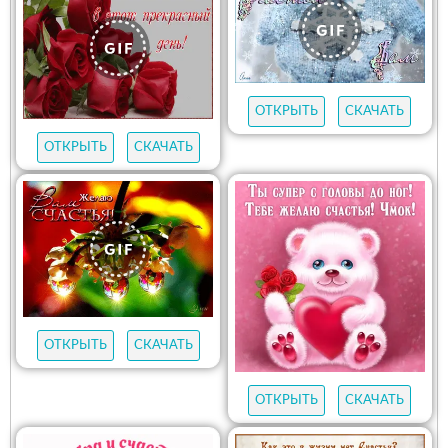
ОТКРЫТЬ
СКАЧАТЬ
ОТКРЫТЬ
СКАЧАТЬ
ОТКРЫТЬ
СКАЧАТЬ
ОТКРЫТЬ
СКАЧАТЬ