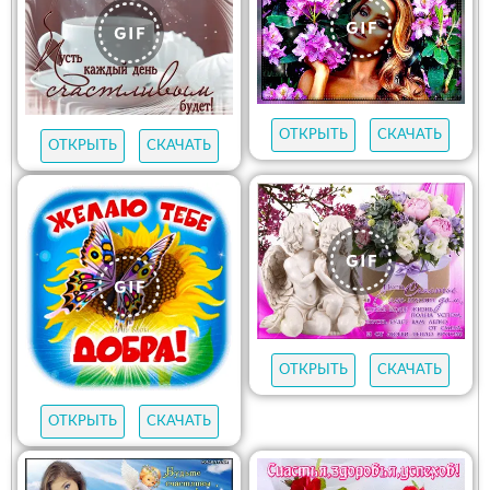
ОТКРЫТЬ
СКАЧАТЬ
ОТКРЫТЬ
СКАЧАТЬ
ОТКРЫТЬ
СКАЧАТЬ
ОТКРЫТЬ
СКАЧАТЬ