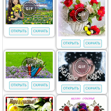
ОТКРЫТЬ
СКАЧАТЬ
ОТКРЫТЬ
СКАЧАТЬ
ОТКРЫТЬ
СКАЧАТЬ
ОТКРЫТЬ
СКАЧАТЬ