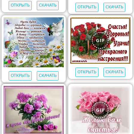
ОТКРЫТЬ
СКАЧАТЬ
ОТКРЫТЬ
СКАЧАТЬ
ОТКРЫТЬ
СКАЧАТЬ
ОТКРЫТЬ
СКАЧАТЬ