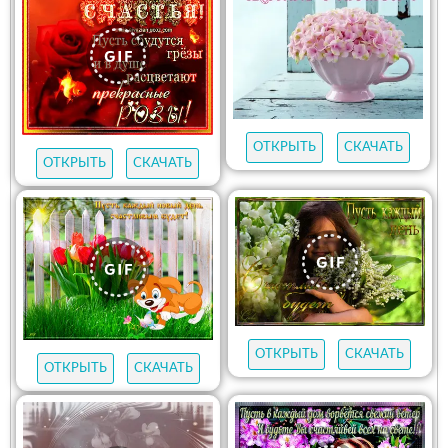
ОТКРЫТЬ
СКАЧАТЬ
ОТКРЫТЬ
СКАЧАТЬ
ОТКРЫТЬ
СКАЧАТЬ
ОТКРЫТЬ
СКАЧАТЬ