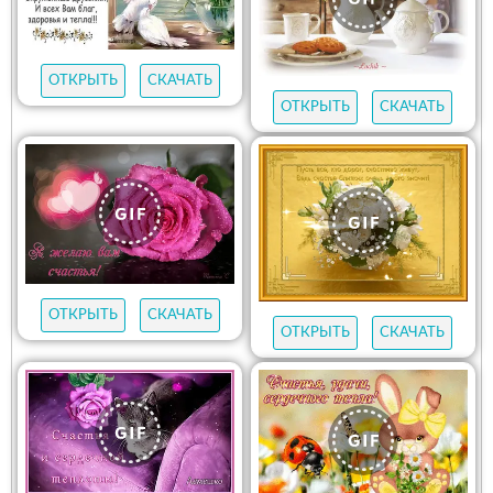
ОТКРЫТЬ
СКАЧАТЬ
ОТКРЫТЬ
СКАЧАТЬ
ОТКРЫТЬ
СКАЧАТЬ
ОТКРЫТЬ
СКАЧАТЬ