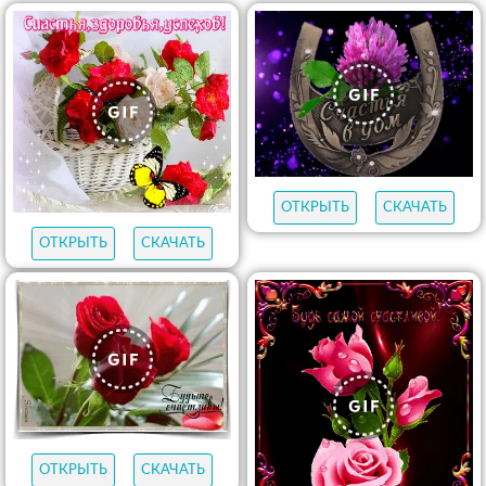
ОТКРЫТЬ
СКАЧАТЬ
ОТКРЫТЬ
СКАЧАТЬ
ОТКРЫТЬ
СКАЧАТЬ