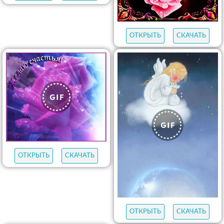
ОТКРЫТЬ
СКАЧАТЬ
ОТКРЫТЬ
СКАЧАТЬ
ОТКРЫТЬ
СКАЧАТЬ