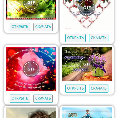
ОТКРЫТЬ
СКАЧАТЬ
ОТКРЫТЬ
СКАЧАТЬ
ОТКРЫТЬ
СКАЧАТЬ
ОТКРЫТЬ
СКАЧАТЬ