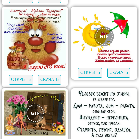
ОТКРЫТЬ
СКАЧАТЬ
ОТКРЫТЬ
СКАЧАТЬ