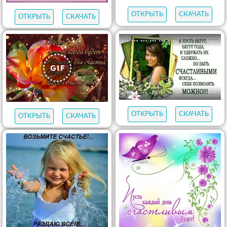
ОТКРЫТЬ
СКАЧАТЬ
ОТКРЫТЬ
СКАЧАТЬ
ОТКРЫТЬ
СКАЧАТЬ
ОТКРЫТЬ
СКАЧАТЬ