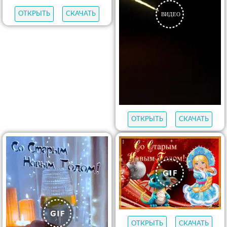
ОТКРЫТЬ
СКАЧАТЬ
ОТКРЫТЬ
СКАЧАТЬ
ОТКРЫТЬ
СКАЧАТЬ