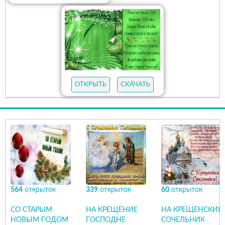
ОТКРЫТЬ
СКАЧАТЬ
564
открыток
339
открыток
60
открыток
СО СТАРЫМ
НА КРЕЩЕНИЕ
НА КРЕЩЕНСКИЙ
НОВЫМ ГОДОМ
ГОСПОДНЕ
СОЧЕЛЬНИК