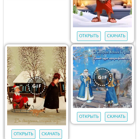
ОТКРЫТЬ
СКАЧАТЬ
ОТКРЫТЬ
СКАЧАТЬ
ОТКРЫТЬ
СКАЧАТЬ