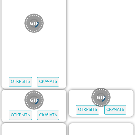
ОТКРЫТЬ
СКАЧАТЬ
ОТКРЫТЬ
СКАЧАТЬ