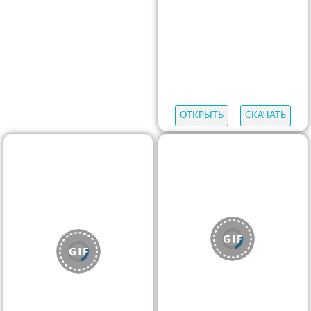
ОТКРЫТЬ
СКАЧАТЬ
ОТКРЫТЬ
СКАЧАТЬ