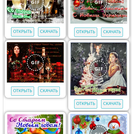
ОТКРЫТЬ
СКАЧАТЬ
ОТКРЫТЬ
СКАЧАТЬ
ОТКРЫТЬ
СКАЧАТЬ
ОТКРЫТЬ
СКАЧАТЬ