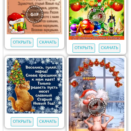
ОТКРЫТЬ
СКАЧАТЬ
ОТКРЫТЬ
СКАЧАТЬ
ОТКРЫТЬ
СКАЧАТЬ