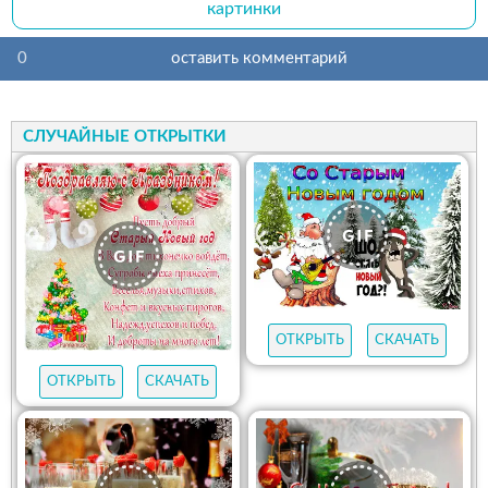
картинки
0
оставить комментарий
СЛУЧАЙНЫЕ ОТКРЫТКИ
ОТКРЫТЬ
СКАЧАТЬ
ОТКРЫТЬ
СКАЧАТЬ