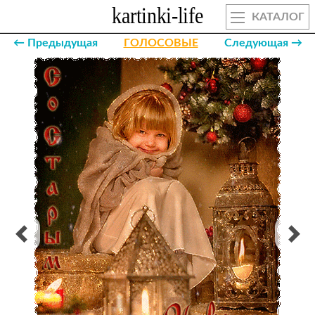
КАТАЛОГ
← Предыдущая
ГОЛОСОВЫЕ
Следующая →