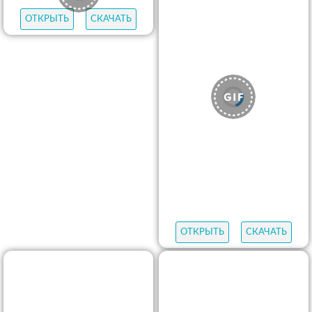
ОТКРЫТЬ
СКАЧАТЬ
ОТКРЫТЬ
СКАЧАТЬ