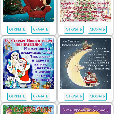
ОТКРЫТЬ
СКАЧАТЬ
ОТКРЫТЬ
СКАЧАТЬ
ОТКРЫТЬ
СКАЧАТЬ
ОТКРЫТЬ
СКАЧАТЬ