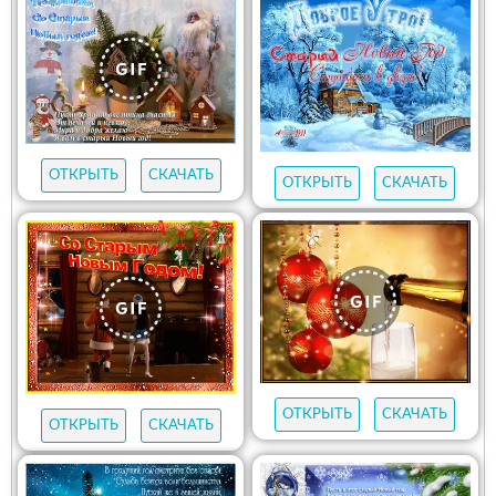
ОТКРЫТЬ
СКАЧАТЬ
ОТКРЫТЬ
СКАЧАТЬ
ОТКРЫТЬ
СКАЧАТЬ
ОТКРЫТЬ
СКАЧАТЬ