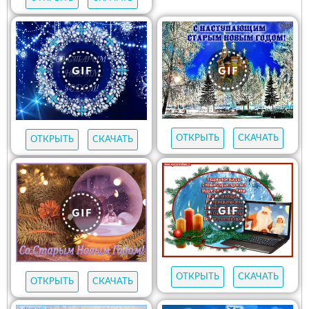
ОТКРЫТЬ
СКАЧАТЬ
ОТКРЫТЬ
СКАЧАТЬ
ОТКРЫТЬ
СКАЧАТЬ
ОТКРЫТЬ
СКАЧАТЬ