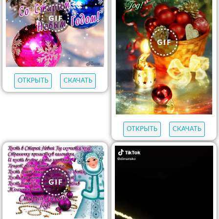
ОТКРЫТЬ
СКАЧАТЬ
ОТКРЫТЬ
СКАЧАТЬ