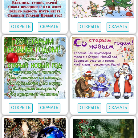
ОТКРЫТЬ
СКАЧАТЬ
ОТКРЫТЬ
СКАЧАТЬ
ОТКРЫТЬ
СКАЧАТЬ
ОТКРЫТЬ
СКАЧАТЬ