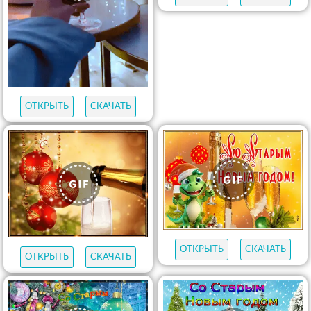
ОТКРЫТЬ
СКАЧАТЬ
ОТКРЫТЬ
СКАЧАТЬ
ОТКРЫТЬ
СКАЧАТЬ