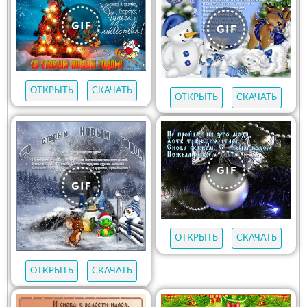
ОТКРЫТЬ
СКАЧАТЬ
ОТКРЫТЬ
СКАЧАТЬ
ОТКРЫТЬ
СКАЧАТЬ
ОТКРЫТЬ
СКАЧАТЬ