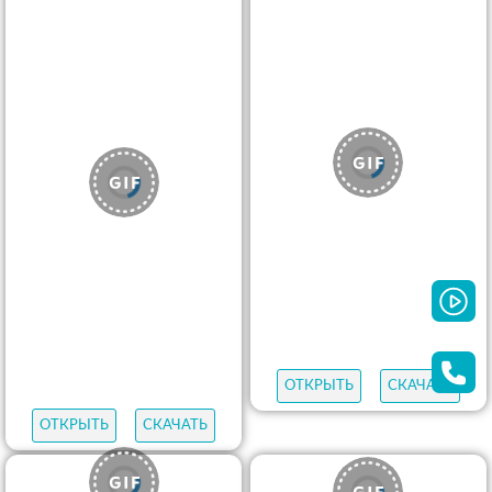
ОТКРЫТЬ
СКАЧАТЬ
ОТКРЫТЬ
СКАЧАТЬ