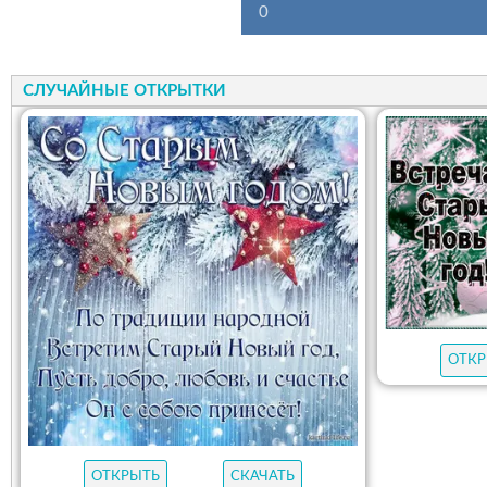
0
СЛУЧАЙНЫЕ ОТКРЫТКИ
ОТКР
ОТКРЫТЬ
СКАЧАТЬ