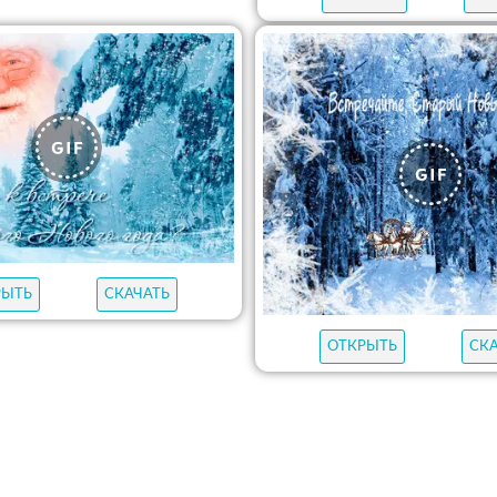
РЫТЬ
СКАЧАТЬ
ОТКРЫТЬ
СК