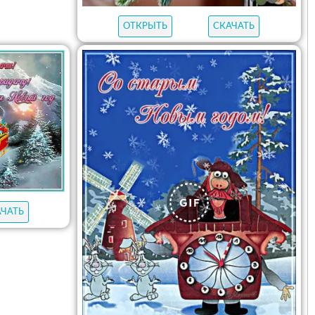
ОТКРЫТЬ
СКАЧАТЬ
АЧАТЬ