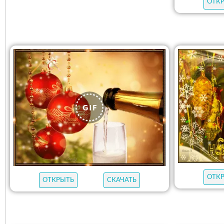
ОТК
ОТК
ОТКРЫТЬ
СКАЧАТЬ