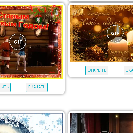
ОТКРЫТЬ
СК
РЫТЬ
СКАЧАТЬ