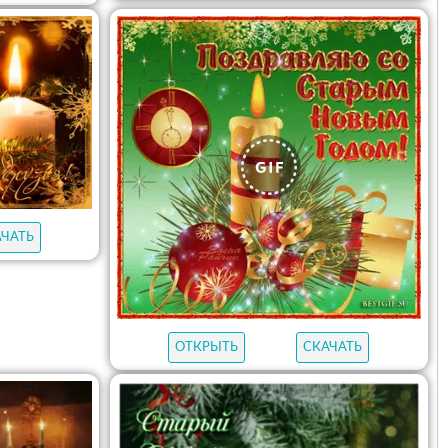
АЧАТЬ
ОТКРЫТЬ
СКАЧАТЬ