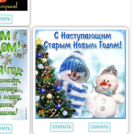
АЧАТЬ
ОТКРЫТЬ
СКАЧАТЬ
АЧАТЬ