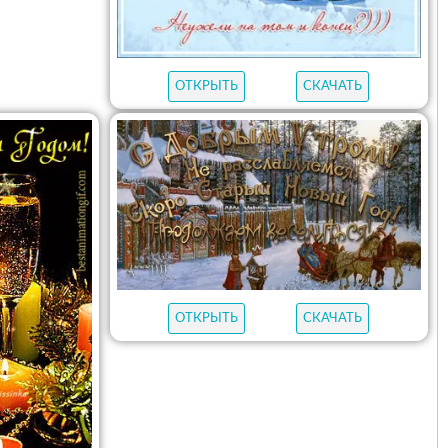
ОТКРЫТЬ
СКАЧАТЬ
ОТКРЫТЬ
СКАЧАТЬ