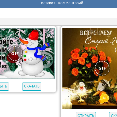
оставить комментарий
ЫТЬ
СКАЧАТЬ
ОТКРЫТЬ
СК