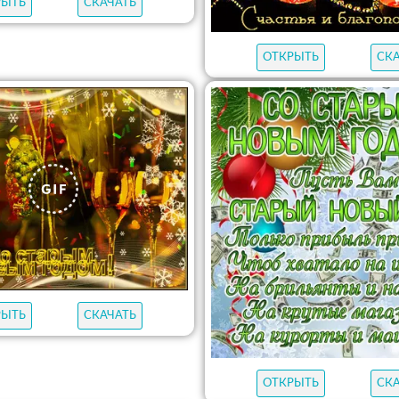
РЫТЬ
СКАЧАТЬ
ОТКРЫТЬ
СК
РЫТЬ
СКАЧАТЬ
ОТКРЫТЬ
СК