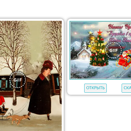
ОТКРЫТЬ
СК