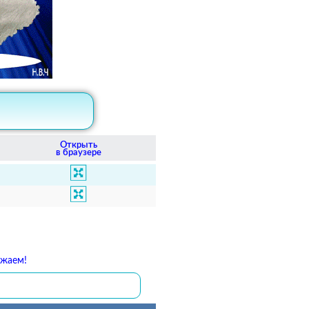
Открыть
в браузере
ожаем!