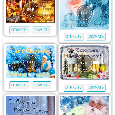
ОТКРЫТЬ
СКАЧАТЬ
ОТКРЫТЬ
СКАЧАТЬ
ОТКРЫТЬ
СКАЧАТЬ
ОТКРЫТЬ
СКАЧАТЬ