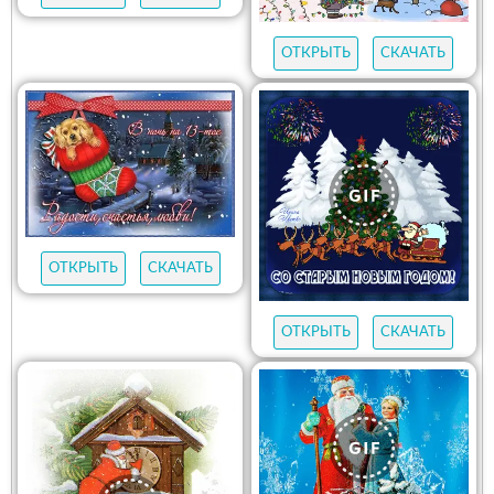
ОТКРЫТЬ
СКАЧАТЬ
ОТКРЫТЬ
СКАЧАТЬ
ОТКРЫТЬ
СКАЧАТЬ