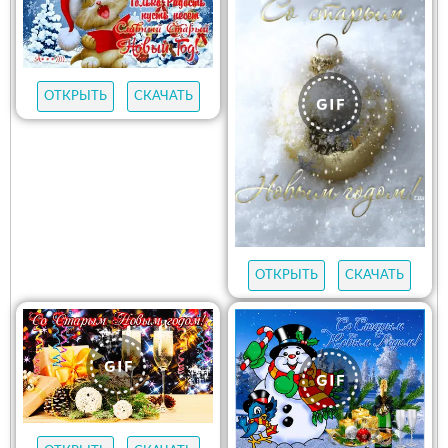
ОТКРЫТЬ
СКАЧАТЬ
ОТКРЫТЬ
СКАЧАТЬ