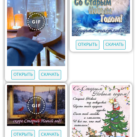
ОТКРЫТЬ
СКАЧАТЬ
ОТКРЫТЬ
СКАЧАТЬ
ОТКРЫТЬ
СКАЧАТЬ