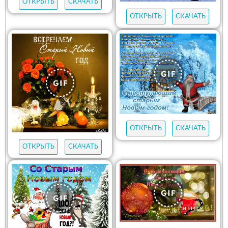
ОТКРЫТЬ
СКАЧАТЬ
ОТКРЫТЬ
СКАЧАТЬ
ОТКРЫТЬ
СКАЧАТЬ
ОТКРЫТЬ
СКАЧАТЬ