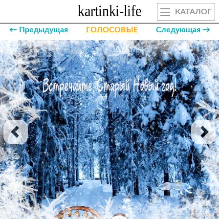
КАТАЛОГ
← Предыдущая
ГОЛОСОВЫЕ
Следующая →