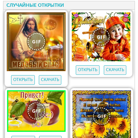
СЛУЧАЙНЫЕ ОТКРЫТКИ
ОТКРЫТЬ
СКАЧАТЬ
ОТКРЫТЬ
СКАЧАТЬ