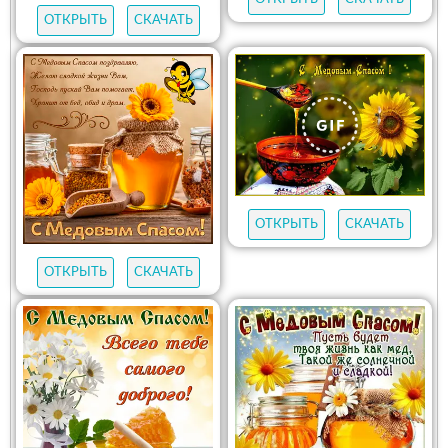
ОТКРЫТЬ
СКАЧАТЬ
ОТКРЫТЬ
СКАЧАТЬ
ОТКРЫТЬ
СКАЧАТЬ