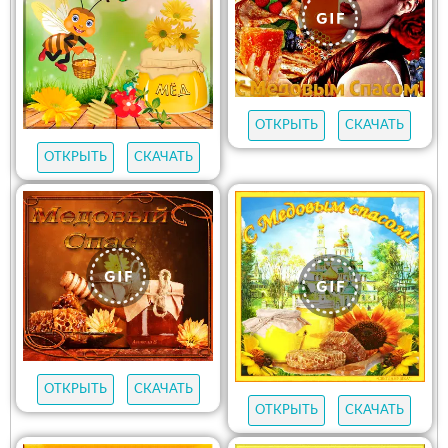
ОТКРЫТЬ
СКАЧАТЬ
ОТКРЫТЬ
СКАЧАТЬ
ОТКРЫТЬ
СКАЧАТЬ
ОТКРЫТЬ
СКАЧАТЬ