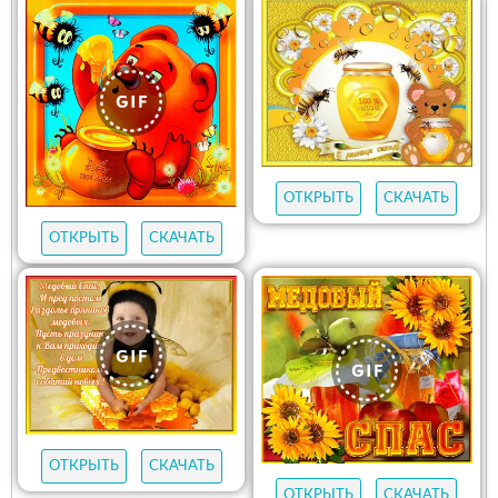
ОТКРЫТЬ
СКАЧАТЬ
ОТКРЫТЬ
СКАЧАТЬ
ОТКРЫТЬ
СКАЧАТЬ
ОТКРЫТЬ
СКАЧАТЬ