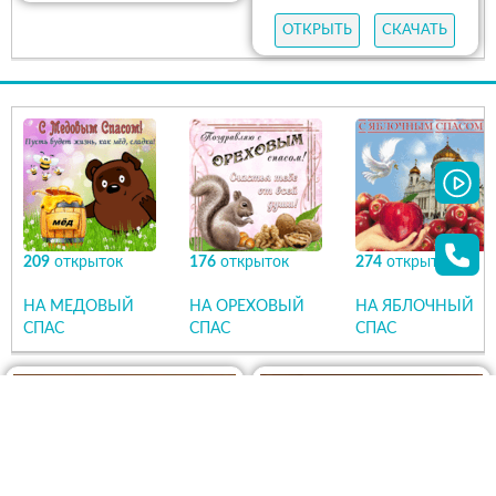
ОТКРЫТЬ
СКАЧАТЬ
209
открыток
176
открыток
274
открыток
НА МЕДОВЫЙ
НА ОРЕХОВЫЙ
НА ЯБЛОЧНЫЙ
СПАС
СПАС
СПАС