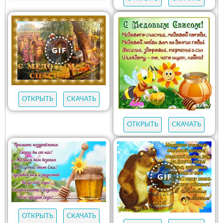
ОТКРЫТЬ
СКАЧАТЬ
ОТКРЫТЬ
СКАЧАТЬ
ОТКРЫТЬ
СКАЧАТЬ