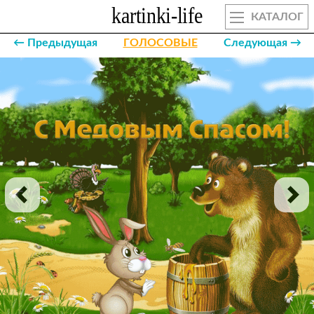
КАТАЛОГ
← Предыдущая
ГОЛОСОВЫЕ
Следующая →