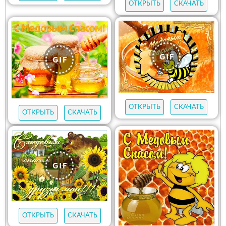
ОТКРЫТЬ
СКАЧАТЬ
ОТКРЫТЬ
СКАЧАТЬ
ОТКРЫТЬ
СКАЧАТЬ
ОТКРЫТЬ
СКАЧАТЬ