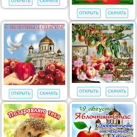
ОТКРЫТЬ
СКАЧАТЬ
ОТКРЫТЬ
СКАЧАТЬ
ОТКРЫТЬ
СКАЧАТЬ
ОТКРЫТЬ
СКАЧАТЬ