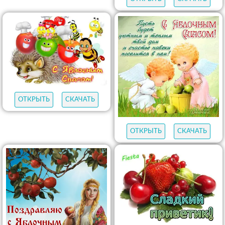
ОТКРЫТЬ
СКАЧАТЬ
ОТКРЫТЬ
СКАЧАТЬ