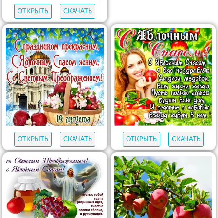
ОТКРЫТЬ
СКАЧАТЬ
ОТКРЫТЬ
СКАЧАТЬ
ОТКРЫТЬ
СКАЧАТЬ