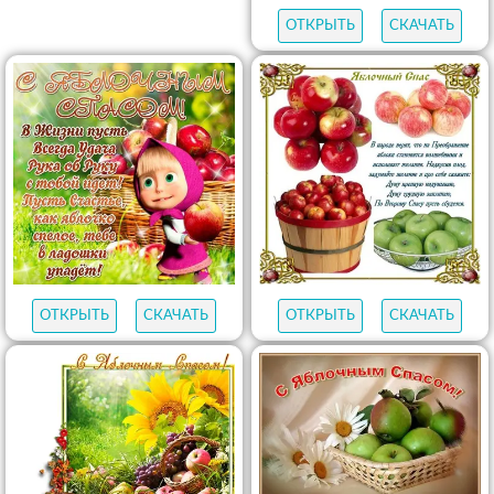
ОТКРЫТЬ
СКАЧАТЬ
ОТКРЫТЬ
СКАЧАТЬ
ОТКРЫТЬ
СКАЧАТЬ