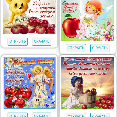
ОТКРЫТЬ
СКАЧАТЬ
ОТКРЫТЬ
СКАЧАТЬ
ОТКРЫТЬ
СКАЧАТЬ
ОТКРЫТЬ
СКАЧАТЬ