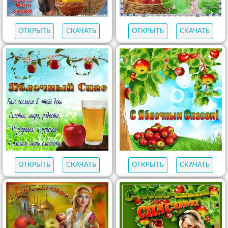
ОТКРЫТЬ
СКАЧАТЬ
ОТКРЫТЬ
СКАЧАТЬ
ОТКРЫТЬ
СКАЧАТЬ
ОТКРЫТЬ
СКАЧАТЬ