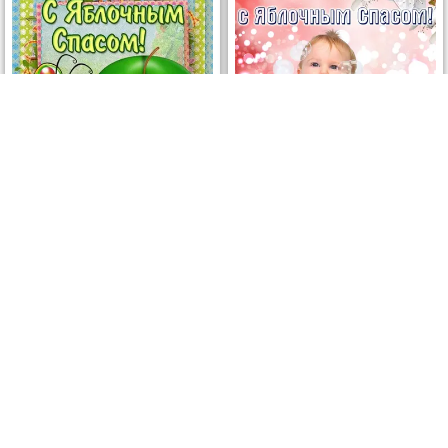
ОТКРЫТЬ
СКАЧАТЬ
ОТКРЫТЬ
СКАЧАТЬ
НА ЯБЛОЧНЫЙ СПАС. 19 АВГУСТА. КРАСИВЫЕ ОТКРЫТКИ И КАРТИНКИ
- ПОЗДРАВИТЬ. СКАЧАТЬ БЕСПЛАТНО.
На Яблочный Спас. 19 августа. Красивые
открытки и картинки
274
ОТКРЫТОК
ЛУЧШЕЕ В КАТЕГОРИИ
ОТКРЫТКИ