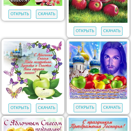
ОТКРЫТЬ
СКАЧАТЬ
ОТКРЫТЬ
СКАЧАТЬ
ОТКРЫТЬ
СКАЧАТЬ
ОТКРЫТЬ
СКАЧАТЬ