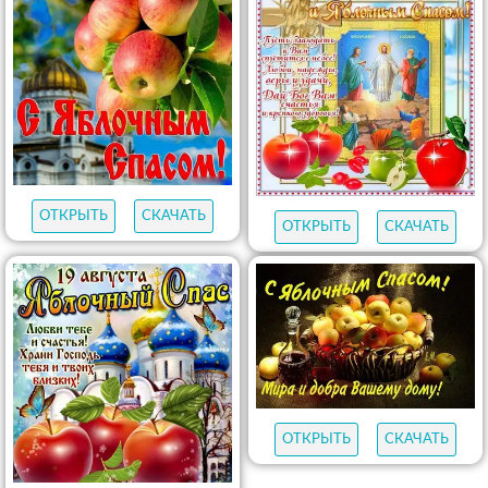
ОТКРЫТЬ
СКАЧАТЬ
ОТКРЫТЬ
СКАЧАТЬ
ОТКРЫТЬ
СКАЧАТЬ