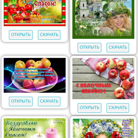
ОТКРЫТЬ
СКАЧАТЬ
ОТКРЫТЬ
СКАЧАТЬ
ОТКРЫТЬ
СКАЧАТЬ
ОТКРЫТЬ
СКАЧАТЬ