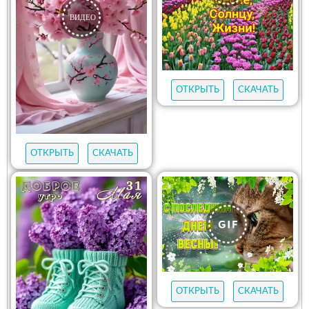
ОТКРЫТЬ
СКАЧАТЬ
ОТКРЫТЬ
СКАЧАТЬ
ОТКРЫТЬ
СКАЧАТЬ