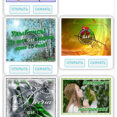
ОТКРЫТЬ
СКАЧАТЬ
ОТКРЫТЬ
СКАЧАТЬ
ОТКРЫТЬ
СКАЧАТЬ