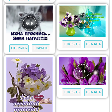
ОТКРЫТЬ
СКАЧАТЬ
ОТКРЫТЬ
СКАЧАТЬ
ОТКРЫТЬ
СКАЧАТЬ