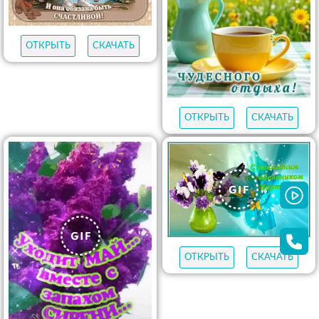
ОТКРЫТЬ
СКАЧАТЬ
ОТКРЫТЬ
СКАЧАТЬ
ОТКРЫТЬ
СКАЧАТЬ