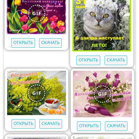
ОТКРЫТЬ
СКАЧАТЬ
ОТКРЫТЬ
СКАЧАТЬ
ОТКРЫТЬ
СКАЧАТЬ
ОТКРЫТЬ
СКАЧАТЬ