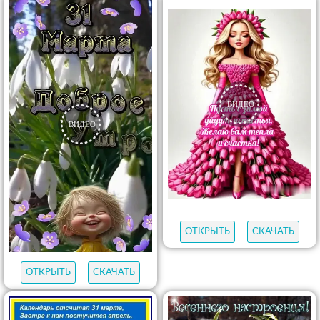
ОТКРЫТЬ
СКАЧАТЬ
ОТКРЫТЬ
СКАЧАТЬ