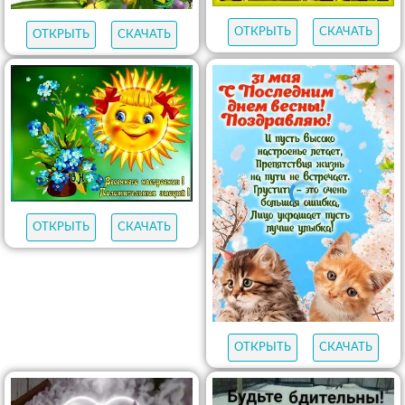
ОТКРЫТЬ
СКАЧАТЬ
ОТКРЫТЬ
СКАЧАТЬ
ОТКРЫТЬ
СКАЧАТЬ
ОТКРЫТЬ
СКАЧАТЬ