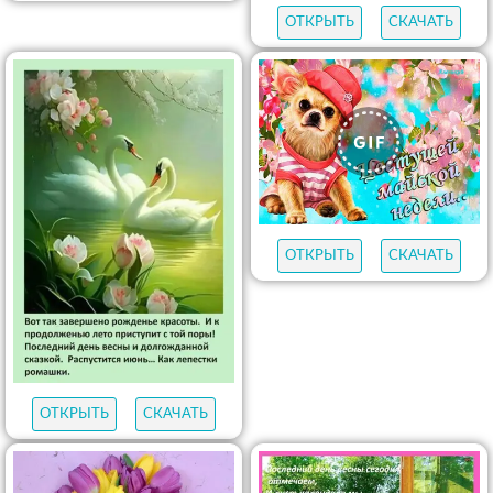
ОТКРЫТЬ
СКАЧАТЬ
ОТКРЫТЬ
СКАЧАТЬ
ОТКРЫТЬ
СКАЧАТЬ