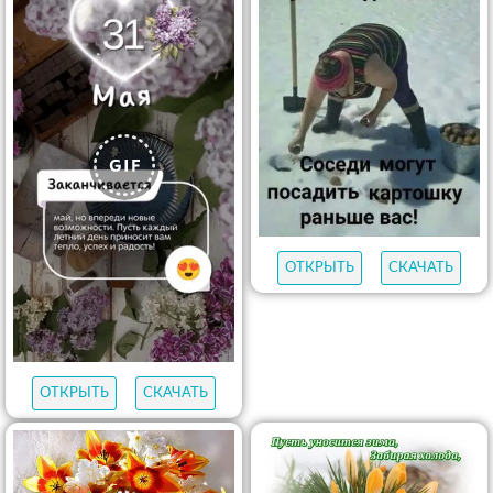
ОТКРЫТЬ
СКАЧАТЬ
ОТКРЫТЬ
СКАЧАТЬ