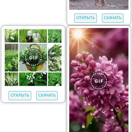
ОТКРЫТЬ
СКАЧАТЬ
ОТКРЫТЬ
СКАЧАТЬ