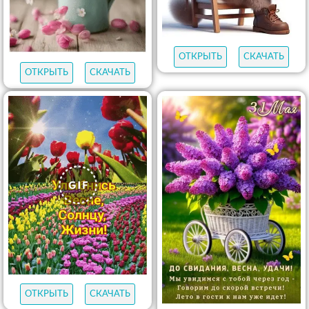
ОТКРЫТЬ
СКАЧАТЬ
ОТКРЫТЬ
СКАЧАТЬ
ОТКРЫТЬ
СКАЧАТЬ