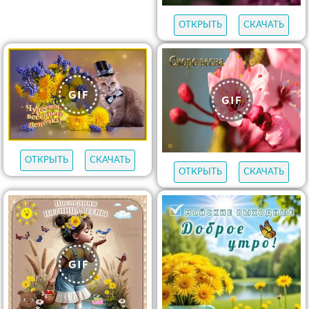
ОТКРЫТЬ
СКАЧАТЬ
ОТКРЫТЬ
СКАЧАТЬ
ОТКРЫТЬ
СКАЧАТЬ