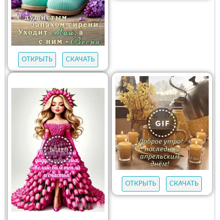
ОТКРЫТЬ
СКАЧАТЬ
ОТКРЫТЬ
СКАЧАТЬ