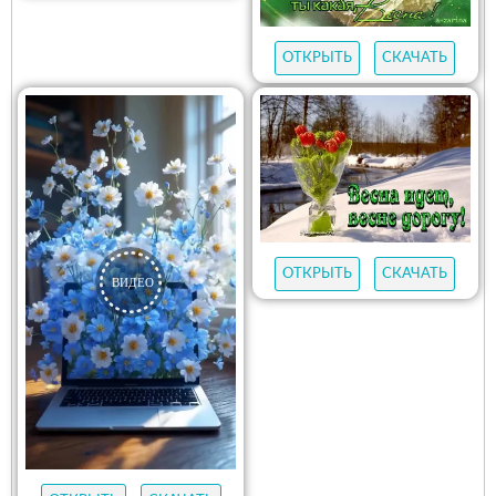
ОТКРЫТЬ
СКАЧАТЬ
ОТКРЫТЬ
СКАЧАТЬ