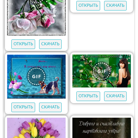
ОТКРЫТЬ
СКАЧАТЬ
ОТКРЫТЬ
СКАЧАТЬ
ОТКРЫТЬ
СКАЧАТЬ
ОТКРЫТЬ
СКАЧАТЬ