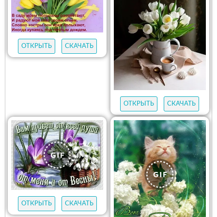
ОТКРЫТЬ
СКАЧАТЬ
ОТКРЫТЬ
СКАЧАТЬ
ОТКРЫТЬ
СКАЧАТЬ