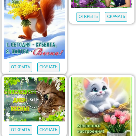
ОТКРЫТЬ
СКАЧАТЬ
ОТКРЫТЬ
СКАЧАТЬ
ОТКРЫТЬ
СКАЧАТЬ