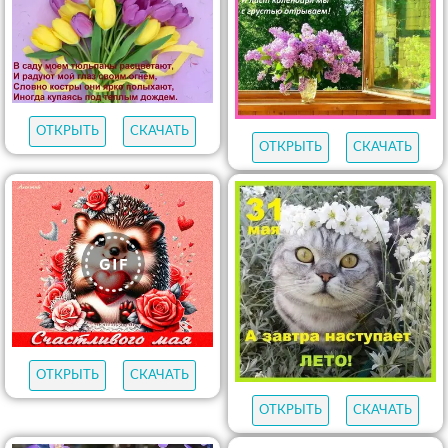
ОТКРЫТЬ
СКАЧАТЬ
ОТКРЫТЬ
СКАЧАТЬ
ОТКРЫТЬ
СКАЧАТЬ
ОТКРЫТЬ
СКАЧАТЬ