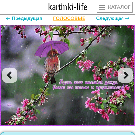
КАТАЛОГ
← Предыдущая
ГОЛОСОВЫЕ
Следующая →