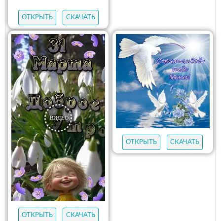
ОТКРЫТЬ
СКАЧАТЬ
ОТКРЫТЬ
СКАЧАТЬ
ОТКРЫТЬ
СКАЧАТЬ