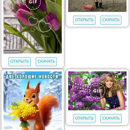
ОТКРЫТЬ
СКАЧАТЬ
ОТКРЫТЬ
СКАЧАТЬ
ОТКРЫТЬ
СКАЧАТЬ