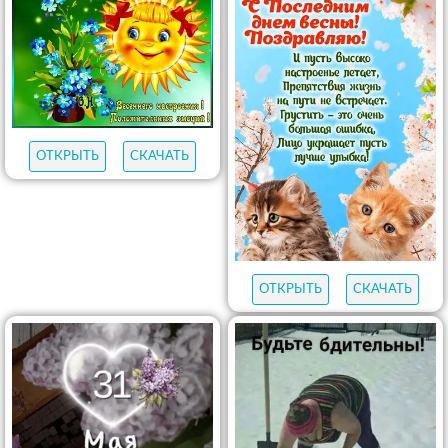
ОТКРЫТЬ
СКАЧАТЬ
ОТКРЫТЬ
СКАЧАТЬ