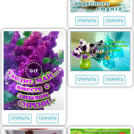
ОТКРЫТЬ
СКАЧАТЬ
ОТКРЫТЬ
СКАЧАТЬ
ОТКРЫТЬ
СКАЧАТЬ