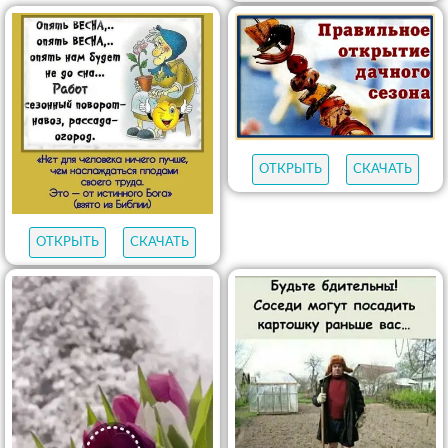
ОТКРЫТЬ
СКАЧАТЬ
ОТКРЫТЬ
СКАЧАТЬ