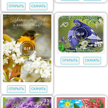
ОТКРЫТЬ
СКАЧАТЬ
ОТКРЫТЬ
СКАЧАТЬ
ОТКРЫТЬ
СКАЧАТЬ