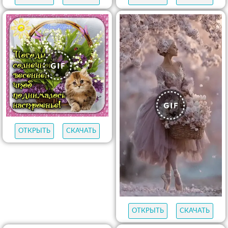
ОТКРЫТЬ
СКАЧАТЬ
ОТКРЫТЬ
СКАЧАТЬ