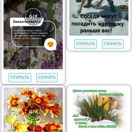
ОТКРЫТЬ
СКАЧАТЬ
ОТКРЫТЬ
СКАЧАТЬ