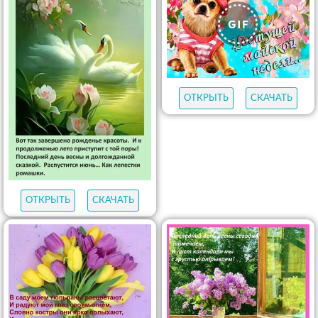
ОТКРЫТЬ
СКАЧАТЬ
ОТКРЫТЬ
СКАЧАТЬ