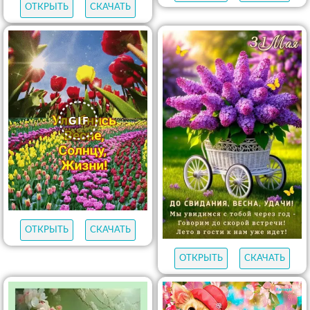
ОТКРЫТЬ
СКАЧАТЬ
ОТКРЫТЬ
СКАЧАТЬ
ОТКРЫТЬ
СКАЧАТЬ