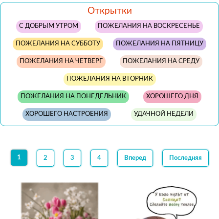
Открытки
С ДОБРЫМ УТРОМ
ПОЖЕЛАНИЯ НА ВОСКРЕСЕНЬЕ
ПОЖЕЛАНИЯ НА СУББОТУ
ПОЖЕЛАНИЯ НА ПЯТНИЦУ
ПОЖЕЛАНИЯ НА ЧЕТВЕРГ
ПОЖЕЛАНИЯ НА СРЕДУ
ПОЖЕЛАНИЯ НА ВТОРНИК
ПОЖЕЛАНИЯ НА ПОНЕДЕЛЬНИК
ХОРОШЕГО ДНЯ
ХОРОШЕГО НАСТРОЕНИЯ
УДАЧНОЙ НЕДЕЛИ
1
2
3
4
Вперед
Последняя