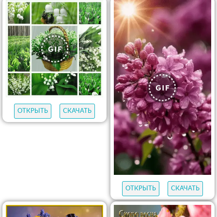
ОТКРЫТЬ
СКАЧАТЬ
ОТКРЫТЬ
СКАЧАТЬ