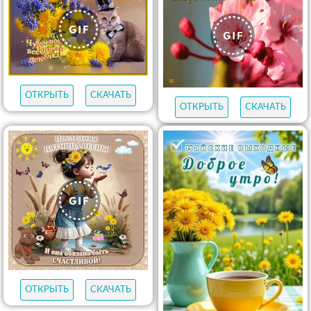
ОТКРЫТЬ
СКАЧАТЬ
ОТКРЫТЬ
СКАЧАТЬ
ОТКРЫТЬ
СКАЧАТЬ