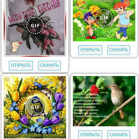
ОТКРЫТЬ
СКАЧАТЬ
ОТКРЫТЬ
СКАЧАТЬ
ОТКРЫТЬ
СКАЧАТЬ