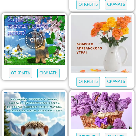
ОТКРЫТЬ
СКАЧАТЬ
ОТКРЫТЬ
СКАЧАТЬ
ОТКРЫТЬ
СКАЧАТЬ