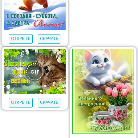
ОТКРЫТЬ
СКАЧАТЬ
ОТКРЫТЬ
СКАЧАТЬ