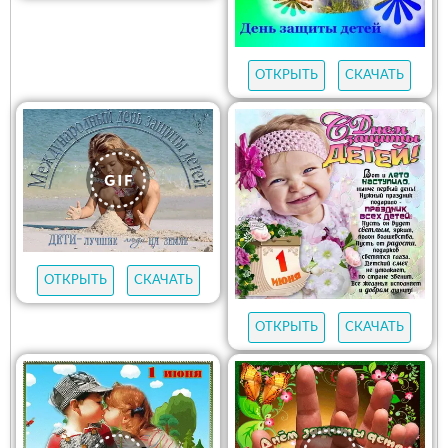
ОТКРЫТЬ
СКАЧАТЬ
ОТКРЫТЬ
СКАЧАТЬ
ОТКРЫТЬ
СКАЧАТЬ