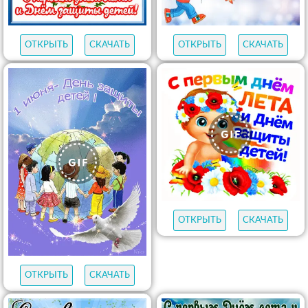
ОТКРЫТЬ
СКАЧАТЬ
ОТКРЫТЬ
СКАЧАТЬ
ОТКРЫТЬ
СКАЧАТЬ
ОТКРЫТЬ
СКАЧАТЬ