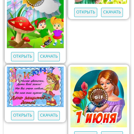
ОТКРЫТЬ
СКАЧАТЬ
ОТКРЫТЬ
СКАЧАТЬ
ОТКРЫТЬ
СКАЧАТЬ