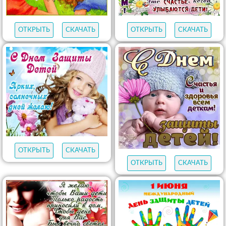
ОТКРЫТЬ
СКАЧАТЬ
ОТКРЫТЬ
СКАЧАТЬ
ОТКРЫТЬ
СКАЧАТЬ
ОТКРЫТЬ
СКАЧАТЬ