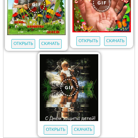
ОТКРЫТЬ
СКАЧАТЬ
ОТКРЫТЬ
СКАЧАТЬ
ОТКРЫТЬ
СКАЧАТЬ