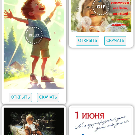
ОТКРЫТЬ
СКАЧАТЬ
ОТКРЫТЬ
СКАЧАТЬ