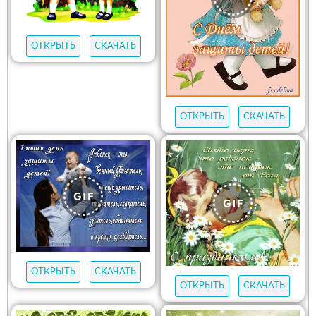
ОТКРЫТЬ
СКАЧАТЬ
ОТКРЫТЬ
СКАЧАТЬ
ОТКРЫТЬ
СКАЧАТЬ
ОТКРЫТЬ
СКАЧАТЬ