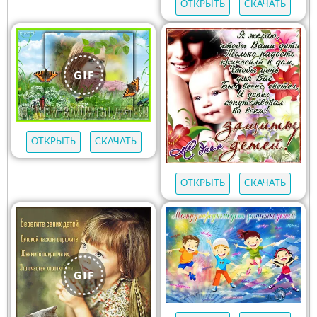
ОТКРЫТЬ
СКАЧАТЬ
ОТКРЫТЬ
СКАЧАТЬ
ОТКРЫТЬ
СКАЧАТЬ