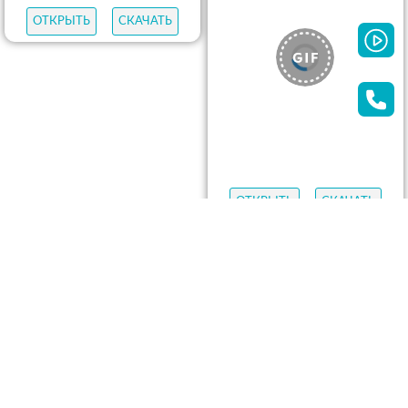
ОТКРЫТЬ
СКАЧАТЬ
ОТКРЫТЬ
СКАЧАТЬ