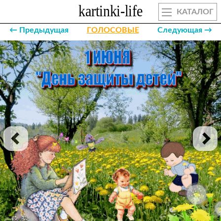
КАТАЛОГ
← Предыдущая
ГОЛОСОВЫЕ
Следующая →