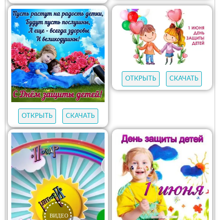
ОТКРЫТЬ
СКАЧАТЬ
ОТКРЫТЬ
СКАЧАТЬ