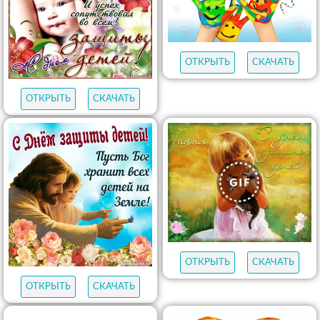
ОТКРЫТЬ
СКАЧАТЬ
ОТКРЫТЬ
СКАЧАТЬ
ОТКРЫТЬ
СКАЧАТЬ
ОТКРЫТЬ
СКАЧАТЬ