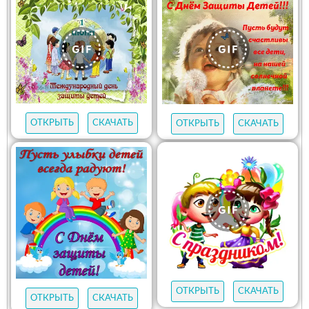
ОТКРЫТЬ
СКАЧАТЬ
ОТКРЫТЬ
СКАЧАТЬ
ОТКРЫТЬ
СКАЧАТЬ
ОТКРЫТЬ
СКАЧАТЬ