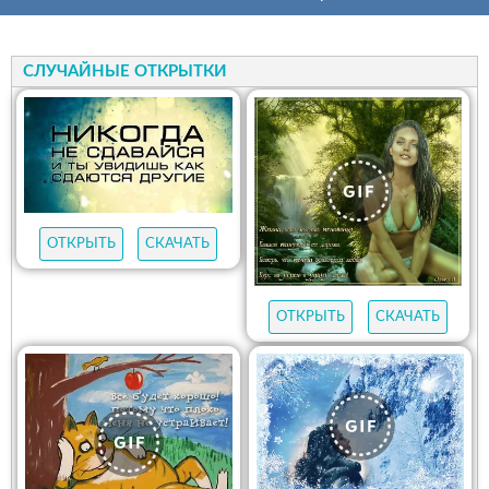
СЛУЧАЙНЫЕ ОТКРЫТКИ
ОТКРЫТЬ
СКАЧАТЬ
ОТКРЫТЬ
СКАЧАТЬ