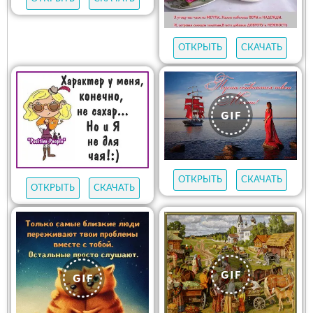
ОТКРЫТЬ
СКАЧАТЬ
ОТКРЫТЬ
СКАЧАТЬ
ОТКРЫТЬ
СКАЧАТЬ