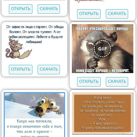
ОТКРЫТЬ
СКАЧАТЬ
ОТКРЫТЬ
СКАЧАТЬ
ОТКРЫТЬ
СКАЧАТЬ
ОТКРЫТЬ
СКАЧАТЬ