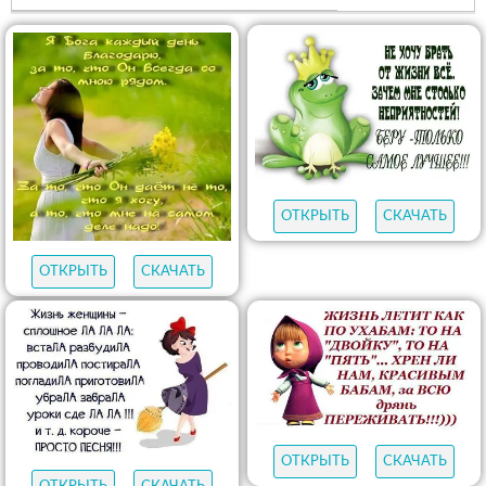
ОТКРЫТЬ
СКАЧАТЬ
ОТКРЫТЬ
СКАЧАТЬ
ОТКРЫТЬ
СКАЧАТЬ