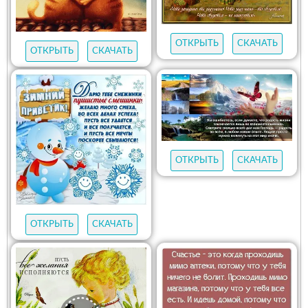
ОТКРЫТЬ
СКАЧАТЬ
ОТКРЫТЬ
СКАЧАТЬ
ОТКРЫТЬ
СКАЧАТЬ
ОТКРЫТЬ
СКАЧАТЬ