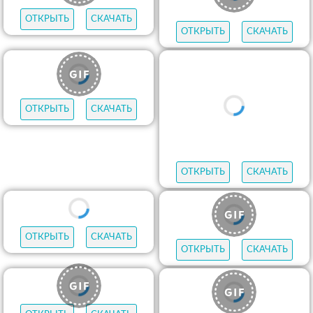
ОТКРЫТЬ
СКАЧАТЬ
ОТКРЫТЬ
СКАЧАТЬ
ОТКРЫТЬ
СКАЧАТЬ
ОТКРЫТЬ
СКАЧАТЬ
ОТКРЫТЬ
СКАЧАТЬ
ОТКРЫТЬ
СКАЧАТЬ
ОТКРЫТЬ
СКАЧАТЬ
ОТКРЫТЬ
СКАЧАТЬ
ОТКРЫТЬ
СКАЧАТЬ
ОТКРЫТЬ
СКАЧАТЬ