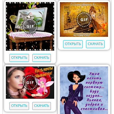
ОТКРЫТЬ
СКАЧАТЬ
ОТКРЫТЬ
СКАЧАТЬ
ОТКРЫТЬ
СКАЧАТЬ