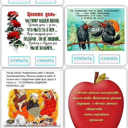
ОТКРЫТЬ
СКАЧАТЬ
ОТКРЫТЬ
СКАЧАТЬ