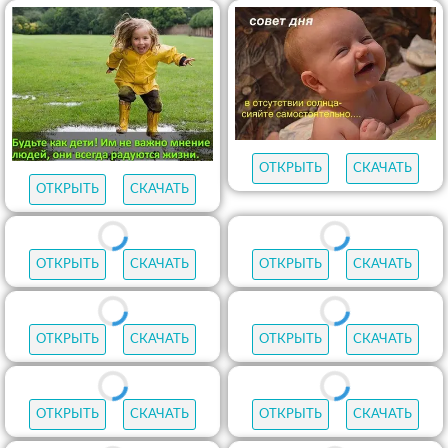
ОТКРЫТЬ
СКАЧАТЬ
ОТКРЫТЬ
СКАЧАТЬ
ОТКРЫТЬ
СКАЧАТЬ