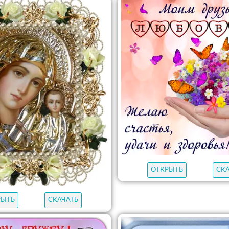
ОТКРЫТЬ
СК
РЫТЬ
СКАЧАТЬ