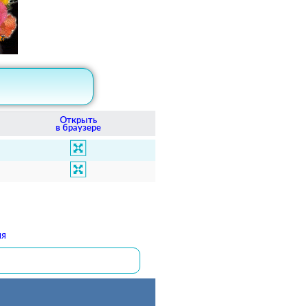
Открыть
в браузере
ия