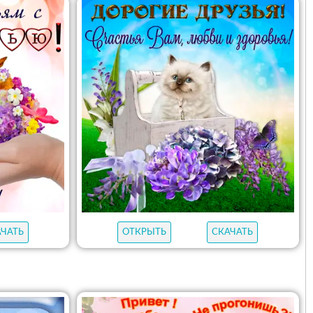
АЧАТЬ
ОТКРЫТЬ
СКАЧАТЬ