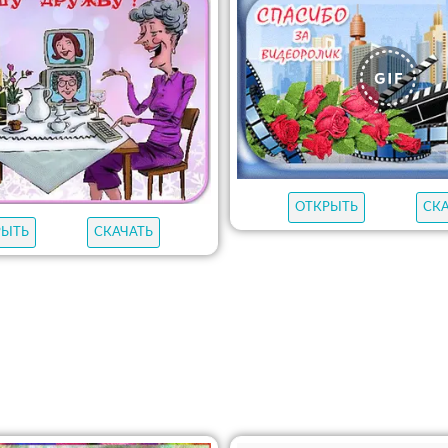
ОТКРЫТЬ
СК
РЫТЬ
СКАЧАТЬ