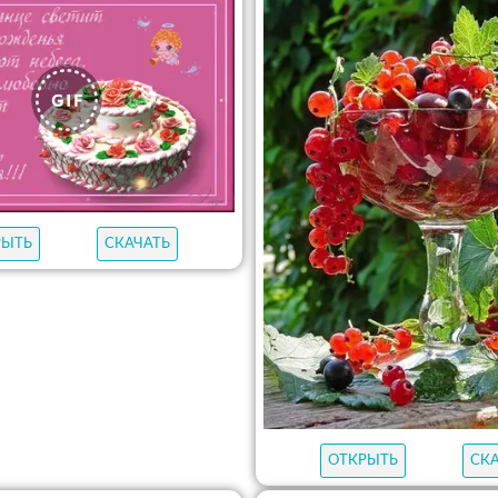
РЫТЬ
СКАЧАТЬ
ОТКРЫТЬ
СК