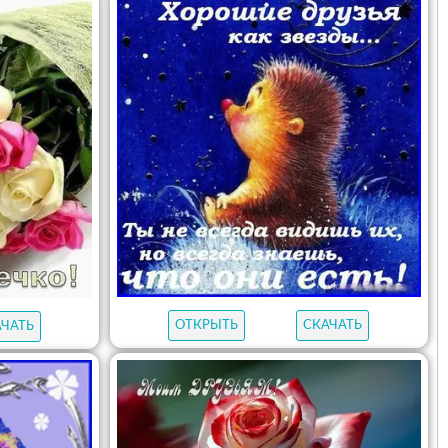
ОТКРЫТЬ
СКАЧАТЬ
АЧАТЬ