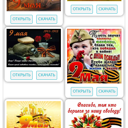
ОТКРЫТЬ
СКАЧАТЬ
ОТКРЫТЬ
СКАЧАТЬ
ОТКРЫТЬ
СКАЧАТЬ
ОТКРЫТЬ
СКАЧАТЬ