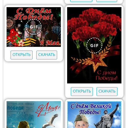
ОТКРЫТЬ
СКАЧАТЬ
ОТКРЫТЬ
СКАЧАТЬ