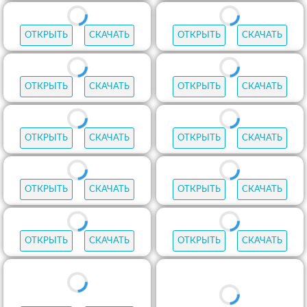
ОТКРЫТЬ
СКАЧАТЬ
ОТКРЫТЬ
СКАЧАТЬ