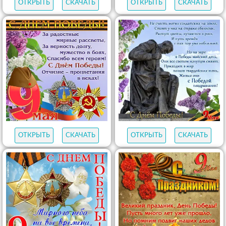
ОТКРЫТЬ
СКАЧАТЬ
ОТКРЫТЬ
СКАЧАТЬ
ОТКРЫТЬ
СКАЧАТЬ
ОТКРЫТЬ
СКАЧАТЬ