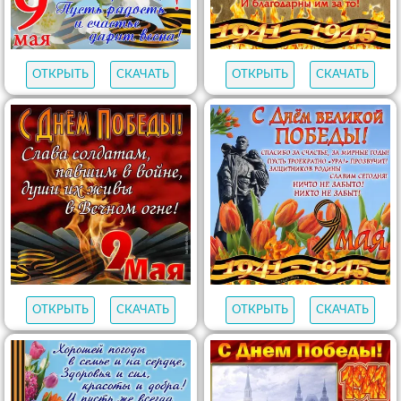
ОТКРЫТЬ
СКАЧАТЬ
ОТКРЫТЬ
СКАЧАТЬ
ОТКРЫТЬ
СКАЧАТЬ
ОТКРЫТЬ
СКАЧАТЬ