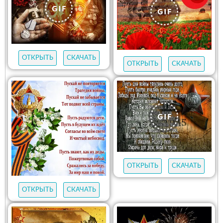
ОТКРЫТЬ
СКАЧАТЬ
ОТКРЫТЬ
СКАЧАТЬ
ОТКРЫТЬ
СКАЧАТЬ
ОТКРЫТЬ
СКАЧАТЬ