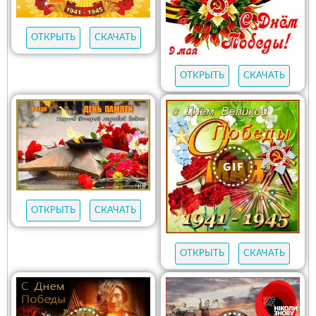
ОТКРЫТЬ
СКАЧАТЬ
ОТКРЫТЬ
СКАЧАТЬ
ОТКРЫТЬ
СКАЧАТЬ
ОТКРЫТЬ
СКАЧАТЬ