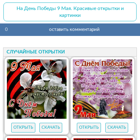
На День Победы 9 Мая. Красивые открытки и
картинки
0
оставить комментарий
СЛУЧАЙНЫЕ ОТКРЫТКИ
ОТКРЫТЬ
СКАЧАТЬ
ОТКРЫТЬ
СКАЧАТЬ