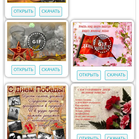
ОТКРЫТЬ
СКАЧАТЬ
ОТКРЫТЬ
СКАЧАТЬ
ОТКРЫТЬ
СКАЧАТЬ
ОТКРЫТЬ
СКАЧАТЬ