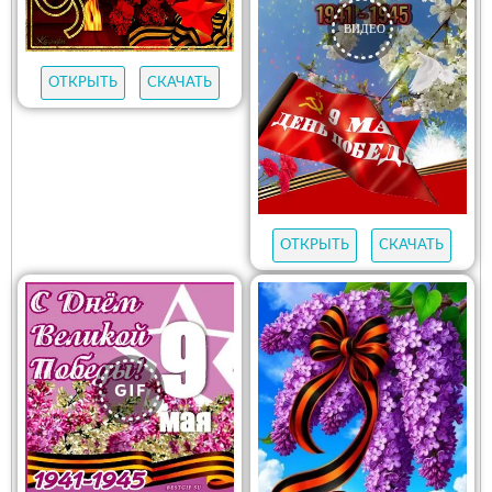
ОТКРЫТЬ
СКАЧАТЬ
ОТКРЫТЬ
СКАЧАТЬ