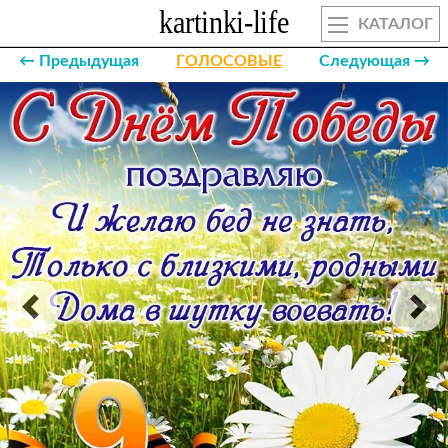
КАТАЛОГ
← Предыдущая
ГОЛОСОВЫЕ
Следующая →