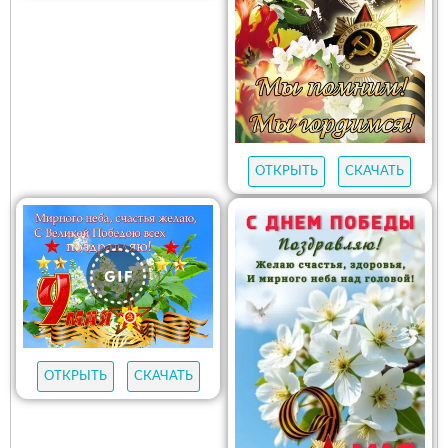
ОТКРЫТЬ
СКАЧАТЬ
ОТКРЫТЬ
СКАЧАТЬ