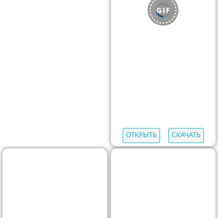
ОТКРЫТЬ
СКАЧАТЬ
ОТКРЫТЬ
СКАЧАТЬ
ОТКРЫТЬ
СКАЧАТЬ