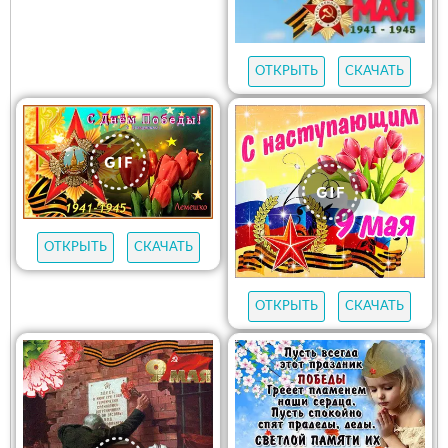
ОТКРЫТЬ
СКАЧАТЬ
ОТКРЫТЬ
СКАЧАТЬ
ОТКРЫТЬ
СКАЧАТЬ