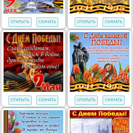
ОТКРЫТЬ
СКАЧАТЬ
ОТКРЫТЬ
СКАЧАТЬ
ОТКРЫТЬ
СКАЧАТЬ
ОТКРЫТЬ
СКАЧАТЬ