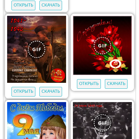
ОТКРЫТЬ
СКАЧАТЬ
ОТКРЫТЬ
СКАЧАТЬ
ОТКРЫТЬ
СКАЧАТЬ