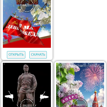
ОТКРЫТЬ
СКАЧАТЬ
ОТКРЫТЬ
СКАЧАТЬ