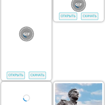
ОТКРЫТЬ
СКАЧАТЬ
ОТКРЫТЬ
СКАЧАТЬ
ОТКРЫТЬ
СКАЧАТЬ
ОТКРЫТЬ
СКАЧАТЬ