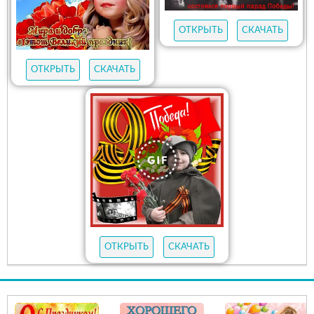
ОТКРЫТЬ
СКАЧАТЬ
ОТКРЫТЬ
СКАЧАТЬ
ОТКРЫТЬ
СКАЧАТЬ