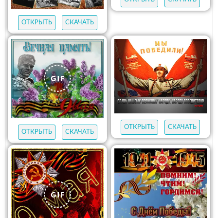
ОТКРЫТЬ
СКАЧАТЬ
ОТКРЫТЬ
СКАЧАТЬ
ОТКРЫТЬ
СКАЧАТЬ