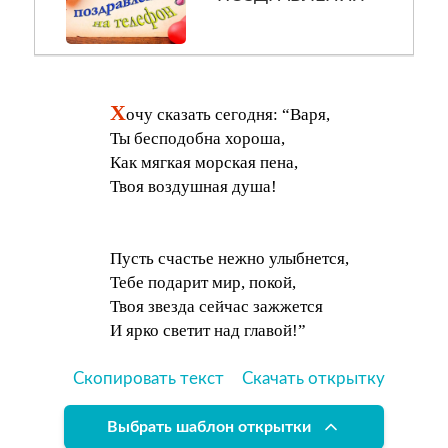
Х
очу сказать сегодня: “Варя,
Ты бесподобна хороша,
Как мягкая морская пена,
Твоя воздушная душа!
Пусть счастье нежно улыбнется,
Тебе подарит мир, покой,
Твоя звезда сейчас зажжется
И ярко светит над главой!”
Скопировать текст
Скачать открытку
Выбрать шаблон открытки