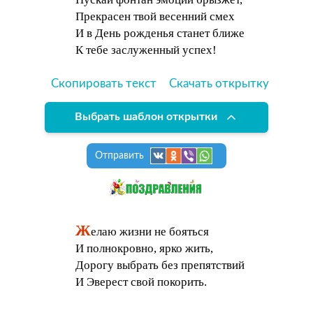
Прекрасен твой весенний смех
И в День рожденья станет ближе
К тебе заслуженный успех!
Скопировать текст
Скачать открытку
Выбрать шаблон открытки
Отправить
Ж
елаю жизни не бояться
И полнокровно, ярко жить,
Дорогу выбрать без препятствий
И Эверест свой покорить.