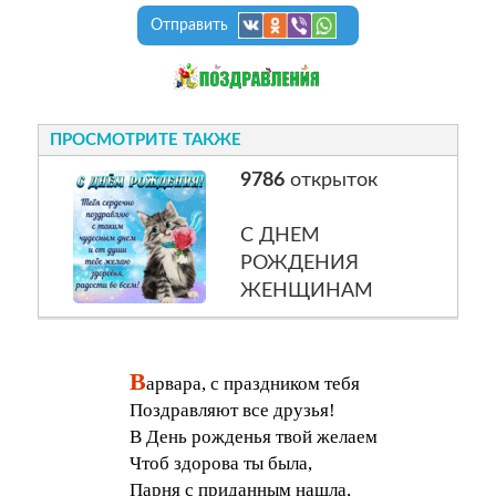
Отправить
ПРОСМОТРИТЕ ТАКЖЕ
9786
открыток
С ДНЕМ
РОЖДЕНИЯ
ЖЕНЩИНАМ
В
арвара, с праздником тебя
Поздравляют все друзья!
В День рожденья твой желаем
Чтоб здорова ты была,
Парня с приданным нашла,