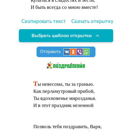
Купаться в сладостях и лести,
И быть всегда со мною вместе!
Скопировать текст
Скачать открытку
Выбрать шаблон открытки
Отправить
Т
ы невесома, ты за гранью.
Как перламутровый прибой,
Ты вдохновенье мирозданья.
И в этот праздник неземной
Позволь тебя поздравить, Варя,