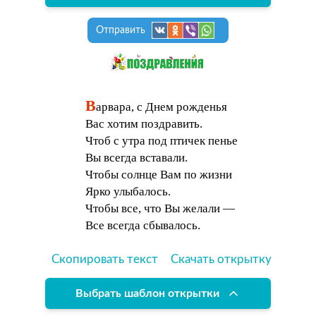
Отправить
В
арвара, с Днем рожденья
Вас хотим поздравить.
Чтоб с утра под птичек пенье
Вы всегда вставали.
Чтобы солнце Вам по жизни
Ярко улыбалось.
Чтобы все, что Вы желали —
Все всегда сбывалось.
Скопировать текст
Скачать открытку
Выбрать шаблон открытки