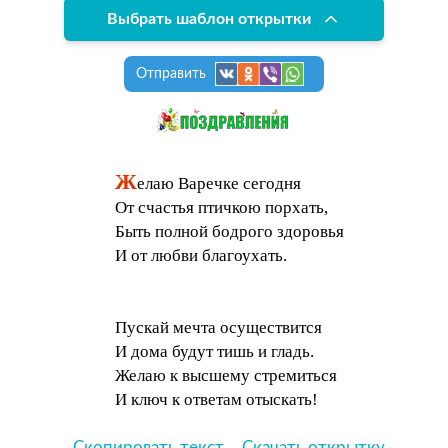
Выбрать шаблон открытки
Отправить
Ж
елаю Варечке сегодня
От счастья птичкою порхать,
Быть полной бодрого здоровья
И от любви благоухать.
Пускай мечта осуществится
И дома будут тишь и гладь.
Желаю к высшему стремиться
И ключ к ответам отыскать!
Скопировать текст
Скачать открытку