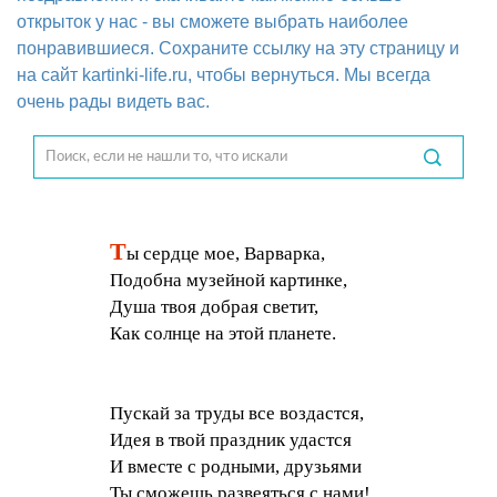
открыток у нас - вы сможете выбрать наиболее
понравившиеся. Сохраните ссылку на эту страницу и
на сайт kartinki-life.ru, чтобы вернуться. Мы всегда
очень рады видеть вас.
Т
ы сердце мое, Варварка,
Подобна музейной картинке,
Душа твоя добрая светит,
Как солнце на этой планете.
Пускай за труды все воздастся,
Идея в твой праздник удастся
И вместе с родными, друзьями
Ты сможешь развеяться с нами!