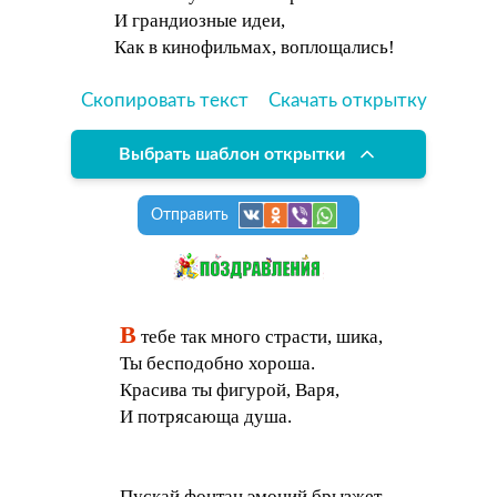
И грандиозные идеи,
Как в кинофильмах, воплощались!
Скопировать текст
Скачать открытку
Выбрать шаблон открытки
Отправить
В
тебе так много страсти, шика,
Ты бесподобно хороша.
Красива ты фигурой, Варя,
И потрясающа душа.
Пускай фонтан эмоций брызжет,