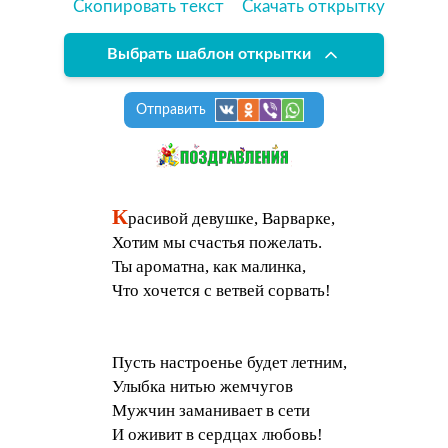
Скопировать текст
Скачать открытку
Выбрать шаблон открытки
Отправить
К
расивой девушке, Варварке,
Хотим мы счастья пожелать.
Ты ароматна, как малинка,
Что хочется с ветвей сорвать!
Пусть настроенье будет летним,
Улыбка нитью жемчугов
Мужчин заманивает в сети
И оживит в сердцах любовь!