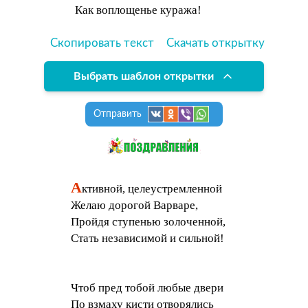
Как воплощенье куража!
Скопировать текст
Скачать открытку
Выбрать шаблон открытки
Отправить
А
ктивной, целеустремленной
Желаю дорогой Варваре,
Пройдя ступенью золоченной,
Стать независимой и сильной!
Чтоб пред тобой любые двери
По взмаху кисти отворялись