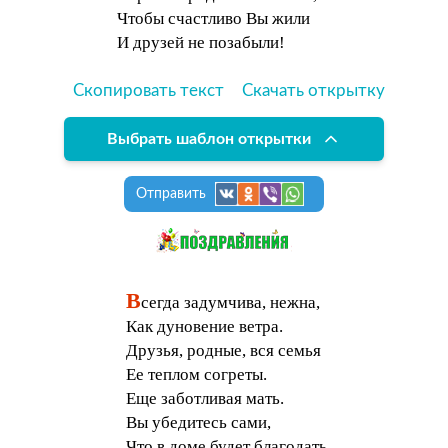
Чтобы счастливо Вы жили
И друзей не позабыли!
Скопировать текст
Скачать открытку
Выбрать шаблон открытки
Отправить
В
сегда задумчива, нежна,
Как дуновение ветра.
Друзья, родные, вся семья
Ее теплом согреты.
Еще заботливая мать.
Вы убедитесь сами,
Что в доме будет благодать,