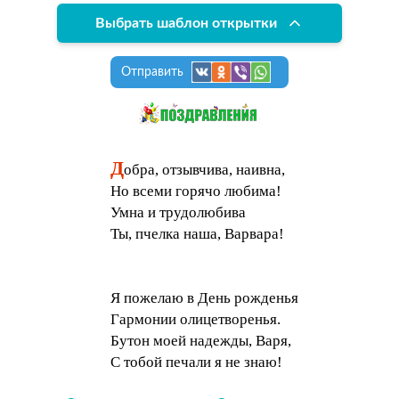
Выбрать шаблон открытки
Отправить
Д
обра, отзывчива, наивна,
Но всеми горячо любима!
Умна и трудолюбива
Ты, пчелка наша, Варвара!
Я пожелаю в День рожденья
Гармонии олицетворенья.
Бутон моей надежды, Варя,
С тобой печали я не знаю!