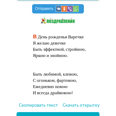
Отправить
В
День рожденья Варечке
Я желаю девочке
Быть эффектной, стройною,
Яркою и знойною.
Быть любимой, клевою,
С огоньком, фартовою,
Ежедневно новою
И всегда драйвовою!
Скопировать текст
Скачать открытку