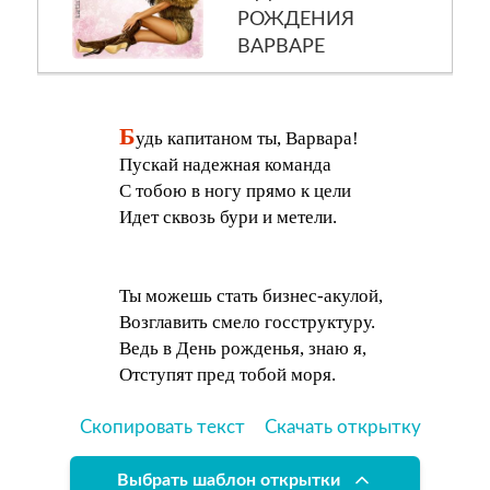
РОЖДЕНИЯ
ВАРВАРЕ
Б
удь капитаном ты, Варвара!
Пускай надежная команда
С тобою в ногу прямо к цели
Идет сквозь бури и метели.
Ты можешь стать бизнес-акулой,
Возглавить смело госструктуру.
Ведь в День рожденья, знаю я,
Отступят пред тобой моря.
Скопировать текст
Скачать открытку
Выбрать шаблон открытки