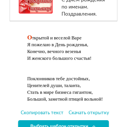
по именам.
Поздравления.
О
ткрытой и веселой Варе
Я пожелаю в День рожденья,
Конечно, вечного везенья
И женского большого счастья!
Поклонников тебе достойных,
Ценителей души, таланта,
Стать в мире бизнеса гигантом,
Большой, заметной птицей вольной!
Скопировать текст
Скачать открытку
Выбрать шаблон открытки