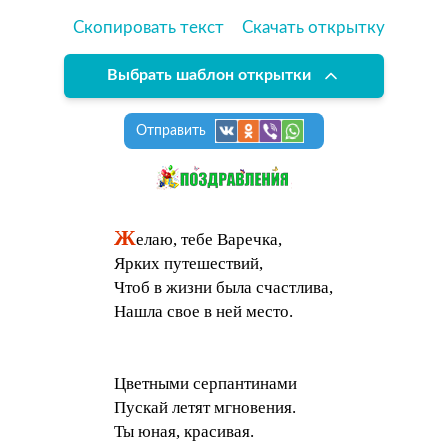
Скопировать текст
Скачать открытку
Выбрать шаблон открытки
Отправить
Ж
елаю, тебе Варечка,
Ярких путешествий,
Чтоб в жизни была счастлива,
Нашла свое в ней место.
Цветными серпантинами
Пускай летят мгновения.
Ты юная, красивая.