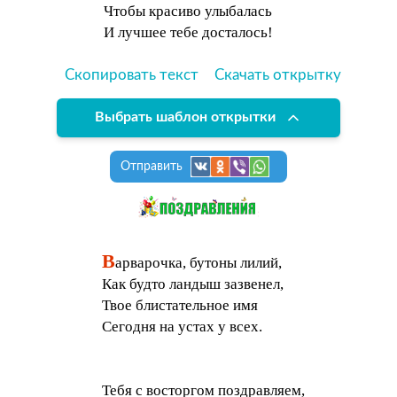
Чтобы красиво улыбалась
И лучшее тебе досталось!
Скопировать текст
Скачать открытку
Выбрать шаблон открытки
Отправить
В
арварочка, бутоны лилий,
Как будто ландыш зазвенел,
Твое блистательное имя
Сегодня на устах у всех.
Тебя с восторгом поздравляем,