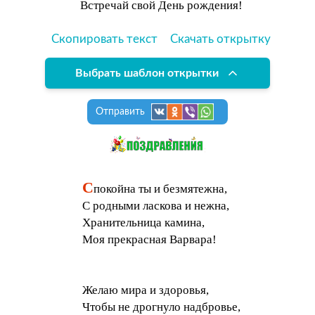
Встречай свой День рождения!
Скопировать текст
Скачать открытку
Выбрать шаблон открытки
Отправить
С
покойна ты и безмятежна,
С родными ласкова и нежна,
Хранительница камина,
Моя прекрасная Варвара!
Желаю мира и здоровья,
Чтобы не дрогнуло надбровье,