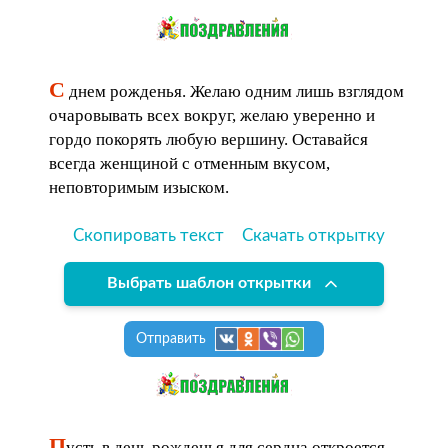
С
днем рожденья. Желаю одним лишь взглядом
очаровывать всех вокруг, желаю уверенно и
гордо покорять любую вершину. Оставайся
всегда женщиной с отменным вкусом,
неповторимым изыском.
Скопировать текст
Скачать открытку
Выбрать шаблон открытки
Отправить
П
усть в день рожденья для сердца откроется