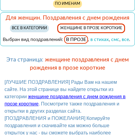
ПО ИМЕНАМ
Для женщин. Поздравления с днем рождения
ВСЕ В КАТЕГОРИИ
ЖЕНЩИНЕ В ПРОЗЕ КОРОТКИЕ
Выбран вид поздравлений:
В ПРОЗЕ
,
в стихах
,
смс
,
все
.
Эта страница:
женщине поздравления с днем
рождения в прозе короткие
[ЛУЧШИЕ ПОЗДРАВЛЕНИЯ] Рады Вам на нашем
сайте. На этой странице вы найдете открытки из
категории
женщине поздравления с днем рождения в
прозе короткие
. Посмотрите также поздравления и
открытки в других разделах сайта.
[ПОЗДРАВЛЕНИЯ и ПОЖЕЛАНИЯ] Копируйте
поздравления и скачивайте как можно больше
открыток у нас - вы сможете выбрать наиболее