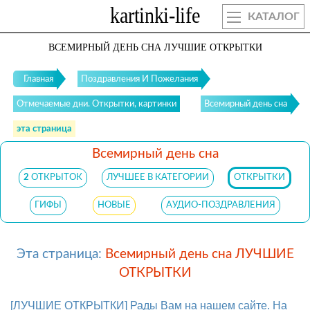
КАТАЛОГ
ВСЕМИРНЫЙ ДЕНЬ СНА ЛУЧШИЕ ОТКРЫТКИ
Главная
Поздравления И Пожелания
Отмечаемые дни. Открытки, картинки
Всемирный день сна
эта страница
Всемирный день сна
2
ОТКРЫТОК
ЛУЧШЕЕ В КАТЕГОРИИ
ОТКРЫТКИ
ГИФЫ
НОВЫЕ
АУДИО-ПОЗДРАВЛЕНИЯ
Эта страница:
Всемирный день сна ЛУЧШИЕ
ОТКРЫТКИ
[ЛУЧШИЕ ОТКРЫТКИ] Рады Вам на нашем сайте. На