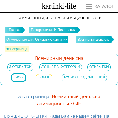
КАТАЛОГ
ВСЕМИРНЫЙ ДЕНЬ СНА АНИМАЦИОННЫЕ GIF
Главная
Поздравления И Пожелания
Отмечаемые дни. Открытки, картинки
Всемирный день сна
эта страница
Всемирный день сна
2
ОТКРЫТОК
ЛУЧШЕЕ В КАТЕГОРИИ
ОТКРЫТКИ
ГИФЫ
НОВЫЕ
АУДИО-ПОЗДРАВЛЕНИЯ
Эта страница:
Всемирный день сна
анимационные GIF
[ЛУЧШИЕ ОТКРЫТКИ] Рады Вам на нашем сайте. На