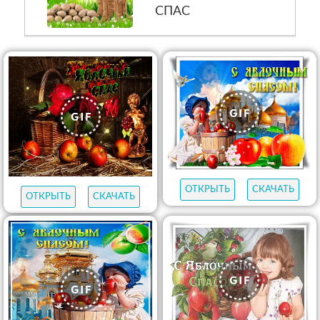
СПАС
ОТКРЫТЬ
СКАЧАТЬ
ОТКРЫТЬ
СКАЧАТЬ