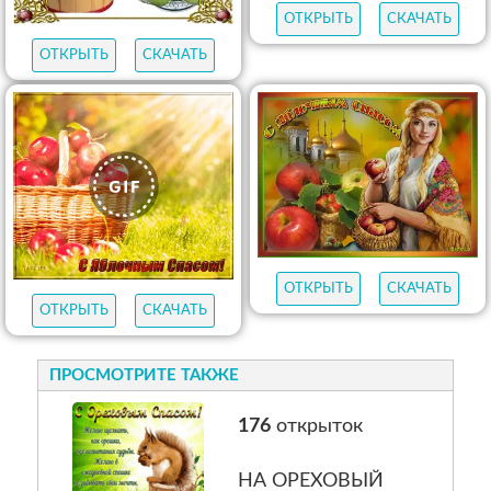
ОТКРЫТЬ
СКАЧАТЬ
ОТКРЫТЬ
СКАЧАТЬ
ОТКРЫТЬ
СКАЧАТЬ
ОТКРЫТЬ
СКАЧАТЬ
ПРОСМОТРИТЕ ТАКЖЕ
176
открыток
НА ОРЕХОВЫЙ