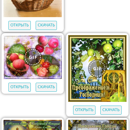
ОТКРЫТЬ
СКАЧАТЬ
ОТКРЫТЬ
СКАЧАТЬ
ОТКРЫТЬ
СКАЧАТЬ