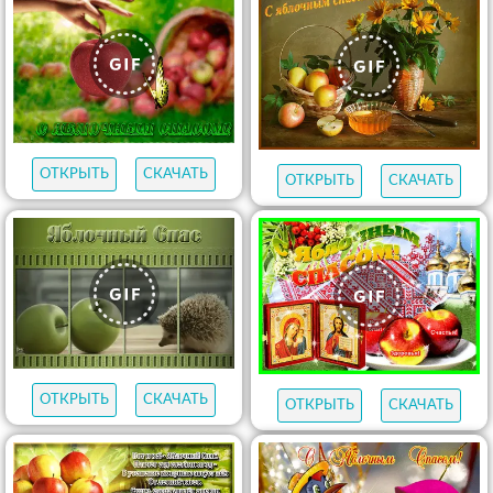
ОТКРЫТЬ
СКАЧАТЬ
ОТКРЫТЬ
СКАЧАТЬ
ОТКРЫТЬ
СКАЧАТЬ
ОТКРЫТЬ
СКАЧАТЬ
ОТКРЫТЬ
СКАЧАТЬ
ОТКРЫТЬ
СКАЧАТЬ