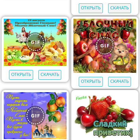
ОТКРЫТЬ
СКАЧАТЬ
ОТКРЫТЬ
СКАЧАТЬ
ОТКРЫТЬ
СКАЧАТЬ