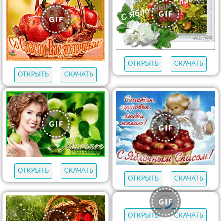
ОТКРЫТЬ
СКАЧАТЬ
ОТКРЫТЬ
СКАЧАТЬ
ОТКРЫТЬ
СКАЧАТЬ
ОТКРЫТЬ
СКАЧАТЬ