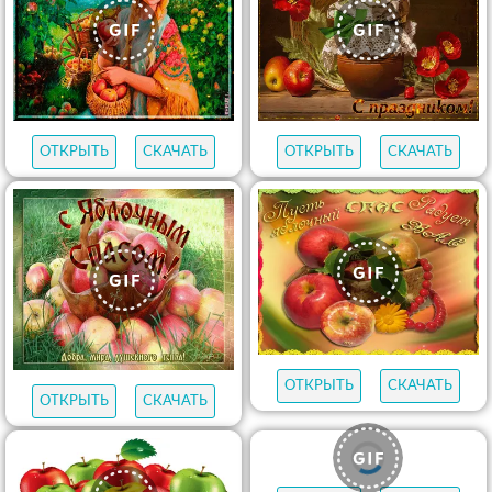
ОТКРЫТЬ
СКАЧАТЬ
ОТКРЫТЬ
СКАЧАТЬ
ОТКРЫТЬ
СКАЧАТЬ
ОТКРЫТЬ
СКАЧАТЬ