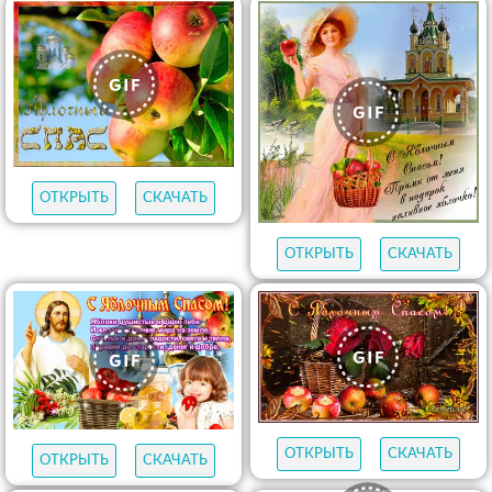
ОТКРЫТЬ
СКАЧАТЬ
ОТКРЫТЬ
СКАЧАТЬ
ОТКРЫТЬ
СКАЧАТЬ
ОТКРЫТЬ
СКАЧАТЬ
ОТКРЫТЬ
СКАЧАТЬ
ОТКРЫТЬ
СКАЧАТЬ
ОТКРЫТЬ
СКАЧАТЬ
ОТКРЫТЬ
СКАЧАТЬ