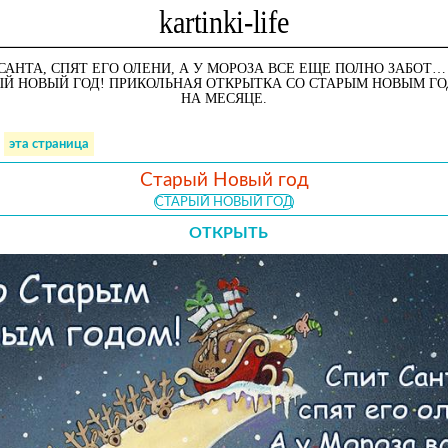
АНТА, СПЯТ ЕГО ОЛЕНИ, А У МОРОЗА ВСЕ ЕЩЕ ПОЛНО ЗАБОТ…
ЫЙ НОВЫЙ ГОД! ПРИКОЛЬНАЯ ОТКРЫТКА СО СТАРЫМ НОВЫМ ГО
НА МЕСЯЦЕ.
эта страница
Старый Новый год
СТАРЫЙ НОВЫЙ ГОД
ОТКРЫТЬ