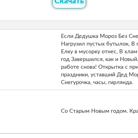
Скачать
Если Дедушка Мороз Без Сне
Нагрузил пустых бутылок, В 
Елку в мусорку отнес, В хла
год Завершился, как и Новый.
работе снова! Открытка с п
праздники, уставший Дед Мор
Снегурочка, часы, гирлянда.
Со Старым Новым годом. Кра