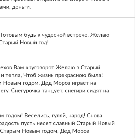
ами, деньги.
, Готовым будь к чудесной встрече, Желаю
 Старый Новый год!
ехов Вам круговорот Желаю в Старый
я и тепла, Чтоб жизнь прекрасною была!
м Новым годом, Дед Мороз играет на
егу, Снегурочка танцует, снегири сидят на
годом! Веселись, гуляй, народ! Снова
 радость пусть несет славный Старый Новый
о Старым Новым годом, Дед Мороз