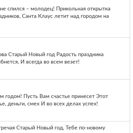
 не спился – молодец! Прикольная открытка
здников, Санта Клаус летит над городом на
ва Старый Новый год Радость праздника
бнется, И всегда во всем везет!
 годом! Пусть Вам счастье принесет Этот
, деньги, смех И во всех делах успех!
речая Старый Новый год, Тебе по-новому