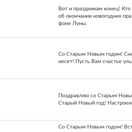
Вот и праздникам конец! Кто
об окончании новогодних пра
фоне Луны.
Со Старым Новым годом! Сно
несет! Пусть Вам счастье улы
Поздравляю со Старым Новым
Старый Новый год! Настроенье
Со Старым Новым годом! Вст