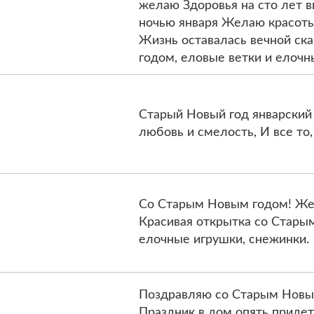
желаю Здоровья на сто лет в
ночью января Желаю красоты 
Жизнь оставалась вечной ск
годом, еловые ветки и елочн
Старый Новый год январский 
любовь и смелость, И все то,
Со Старым Новым годом! Жел
Красивая открытка со Стары
елочные игрушки, снежинки.
Поздравляю со Старым Новым
Праздник в дом опять придет