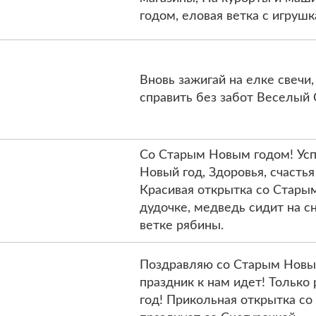
годом, еловая ветка с игрушк
Вновь зажигай на елке свечи
справить без забот Веселый
Со Старым Новым годом! Усп
Новый год, Здоровья, счасть
Красивая открытка со Стары
дудочке, медведь сидит на сн
ветке рябины.
Поздравляю со Старым Новым 
праздник к нам идет! Только
год! Прикольная открытка с