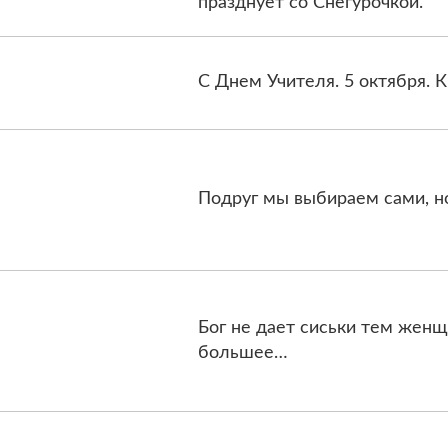
празднует со Снегурочкой.
С Днем Учителя. 5 октября. 
Подруг мы выбираем сами, н
Бог не дает сиськи тем женщ
большее…