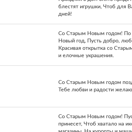
блестят игрушки, Чтоб для В
дней!
Со Старым Новым годом! По
Новый год, Пусть добро, люб
Красивая открытка со Стары
и елочные украшения.
Со Старым Новым годом позд
Тебе любви и радости желаю,
Со Старым Новым годом! Пус
принесет, Чтоб хватало на ик
магазины, На курорты и маш