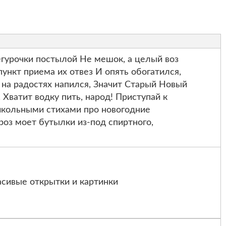
гурочки постылой Не мешок, а целый воз
пункт приема их отвез И опять обогатился,
м на радостях напился, Значит Старый Новый
 Хватит водку пить, народ! Приступай к
рикольными стихами про новогодние
оз моет бутылки из-под спиртного,
сивые открытки и картинки