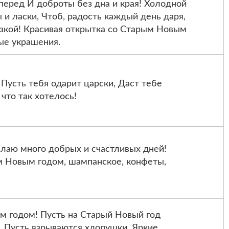
перед И доброты без дна и края! Холодной
и ласки, Чтоб, радость каждый день даря,
азкой! Красивая открытка со Старым Новым
ые украшения.
Пусть тебя одарит царски, Даст тебе
 что так хотелось!
аю много добрых и счастливых дней!
м Новым годом, шампанское, конфеты,
 годом! Пусть на Старый Новый год
, Пусть взрываются хлопушки, Яркие