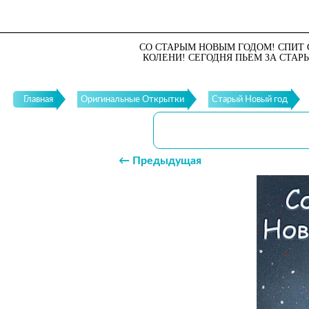
СО СТАРЫМ НОВЫМ ГОДОМ! СПИТ С
КОЛЕНИ! СЕГОДНЯ ПЬЕМ ЗА СТАР
Главная
Оригинальные Открытки
Старый Новый год
← Предыдущая