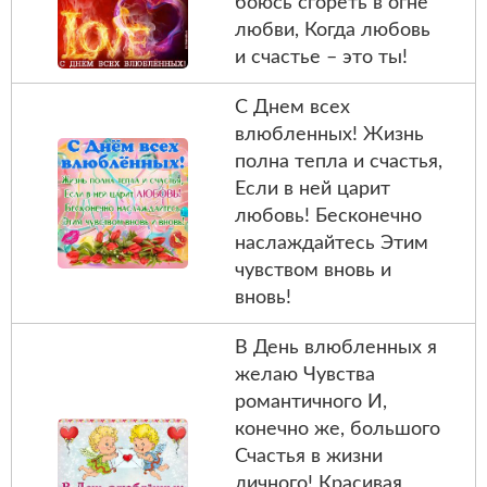
боюсь сгореть в огне
любви, Когда любовь
и счастье – это ты!
С Днем всех
влюбленных! Жизнь
полна тепла и счастья,
Если в ней царит
любовь! Бесконечно
наслаждайтесь Этим
чувством вновь и
вновь!
В День влюбленных я
желаю Чувства
романтичного И,
конечно же, большого
Счастья в жизни
личного! Красивая