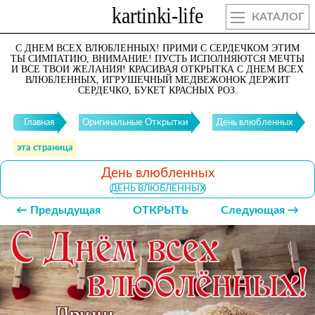
КАТАЛОГ
С ДНЕМ ВСЕХ ВЛЮБЛЕННЫХ! ПРИМИ С СЕРДЕЧКОМ ЭТИМ
ТЫ СИМПАТИЮ, ВНИМАНИЕ! ПУСТЬ ИСПОЛНЯЮТСЯ МЕЧТЫ
И ВСЕ ТВОИ ЖЕЛАНИЯ! КРАСИВАЯ ОТКРЫТКА С ДНЕМ ВСЕХ
ВЛЮБЛЕННЫХ, ИГРУШЕЧНЫЙ МЕДВЕЖОНОК ДЕРЖИТ
СЕРДЕЧКО, БУКЕТ КРАСНЫХ РОЗ.
Главная
Оригинальные Открытки
День влюбленных
эта страница
День влюбленных
ДЕНЬ ВЛЮБЛЕННЫХ
← Предыдущая
ОТКРЫТЬ
Следующая →