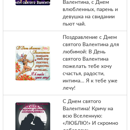
Валентина, с Днем
влюбленных, парень и
девушка на свидании
пьют чай.
Поздравление с Днем
святого Валентина для
любимой: В День
святого Валентина
пожелать тебе хочу
счастья, радости,
интима… Я к тебе уже
лечу!
С Днем святого
Валентина! Кричу на
всю Вселенную:
«ЛЮБЛЮ!» И скромно