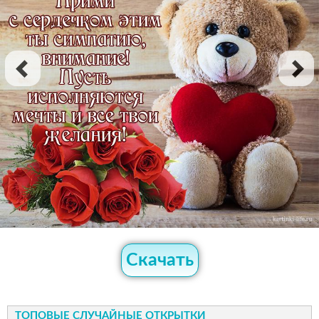
Скачать
ТОПОВЫЕ СЛУЧАЙНЫЕ ОТКРЫТКИ