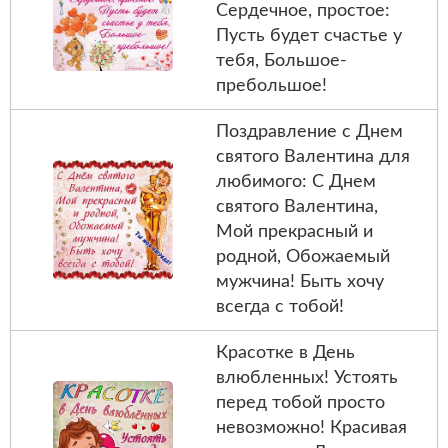
Сердечное, простое:
Пусть будет счастье у
тебя, Большое-
пребольшое!
Поздравление с Днем
святого Валентина для
любимого: С Днем
святого Валентина,
Мой прекрасный и
родной, Обожаемый
мужчина! Быть хочу
всегда с тобой!
Красотке в День
влюбленных! Устоять
перед тобой просто
невозможно! Красивая