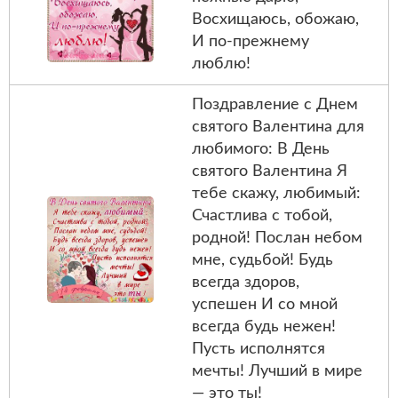
Восхищаюсь, обожаю,
И по-прежнему
люблю!
Поздравление с Днем
святого Валентина для
любимого: В День
святого Валентина Я
тебе скажу, любимый:
Счастлива с тобой,
родной! Послан небом
мне, судьбой! Будь
всегда здоров,
успешен И со мной
всегда будь нежен!
Пусть исполнятся
мечты! Лучший в мире
— это ты!