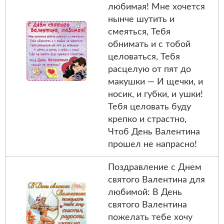
любимая! Мне хочется
нынче шутить и
смеяться, Тебя
обнимать и с тобой
целоваться, Тебя
расцелую от пят до
макушки — И щечки, и
носик, и губки, и ушки!
Тебя целовать буду
крепко и страстно,
Чтоб День Валентина
прошел не напрасно!
Поздравление с Днем
святого Валентина для
любимой: В День
святого Валентина
пожелать тебе хочу