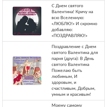
С Днем святого
Валентина! Кричу на
всю Вселенную:
«ЛЮБЛЮ!» И скромно
добавляю:
«ПОЗДРАВЛЯЮ!»
Поздравление с Днем
святого Валентина для
парня (друга): В День
святого Валентина
Пожелаю быть
любимым, И
здоровым, и
счастливым, Добрым,
умным и красивым!
Моему самому