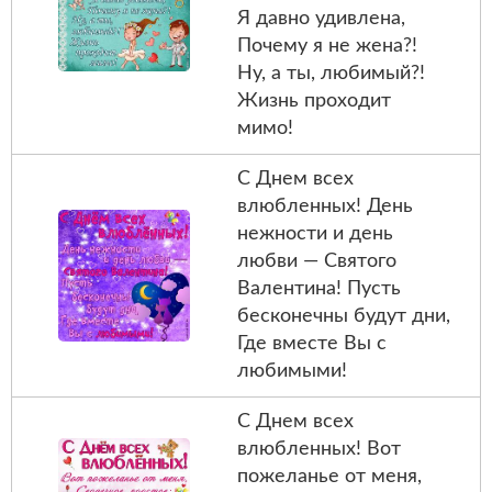
Я давно удивлена,
Почему я не жена?!
Ну, а ты, любимый?!
Жизнь проходит
мимо!
С Днем всех
влюбленных! День
нежности и день
любви — Святого
Валентина! Пусть
бесконечны будут дни,
Где вместе Вы с
любимыми!
С Днем всех
влюбленных! Вот
пожеланье от меня,