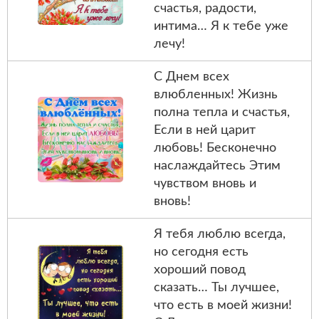
счастья, радости,
интима… Я к тебе уже
лечу!
С Днем всех
влюбленных! Жизнь
полна тепла и счастья,
Если в ней царит
любовь! Бесконечно
наслаждайтесь Этим
чувством вновь и
вновь!
Я тебя люблю всегда,
но сегодня есть
хороший повод
сказать… Ты лучшее,
что есть в моей жизни!