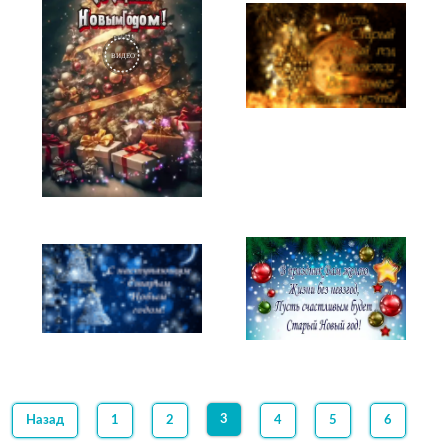
3
Назад
1
2
4
5
6