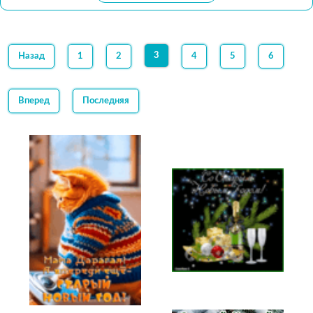
3
Назад
1
2
4
5
6
Вперед
Последняя