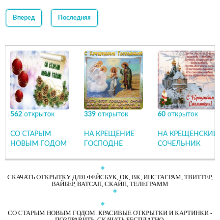
Вперед
Последняя
562
открыток
339
открыток
60
открыток
СО СТАРЫМ
НА КРЕЩЕНИЕ
НА КРЕЩЕНСКИЙ
НОВЫМ ГОДОМ
ГОСПОДНЕ
СОЧЕЛЬНИК
СКАЧАТЬ ОТКРЫТКУ ДЛЯ ФЕЙСБУК, ОК, ВК, ИНСТАГРАМ, ТВИТТЕР,
ВАЙБЕР, ВАТСАП, СКАЙП, ТЕЛЕГРАММ
СО СТАРЫМ НОВЫМ ГОДОМ. КРАСИВЫЕ ОТКРЫТКИ И КАРТИНКИ -
ПОЗДРАВИТЬ. СКАЧАТЬ БЕСПЛАТНО.