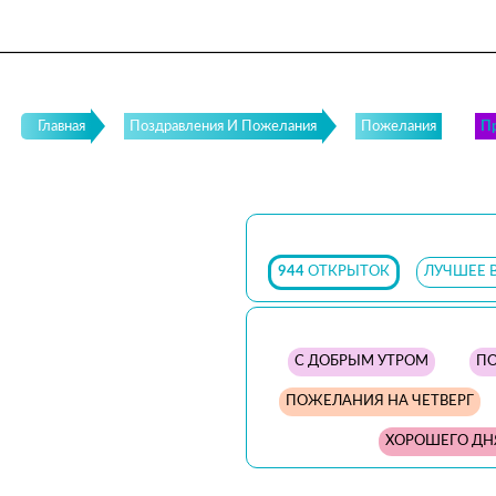
Главная
Поздравления И Пожелания
Пожелания
Пр
944
ОТКРЫТОК
ЛУЧШЕЕ 
С ДОБРЫМ УТРОМ
ПО
ПОЖЕЛАНИЯ НА ЧЕТВЕРГ
ХОРОШЕГО ДН