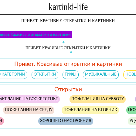
ПРИВЕТ. КРАСИВЫЕ ОТКРЫТКИ И КАРТИНКИ
ивет. Красивые открытки и картинки
ПРИВЕТ. КРАСИВЫЕ ОТКРЫТКИ И КАРТИНКИ
Привет. Красивые открытки и картинки
В КАТЕГОРИИ
ОТКРЫТКИ
ГИФЫ
МУЗЫКАЛЬНЫЕ
НОВ
Открытки
ЖЕЛАНИЯ НА ВОСКРЕСЕНЬЕ
ПОЖЕЛАНИЯ НА СУББОТУ
ПОЖЕЛАНИЯ НА СРЕДУ
ПОЖЕЛАНИЯ НА ВТОРНИК
ПО
Я
ХОРОШЕГО НАСТРОЕНИЯ
УД