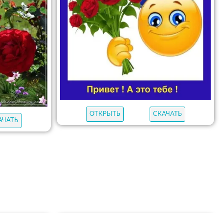
ОТКРЫТЬ
СКАЧАТЬ
АЧАТЬ