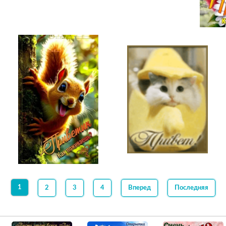
1
2
3
4
Вперед
Последняя