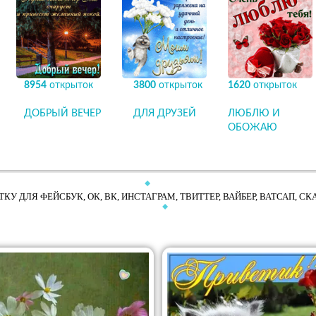
8954
открыток
3800
открыток
1620
открыток
ДОБРЫЙ ВЕЧЕР
ДЛЯ ДРУЗЕЙ
ЛЮБЛЮ И
ОБОЖАЮ
КУ ДЛЯ ФЕЙСБУК, ОК, ВК, ИНСТАГРАМ, ТВИТТЕР, ВАЙБЕР, ВАТСАП, С