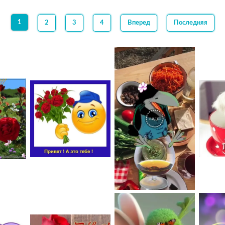
1
2
3
4
Вперед
Последняя