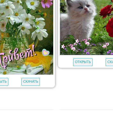
ОТКРЫТЬ
СК
ЫТЬ
СКАЧАТЬ