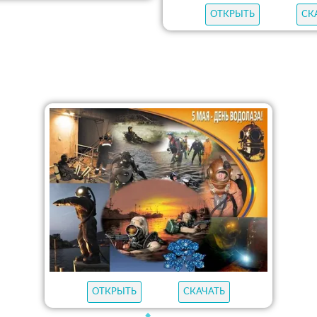
ОТКРЫТЬ
СК
ОТКРЫТЬ
СКАЧАТЬ