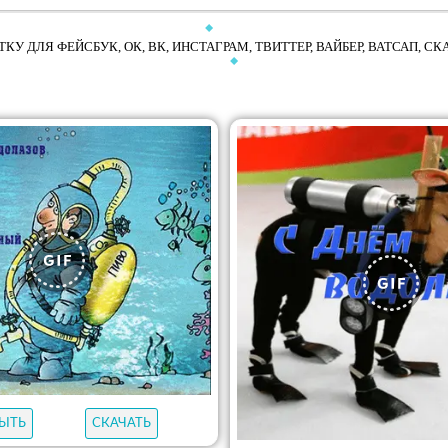
КУ ДЛЯ ФЕЙСБУК, ОК, ВК, ИНСТАГРАМ, ТВИТТЕР, ВАЙБЕР, ВАТСАП, С
ЫТЬ
СКАЧАТЬ