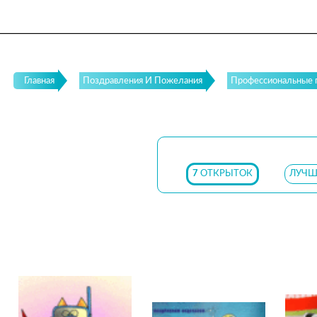
Главная
Поздравления И Пожелания
Профессиональные 
7
ОТКРЫТОК
ЛУЧШ