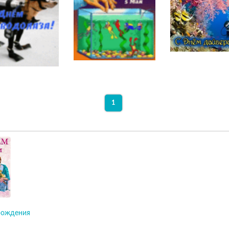
1
рождения