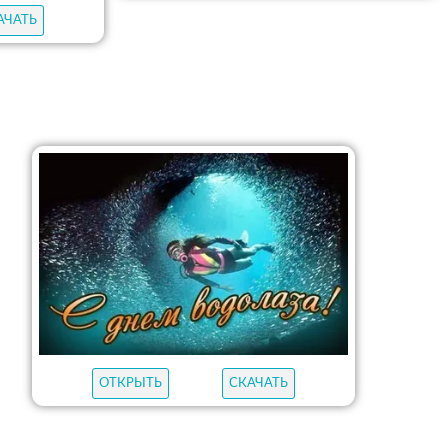
АЧАТЬ
ОТКРЫТЬ
СКАЧАТЬ