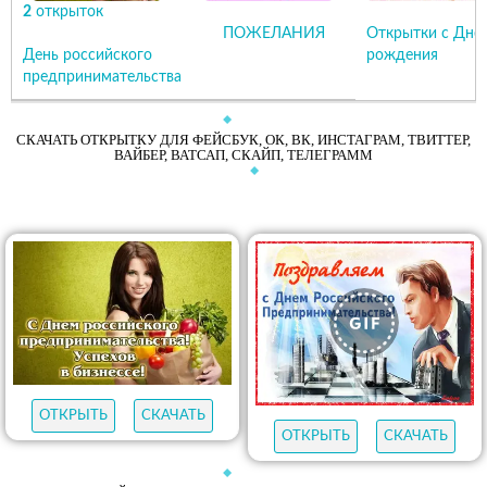
2
открыток
ПОЖЕЛАНИЯ
Открытки с Дне
День российского
рождения
предпринимательства
СКАЧАТЬ ОТКРЫТКУ ДЛЯ ФЕЙСБУК, ОК, ВК, ИНСТАГРАМ, ТВИТТЕР,
ВАЙБЕР, ВАТСАП, СКАЙП, ТЕЛЕГРАММ
ОТКРЫТЬ
СКАЧАТЬ
ОТКРЫТЬ
СКАЧАТЬ