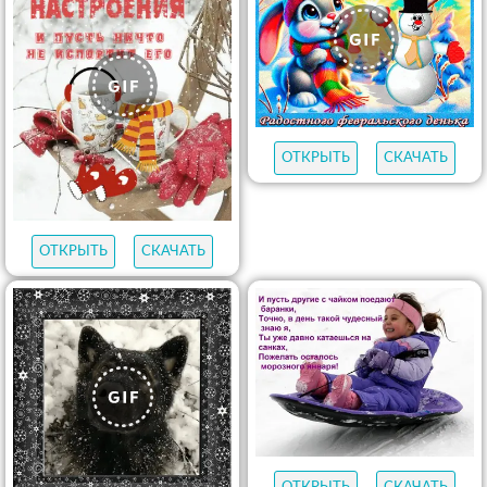
ОТКРЫТЬ
СКАЧАТЬ
ОТКРЫТЬ
СКАЧАТЬ