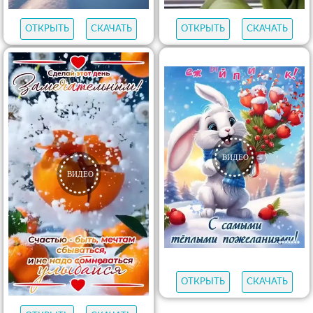
ОТКРЫТЬ
СКАЧАТЬ
ОТКРЫТЬ
СКАЧАТЬ
ОТКРЫТЬ
СКАЧАТЬ