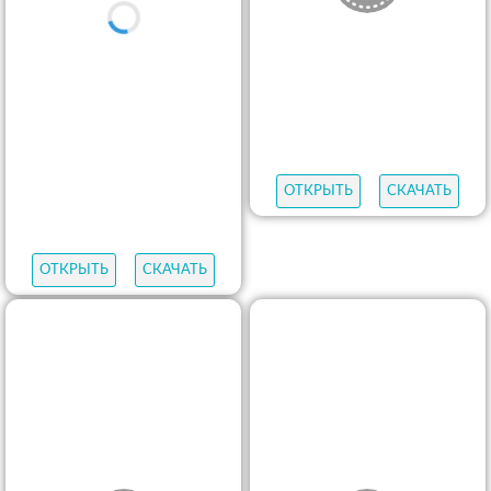
ОТКРЫТЬ
СКАЧАТЬ
ОТКРЫТЬ
СКАЧАТЬ
ОТКРЫТЬ
СКАЧАТЬ