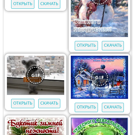
ОТКРЫТЬ
СКАЧАТЬ
ОТКРЫТЬ
СКАЧАТЬ
ОТКРЫТЬ
СКАЧАТЬ
ОТКРЫТЬ
СКАЧАТЬ