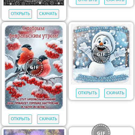
ОТКРЫТЬ
СКАЧАТЬ
ОТКРЫТЬ
СКАЧАТЬ
ОТКРЫТЬ
СКАЧАТЬ
ОТКРЫТЬ
СКАЧАТЬ