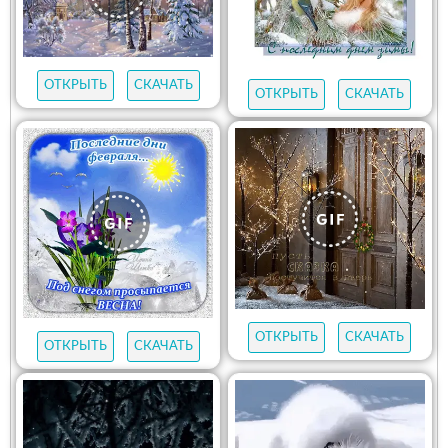
ОТКРЫТЬ
СКАЧАТЬ
ОТКРЫТЬ
СКАЧАТЬ
ОТКРЫТЬ
СКАЧАТЬ
ОТКРЫТЬ
СКАЧАТЬ