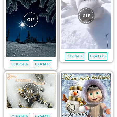
ОТКРЫТЬ
СКАЧАТЬ
ОТКРЫТЬ
СКАЧАТЬ
ОТКРЫТЬ
СКАЧАТЬ