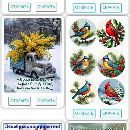
ОТКРЫТЬ
СКАЧАТЬ
ОТКРЫТЬ
СКАЧАТЬ
ОТКРЫТЬ
СКАЧАТЬ
ОТКРЫТЬ
СКАЧАТЬ