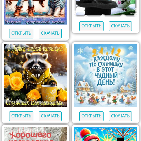
ОТКРЫТЬ
СКАЧАТЬ
ОТКРЫТЬ
СКАЧАТЬ
ОТКРЫТЬ
СКАЧАТЬ
ОТКРЫТЬ
СКАЧАТЬ