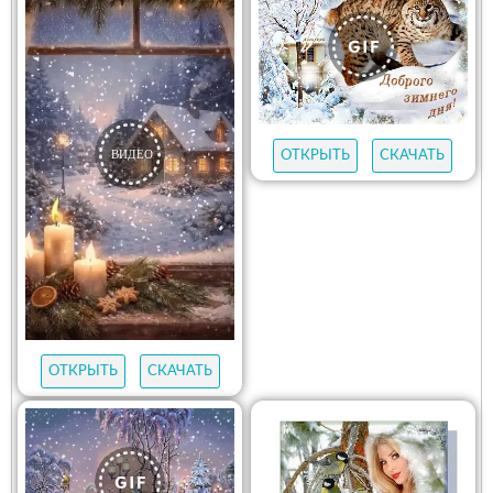
ОТКРЫТЬ
СКАЧАТЬ
ОТКРЫТЬ
СКАЧАТЬ