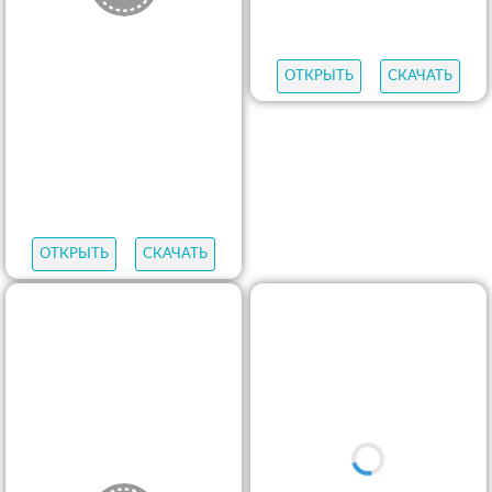
ОТКРЫТЬ
СКАЧАТЬ
ОТКРЫТЬ
СКАЧАТЬ
ОТКРЫТЬ
СКАЧАТЬ
ОТКРЫТЬ
СКАЧАТЬ
ОТКРЫТЬ
СКАЧАТЬ
ОТКРЫТЬ
СКАЧАТЬ
ОТКРЫТЬ
СКАЧАТЬ
ОТКРЫТЬ
СКАЧАТЬ
ОТКРЫТЬ
СКАЧАТЬ
ОТКРЫТЬ
СКАЧАТЬ
ОТКРЫТЬ
СКАЧАТЬ
ОТКРЫТЬ
СКАЧАТЬ