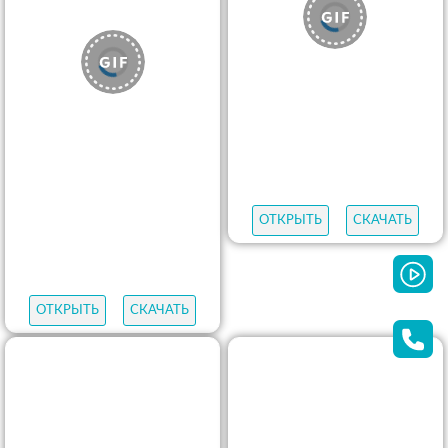
ОТКРЫТЬ
СКАЧАТЬ
ОТКРЫТЬ
СКАЧАТЬ
ОТКРЫТЬ
СКАЧАТЬ