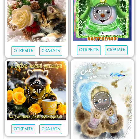
ОТКРЫТЬ
СКАЧАТЬ
ОТКРЫТЬ
СКАЧАТЬ
ОТКРЫТЬ
СКАЧАТЬ