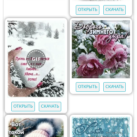
ОТКРЫТЬ
СКАЧАТЬ
ОТКРЫТЬ
СКАЧАТЬ
ОТКРЫТЬ
СКАЧАТЬ