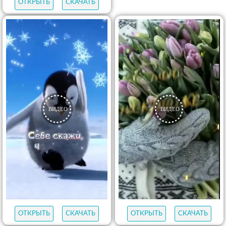
ОТКРЫТЬ
СКАЧАТЬ
ОТКРЫТЬ
СКАЧАТЬ
ОТКРЫТЬ
СКАЧАТЬ