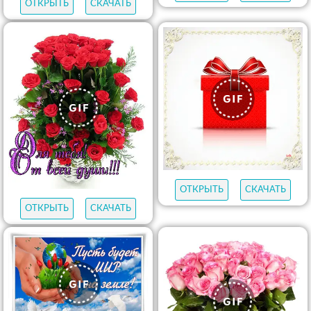
ОТКРЫТЬ
СКАЧАТЬ
ОТКРЫТЬ
СКАЧАТЬ
ОТКРЫТЬ
СКАЧАТЬ