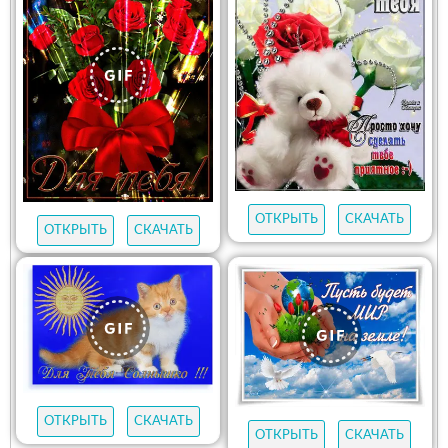
ОТКРЫТЬ
СКАЧАТЬ
ОТКРЫТЬ
СКАЧАТЬ
ОТКРЫТЬ
СКАЧАТЬ
ОТКРЫТЬ
СКАЧАТЬ