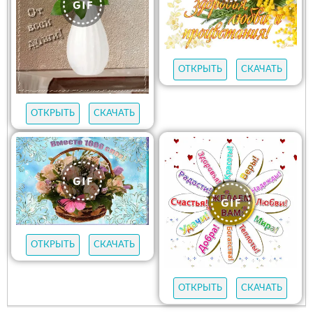
ОТКРЫТЬ
СКАЧАТЬ
ОТКРЫТЬ
СКАЧАТЬ
ОТКРЫТЬ
СКАЧАТЬ
ОТКРЫТЬ
СКАЧАТЬ