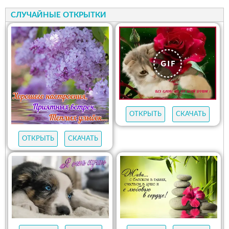
СЛУЧАЙНЫЕ ОТКРЫТКИ
ОТКРЫТЬ
СКАЧАТЬ
ОТКРЫТЬ
СКАЧАТЬ