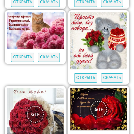
ОТКРЫТЬ
СКАЧАТЬ
ОТКРЫТЬ
СКАЧАТЬ
ОТКРЫТЬ
СКАЧАТЬ
ОТКРЫТЬ
СКАЧАТЬ