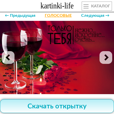
КАТАЛОГ
← Предыдущая
ГОЛОСОВЫЕ
Следующая →
Скачать открытку