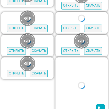
ОТКРЫТЬ
СКАЧАТЬ
ОТКРЫТЬ
СКАЧАТЬ