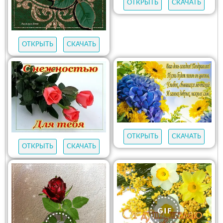
ОТКРЫТЬ
СКАЧАТЬ
ОТКРЫТЬ
СКАЧАТЬ
ОТКРЫТЬ
СКАЧАТЬ
ОТКРЫТЬ
СКАЧАТЬ