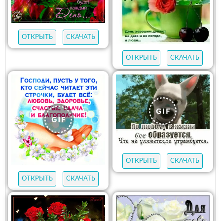
ОТКРЫТЬ
СКАЧАТЬ
ОТКРЫТЬ
СКАЧАТЬ
ОТКРЫТЬ
СКАЧАТЬ
ОТКРЫТЬ
СКАЧАТЬ