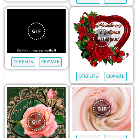
ОТКРЫТЬ
СКАЧАТЬ
ОТКРЫТЬ
СКАЧАТЬ