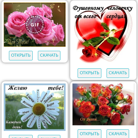
ОТКРЫТЬ
СКАЧАТЬ
ОТКРЫТЬ
СКАЧАТЬ
ОТКРЫТЬ
СКАЧАТЬ