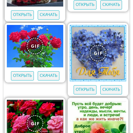
ОТКРЫТЬ
СКАЧАТЬ
ОТКРЫТЬ
СКАЧАТЬ
ОТКРЫТЬ
СКАЧАТЬ
ОТКРЫТЬ
СКАЧАТЬ