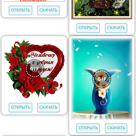
ОТКРЫТЬ
СКАЧАТЬ
ОТКРЫТЬ
СКАЧАТЬ
ОТКРЫТЬ
СКАЧАТЬ
ОТКРЫТЬ
СКАЧАТЬ