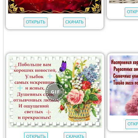
ОТКР
ОТКРЫТЬ
СКАЧАТЬ
ОТК
ОТКРЫТЬ
СКАЧАТЬ