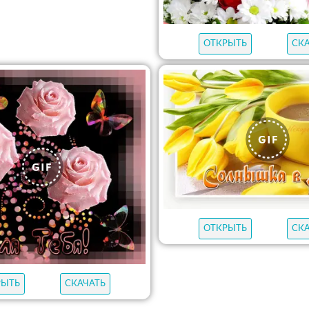
ОТКРЫТЬ
СК
ОТКРЫТЬ
СК
РЫТЬ
СКАЧАТЬ