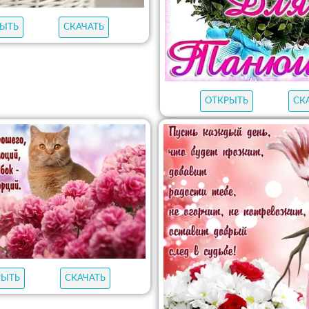
ЫТЬ
СКАЧАТЬ
ОТКРЫТЬ
СК
РЫТЬ
СКАЧАТЬ