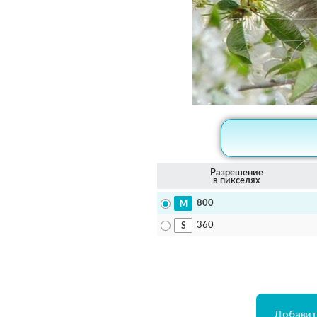
Разрешение
в пикселях
800
360
Добавит