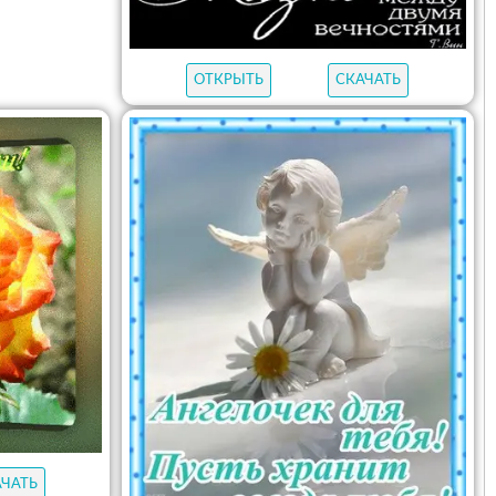
ОТКРЫТЬ
СКАЧАТЬ
АЧАТЬ