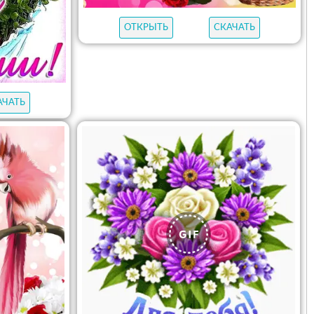
ОТКРЫТЬ
СКАЧАТЬ
АЧАТЬ