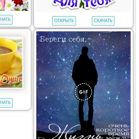
АЧАТЬ
ОТКРЫТЬ
СКАЧАТЬ
АЧАТЬ