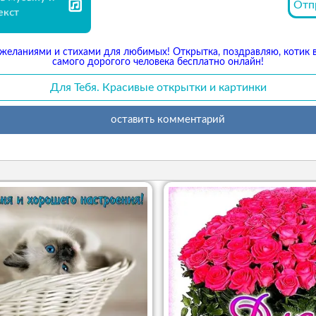
Отп
екст
ожеланиями и стихами для любимых! Открытка, поздравляю, котик в
самого дорогого человека бесплатно онлайн!
Для Тебя. Красивые открытки и картинки
оставить комментарий