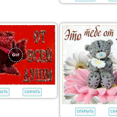
РЫТЬ
СКАЧАТЬ
ОТКРЫТЬ
СК