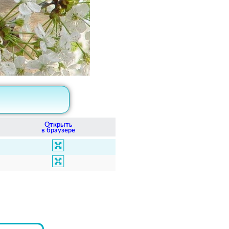
Открыть
в браузере