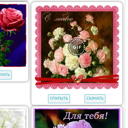
АЧАТЬ
ОТКРЫТЬ
СКАЧАТЬ