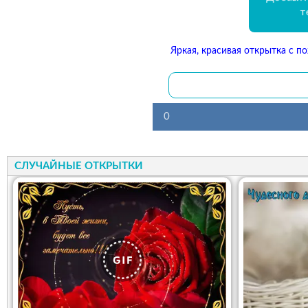
т
Яркая, красивая открытка с п
0
СЛУЧАЙНЫЕ ОТКРЫТКИ