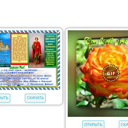
РЫТЬ
СКАЧАТЬ
ОТКРЫТЬ
СК