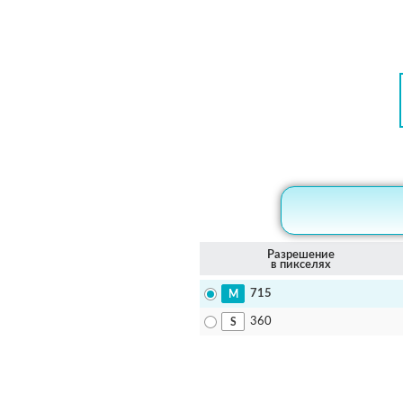
Разрешение
в пикселях
715
360