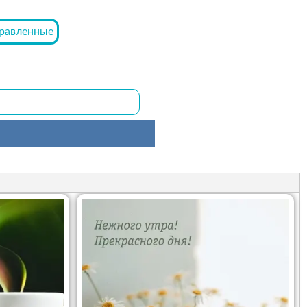
равленные