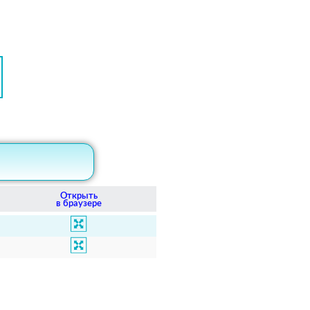
Открыть
в браузере