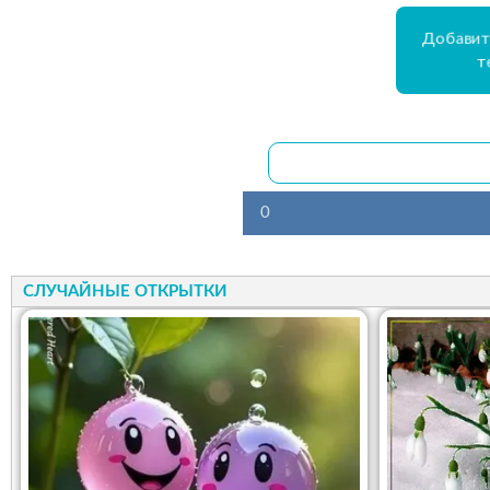
Добавит
т
0
СЛУЧАЙНЫЕ ОТКРЫТКИ