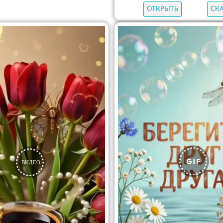
ОТКРЫТЬ
СК