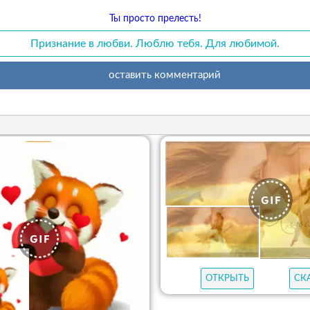
Ты просто прелесть!
Признание в любви. Люблю тебя. Для любимой.
оставить комментарий
ОТКРЫТЬ
СК