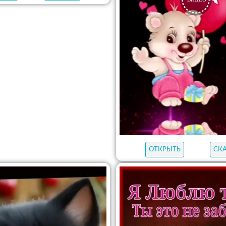
ОТКРЫТЬ
СК