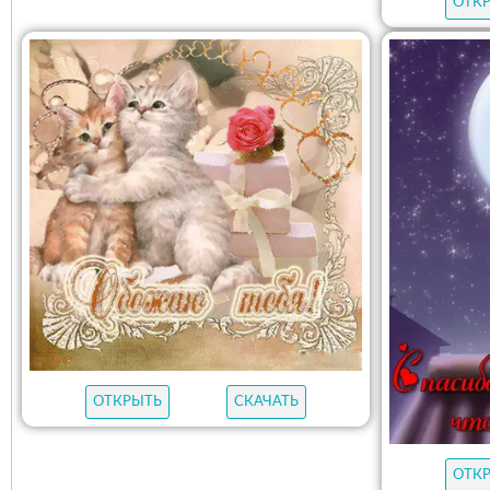
ОТК
ОТКРЫТЬ
СКАЧАТЬ
ОТК