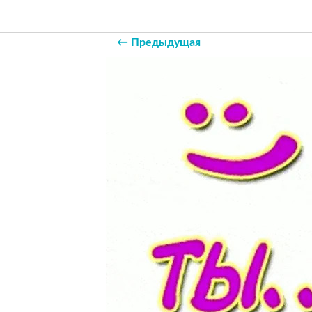
← Предыдущая