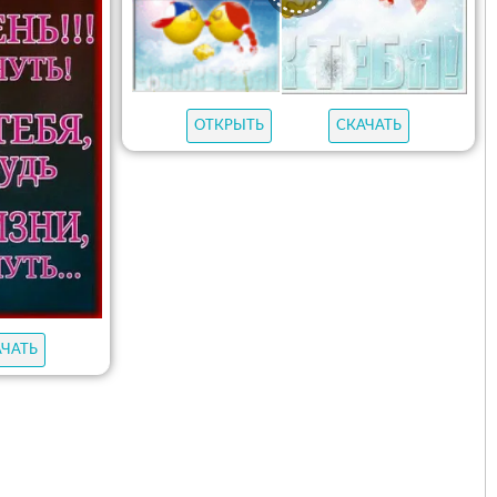
ОТКРЫТЬ
СКАЧАТЬ
АЧАТЬ