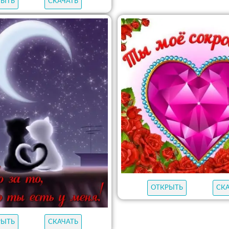
РЫТЬ
СКАЧАТЬ
ОТКРЫТЬ
СК
РЫТЬ
СКАЧАТЬ