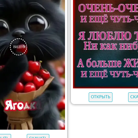
ОТКРЫТЬ
СК