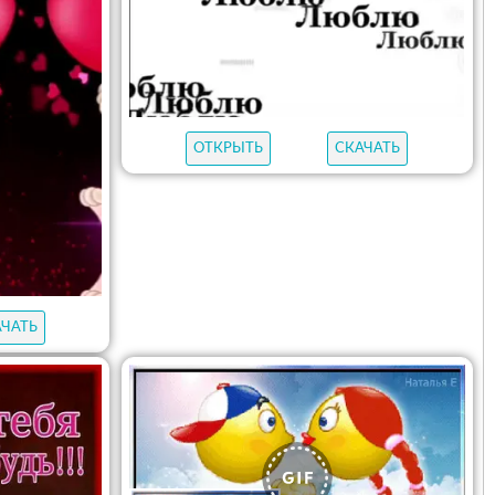
ОТКРЫТЬ
СКАЧАТЬ
АЧАТЬ