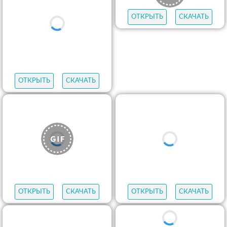
ОТКРЫТЬ
СКАЧАТЬ
ОТКРЫТЬ
СКАЧАТЬ