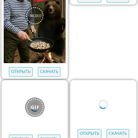
ОТКРЫТЬ
СКАЧАТЬ
ОТКРЫТЬ
СКАЧАТЬ