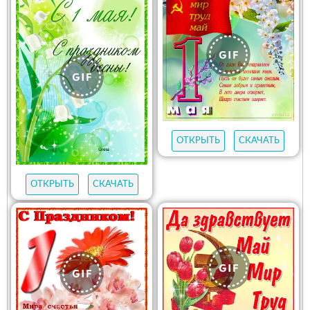
ОТКРЫТЬ
СКАЧАТЬ
ОТКРЫТЬ
СКАЧАТЬ