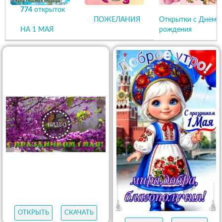
774
открыток
ПОЖЕЛАНИЯ
Открытки с Днем
НА 1 МАЯ
рождения
ОТКРЫТЬ
СКАЧАТЬ