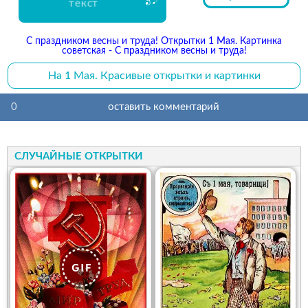
текст
С праздником весны и труда! Открытки 1 Мая. Картинка
советская - С праздником весны и труда!
На 1 Мая. Красивые открытки и картинки
0
оставить комментарий
СЛУЧАЙНЫЕ ОТКРЫТКИ