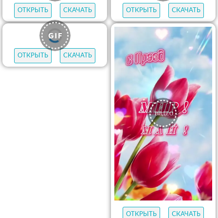
ОТКРЫТЬ
СКАЧАТЬ
ОТКРЫТЬ
СКАЧАТЬ
ОТКРЫТЬ
СКАЧАТЬ