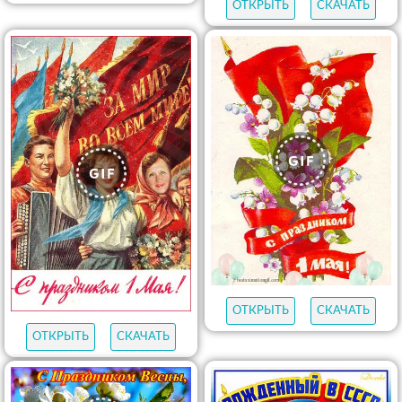
ОТКРЫТЬ
СКАЧАТЬ
ОТКРЫТЬ
СКАЧАТЬ
ОТКРЫТЬ
СКАЧАТЬ