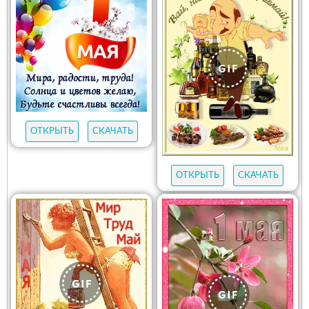
ОТКРЫТЬ
СКАЧАТЬ
ОТКРЫТЬ
СКАЧАТЬ