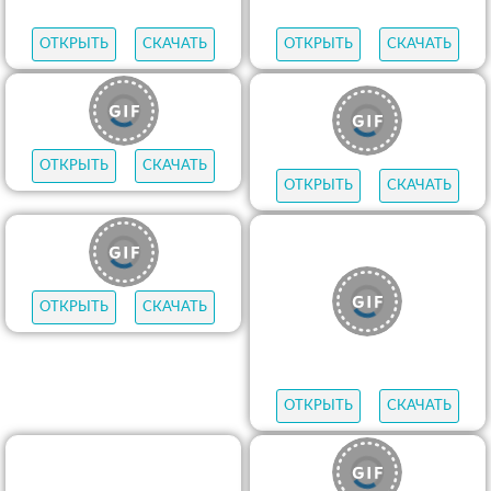
ОТКРЫТЬ
СКАЧАТЬ
ОТКРЫТЬ
СКАЧАТЬ