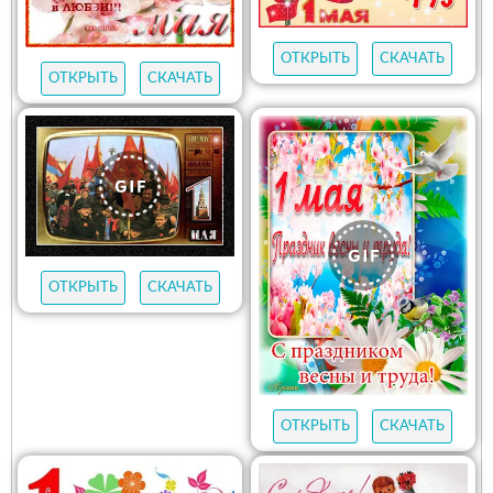
ОТКРЫТЬ
СКАЧАТЬ
ОТКРЫТЬ
СКАЧАТЬ
ОТКРЫТЬ
СКАЧАТЬ
ОТКРЫТЬ
СКАЧАТЬ