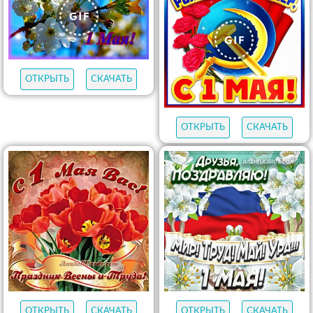
ОТКРЫТЬ
СКАЧАТЬ
ОТКРЫТЬ
СКАЧАТЬ
ОТКРЫТЬ
СКАЧАТЬ
ОТКРЫТЬ
СКАЧАТЬ