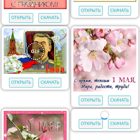
ОТКРЫТЬ
СКАЧАТЬ
ОТКРЫТЬ
СКАЧАТЬ
ОТКРЫТЬ
СКАЧАТЬ
ОТКРЫТЬ
СКАЧАТЬ