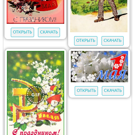
ОТКРЫТЬ
СКАЧАТЬ
ОТКРЫТЬ
СКАЧАТЬ
ОТКРЫТЬ
СКАЧАТЬ