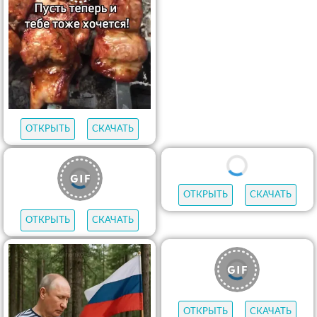
ОТКРЫТЬ
СКАЧАТЬ
ОТКРЫТЬ
СКАЧАТЬ
ОТКРЫТЬ
СКАЧАТЬ