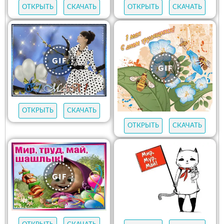
ОТКРЫТЬ
СКАЧАТЬ
ОТКРЫТЬ
СКАЧАТЬ
ОТКРЫТЬ
СКАЧАТЬ
ОТКРЫТЬ
СКАЧАТЬ