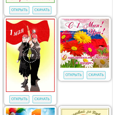
ОТКРЫТЬ
СКАЧАТЬ
ОТКРЫТЬ
СКАЧАТЬ
ОТКРЫТЬ
СКАЧАТЬ