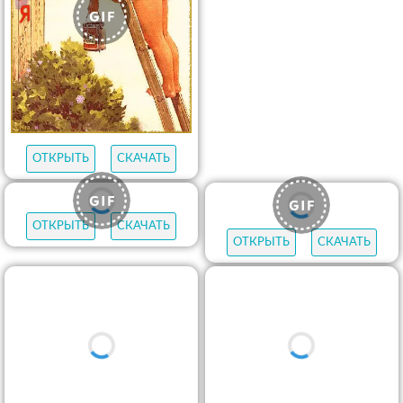
ОТКРЫТЬ
СКАЧАТЬ
ОТКРЫТЬ
СКАЧАТЬ
ОТКРЫТЬ
СКАЧАТЬ
ОТКРЫТЬ
СКАЧАТЬ