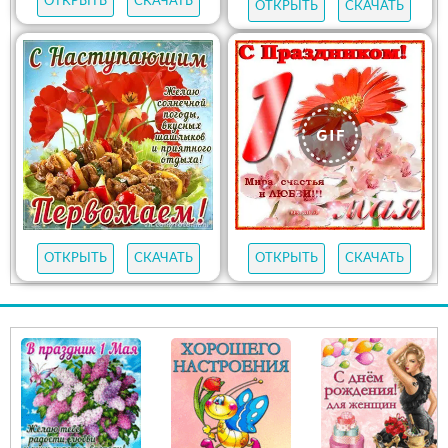
ОТКРЫТЬ
СКАЧАТЬ
ОТКРЫТЬ
СКАЧАТЬ
ОТКРЫТЬ
СКАЧАТЬ
ОТКРЫТЬ
СКАЧАТЬ